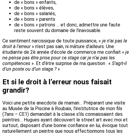
de « bons » enfants,
de « bons » élèves,
de « bons » salariés,
de « bons » parents
de « bons » patrons … et donc, admettre une faute
reste souvent du domaine de l’inavouable.
Ce sentiment narcissique de toute puissance, «
je n’ai pas le
droit à l’erreur
» n’est pas sain, ni mâture d’ailleurs. Une
étudiante de 2è année d’école de commerce me confiait
« je
ne pense pas être prise pour ce stage car je n’ai pas les
compétences
». Et d’être surprise de ma question : «
S’agit-il
d’un poste ou d’un stage ?
»
Et si le droit à l’erreur nous faisait
grandir?
Voici une petite anecdote de maman… Préparant une visite
au Musée de la Piscine à Roubaix, l’institutrice de mon fils
(7ans – CE1) demandait à la classe s’ils connaissaient des
peintres… Hugues ayant découvert le street art avec moi et
surtout, disposant d’une bonne confiance en lui, évoque tout
naturellement un peintre que nous affectionnons tous les