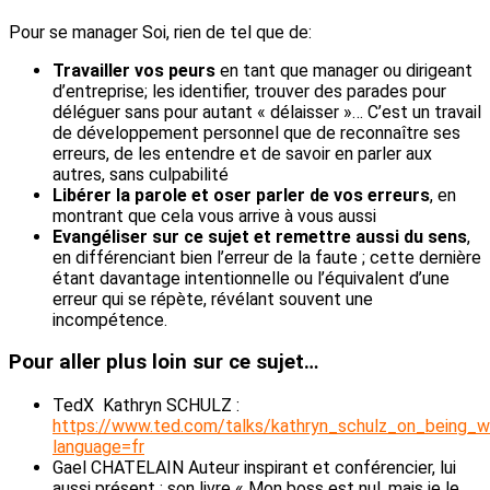
Pour se manager Soi, rien de tel que de:
Travailler vos peurs
en tant que manager ou dirigeant
d’entreprise; les identifier, trouver des parades pour
déléguer sans pour autant « délaisser »… C’est un travail
de développement personnel que de reconnaître ses
erreurs, de les entendre et de savoir en parler aux
autres, sans culpabilité
Libérer la parole et oser parler de vos erreurs
, en
montrant que cela vous arrive à vous aussi
Evangéliser sur ce sujet et remettre aussi du sens
,
en différenciant bien l’erreur de la faute ; cette dernière
étant davantage intentionnelle ou l’équivalent d’une
erreur qui se répète, révélant souvent une
incompétence.
Pour aller plus loin sur ce sujet…
TedX Kathryn SCHULZ :
https://www.ted.com/talks/kathryn_schulz_on_being_w
language=fr
Gael CHATELAIN Auteur inspirant et conférencier, lui
aussi présent ; son livre « Mon boss est nul, mais je le