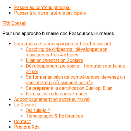
Passer au contenu principal
Passer à la barre latérale principale
FRh Conseil
Pour une approche humaine des Ressources Humaines
Formations et accompagnement professionnel
Coaching de dirigeants : développer son
management en 4 étapes
Bilan en Orientation Scolaire
Développement personnel : formation confiance
en soi
Se former au bilan de compétences: devenez un
consultant professionnel certifié
Se préparer à la certification Qualiopi Bilan
Faire un bilan de compétences
Accompagnement et santé au travail
Le Cabinet
Qui suis-je ?
Témoignages & Références
Contact
Prendre Rdv