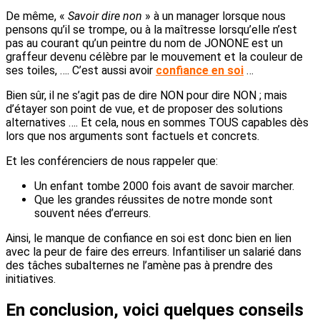
De même, «
Savoir dire non
» à un manager lorsque nous
pensons qu’il se trompe, ou à la maîtresse lorsqu’elle n’est
pas au courant qu’un peintre du nom de JONONE est un
graffeur devenu célèbre par le mouvement et la couleur de
ses toiles, …. C’est aussi avoir
confiance en soi
…
Bien sûr, il ne s’agit pas de dire NON pour dire NON ; mais
d’étayer son point de vue, et de proposer des solutions
alternatives …. Et cela, nous en sommes TOUS capables dès
lors que nos arguments sont factuels et concrets.
Et les conférenciers de nous rappeler que:
Un enfant tombe 2000 fois avant de savoir marcher.
Que les grandes réussites de notre monde sont
souvent nées d’erreurs.
Ainsi, le manque de confiance en soi est donc bien en lien
avec la peur de faire des erreurs. Infantiliser un salarié dans
des tâches subalternes ne l’amène pas à prendre des
initiatives.
En conclusion, voici quelques conseils