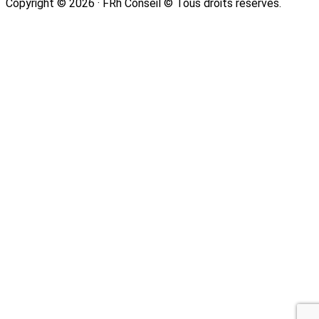
Copyright © 2026 · FRh Conseil © Tous droits réservés.