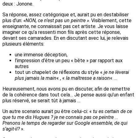
deux : Jonone.
Sa réponse, assez catégorique et, aurait pu en destabiliser
plus d’un:
«NON, ce n’est pas un peintre »
. Visiblement, cette
enseignante, ne connaissait pas cet artiste. Je vous laisse
imaginer ce qu’a ressenti mon fils après cette réponse,
devant ses camarades. En en discutant avec lui, je relevais
plusieurs éléments:
une immense déception,
l’impression d’être un peu « bête » par rapport aux
autres
tout un chapelet de réflexions du style «
je ne lèverai
plus jamais la main
« , «
la maîtresse a raison
« …
Heureusement, nous avons pu en discuter, afin de remettre
de la cohérence dans tout cela… Je pense aussi qu’un enfant
plus réservé, se serait tût à jamais …
Un autre scenario aurait pu être celui-ci: «
tu es certain de ce
que tu me dis Hugues ? je ne connais pas ce peintre
…
Prenons le temps de regarder sur Google ensemble, de qui
s’agit-il?
».