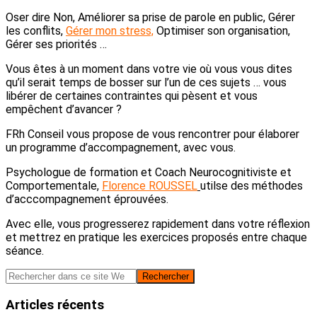
Oser dire Non, Améliorer sa prise de parole en public, Gérer
les conflits,
Gérer mon stress,
Optimiser son organisation,
Gérer ses priorités …
Vous êtes à un moment dans votre vie où vous vous dites
qu’il serait temps de bosser sur l’un de ces sujets … vous
libérer de certaines contraintes qui pèsent et vous
empêchent d’avancer ?
FRh Conseil vous propose de vous rencontrer pour élaborer
un programme d’accompagnement, avec vous.
Psychologue de formation et Coach Neurocognitiviste et
Comportementale,
Florence ROUSSEL
utilse des méthodes
d’acccompagnement éprouvées.
Avec elle, vous progresserez rapidement dans votre réflexion
et mettrez en pratique les exercices proposés entre chaque
séance.
Barre
Rechercher
dans
latérale
ce
Articles récents
site