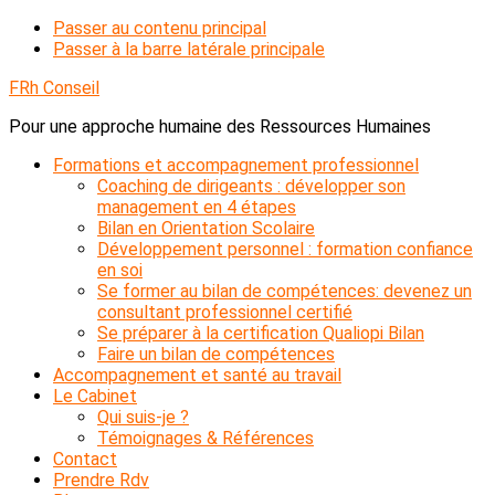
Passer au contenu principal
Passer à la barre latérale principale
FRh Conseil
Pour une approche humaine des Ressources Humaines
Formations et accompagnement professionnel
Coaching de dirigeants : développer son
management en 4 étapes
Bilan en Orientation Scolaire
Développement personnel : formation confiance
en soi
Se former au bilan de compétences: devenez un
consultant professionnel certifié
Se préparer à la certification Qualiopi Bilan
Faire un bilan de compétences
Accompagnement et santé au travail
Le Cabinet
Qui suis-je ?
Témoignages & Références
Contact
Prendre Rdv