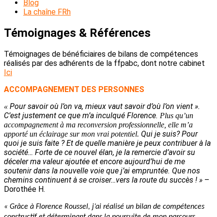
Blog
La chaîne FRh
Témoignages & Références
Témoignages de bénéficiaires de bilans de compétences
réalisés par des adhérents de la ffpabc, dont notre cabinet
Ici
ACCOMPAGNEMENT DES PERSONNES
Pour savoir où l’on va, mieux vaut savoir d’où l’on vient ».
«
C’est justement ce que m’a inculqué Florence.
Plus qu’un
accompagnement à ma reconversion professionnelle, elle m’a
Qui je suis? Pour
apporté un éclairage sur mon vrai potentiel.
quoi je suis faite ? Et de quelle manière je peux contribuer à la
société… Forte de ce nouvel élan, je la remercie d’avoir su
déceler ma valeur ajoutée et encore aujourd’hui de me
soutenir dans la nouvelle voie que j’ai empruntée. Que nos
chemins continuent à se croiser…vers la route du succès ! »
–
Dorothée H.
« Grâce à Florence Roussel, j’ai réalisé un bilan de compétences
constructif et déterminant dans la poursuite de mon parcours