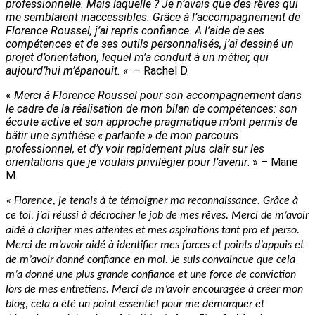
professionnelle. Mais laquelle ? Je n’avais que des rêves qui
me semblaient inaccessibles. Grâce à l’accompagnement de
Florence Roussel, j’ai repris confiance. A l’aide de ses
compétences et de ses outils personnalisés, j’ai dessiné un
projet d’orientation, lequel m’a conduit à un métier, qui
aujourd’hui m’épanouit. «
– Rachel D.
«
Merci à Florence Roussel pour son accompagnement dans
le cadre de la réalisation de mon bilan de compétences: son
écoute active et son approche pragmatique m’ont permis de
bâtir une synthèse « parlante » de mon parcours
professionnel, et d’y voir rapidement plus clair sur les
orientations que je voulais privilégier pour l’avenir
. » – Marie
M.
«
Florence, je tenais à te témoigner ma reconnaissance. Grâce à
ce toi, j’ai réussi à décrocher le job de mes rêves. Merci de m’avoir
aidé à clarifier mes attentes et mes aspirations tant pro et perso.
Merci de m’avoir aidé à identifier mes forces et points d’appuis et
de m’avoir donné confiance en moi. Je suis convaincue que cela
m’a donné une plus grande confiance et une force de conviction
lors de mes entretiens. Merci de m’avoir encouragée à créer mon
blog, cela a été un point essentiel pour me démarquer et