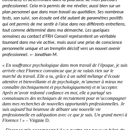
professionnel. Cela m’a permis de me révéler, aussi bien sur un
plan personnel que dans mon travail au quotidien. Ses nombreux
tests, son suivi, son écoute ont été autant de paramètres positifs
qui ont permis de me sentir à l’aise dans nos différents entretiens,
tout comme déterminé dans ma démarche. Les quelques
semaines au contact d’FRH Conseil représentent un véritable
tournant dans ma vie active, mais aussi une prise de conscience
personnelle unique et un tremplin décisif vers un nouvel avenir
professionnel. »- Jonathan M.
« En souffrance psychologique dans mon travail de l’époque, je suis
arrivée chez Florence convaincue que je ne valais rien sur le
marché du travail.
Elle a su, grâce à un subtil mélange d’écoute
attentive et bienveillante et de psychologie, m’amener à mieux me
connaître (techniquement et psychologiquement) et m’accepter.
Après m’avoir redonné confiance en moi, elle a partagé ses
connaissances des techniques de recrutement pour m’accompagner
dans mes recherches de nouvelles opportunités professionnelles. Je
suis aujourd’hui heureuse de débuter une nouvelle vie
professionnelle en adéquation avec ce que je suis. Un grand merci à
Florence ! »
– Virginie D.