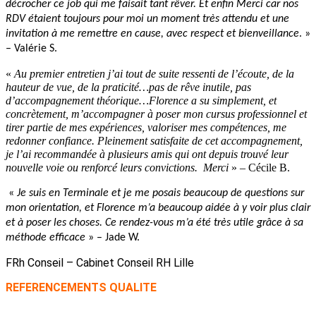
décrocher ce job qui me faisait tant rêver. Et enfin Merci car nos
RDV étaient toujours pour moi un moment très attendu et une
invitation à me remettre en cause, avec respect et bienveillance
. »
– Valérie S.
«
Au premier entretien j’ai tout de suite ressenti de l’écoute, de la
hauteur de vue, de la praticité…pas de rêve inutile, pas
d’accompagnement théorique…Florence a su simplement, et
concrètement, m’accompagner à poser mon cursus professionnel et
tirer partie de mes expériences, valoriser mes compétences, me
redonner confiance. Pleinement satisfaite de cet accompagnement,
je l’ai recommandée à plusieurs amis qui ont depuis trouvé leur
nouvelle voie ou renforcé leurs convictions. Merci
» – Cécile B.
«
Je suis en Terminale et je me posais beaucoup de questions sur
mon orientation, et Florence m’a beaucoup aidée à y voir plus clair
et à poser les choses. Ce rendez-vous m’a été très utile grâce à sa
méthode efficace
» – Jade W.
FRh Conseil – Cabinet Conseil RH Lille
REFERENCEMENTS QUALITE