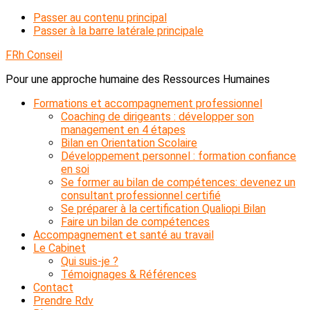
Passer au contenu principal
Passer à la barre latérale principale
FRh Conseil
Pour une approche humaine des Ressources Humaines
Formations et accompagnement professionnel
Coaching de dirigeants : développer son
management en 4 étapes
Bilan en Orientation Scolaire
Développement personnel : formation confiance
en soi
Se former au bilan de compétences: devenez un
consultant professionnel certifié
Se préparer à la certification Qualiopi Bilan
Faire un bilan de compétences
Accompagnement et santé au travail
Le Cabinet
Qui suis-je ?
Témoignages & Références
Contact
Prendre Rdv