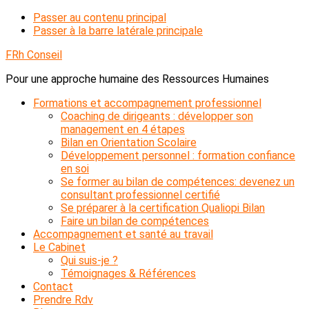
Passer au contenu principal
Passer à la barre latérale principale
FRh Conseil
Pour une approche humaine des Ressources Humaines
Formations et accompagnement professionnel
Coaching de dirigeants : développer son
management en 4 étapes
Bilan en Orientation Scolaire
Développement personnel : formation confiance
en soi
Se former au bilan de compétences: devenez un
consultant professionnel certifié
Se préparer à la certification Qualiopi Bilan
Faire un bilan de compétences
Accompagnement et santé au travail
Le Cabinet
Qui suis-je ?
Témoignages & Références
Contact
Prendre Rdv