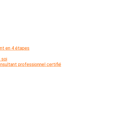
nt en 4 étapes
 soi
sultant professionnel certifié