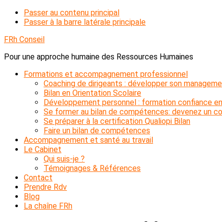
Passer au contenu principal
Passer à la barre latérale principale
FRh Conseil
Pour une approche humaine des Ressources Humaines
Formations et accompagnement professionnel
Coaching de dirigeants : développer son manageme
Bilan en Orientation Scolaire
Développement personnel : formation confiance en
Se former au bilan de compétences: devenez un con
Se préparer à la certification Qualiopi Bilan
Faire un bilan de compétences
Accompagnement et santé au travail
Le Cabinet
Qui suis-je ?
Témoignages & Références
Contact
Prendre Rdv
Blog
La chaîne FRh