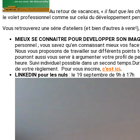
Au retour de vacances, «
il faut que les 
le volet professionnel comme sur celui du développement per
Vous retrouverez une série d’ateliers (et bien d’autres à venir!)
MIEUX SE CONNAITRE POUR DEVELOPPER SON IMAG
personnel ; vous savez qu’en connaissant mieux vos facet
Nous vous proposons de travailler sur différents points 
pourront aussi vous servir à argumenter votre profil de pe
heure. Suivi individuel possible dans un second temps.Duré
de votre règlement. Pour vous inscrire,
c’est ici
.
LINKEDIN pour les nuls
: le 19 septembre de 9h à 17h