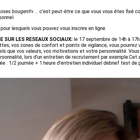
choses bougent!
« … c’est peut-être ce que vous vous êtes fixé 
sonnel.
, pour lesquels vous pouvez vous inscrire en ligne.
E SUR LES RESEAUX SOCIAUX:
le 17 septembre de 14h à 17h
tes, vos zones de confort et points de vigilance, vous pourrez 
tels que vos valeurs, vos motivations et votre personnalité. Vou
rsonnalité, lors d’un entretien de recrutement par exemple.Cet at
e : 1/2 journée + 1 heure d’entretien individuel debrief test de 