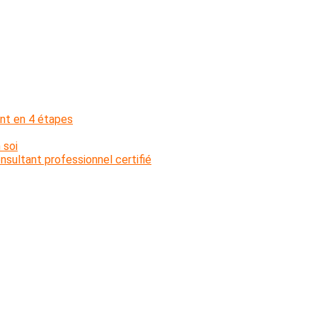
nt en 4 étapes
 soi
sultant professionnel certifié