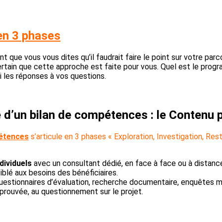
en 3 phases
t que vous vous dites qu’il faudrait faire le point sur votre p
rtain que cette approche est faite pour vous. Quel est le progr
i les réponses à vos questions.
d’un bilan de compétences : le Contenu
pétences
s’articule en 3 phases « Exploration, Investigation, Rest
dividuels
avec un consultant dédié, en face à face ou à distance
iblé aux besoins des bénéficiaires.
uestionnaires d’évaluation, recherche documentaire, enquêtes mét
prouvée, au questionnement sur le projet.