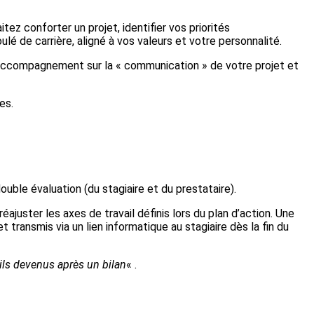
ez conforter un projet, identifier vos priorités
lé de carrière, aligné à vos valeurs et votre personnalité.
, accompagnement sur la « communication » de votre projet et
es.
ouble évaluation (du stagiaire et du prestataire).
ajuster les axes de travail définis lors du plan d’action. Une
 transmis via un lien informatique au stagiaire dès la fin du
ils devenus après un bilan
« .