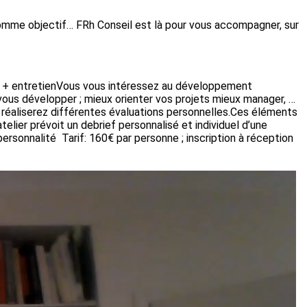
comme objectif… FRh Conseil est là pour vous accompagner, sur
 + entretienVous vous intéressez au développement
vous développer ; mieux orienter vos projets mieux manager, …
s réaliserez différentes évaluations personnelles.Ces éléments
elier prévoit un debrief personnalisé et individuel d’une
personnalité Tarif: 160€ par personne ; inscription à réception