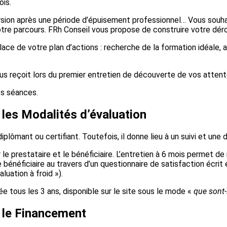
ois.
ersion après une période d’épuisement professionnel… Vous souhait
otre parcours. FRh Conseil vous propose de construire votre dérou
ace de votre plan d’actions : recherche de la formation idéale
us reçoit lors du premier entretien de découverte de vos attent
es séances.
les Modalités d’évaluation
lômant ou certifiant. Toutefois, il donne lieu à un suivi et une d
e prestataire et le bénéficiaire. L’entretien à 6 mois permet de ré
bénéficiaire au travers d’un questionnaire de satisfaction écrit et
aluation à froid »).
e tous les 3 ans, disponible sur le site sous le mode «
que sont-
 le Financement