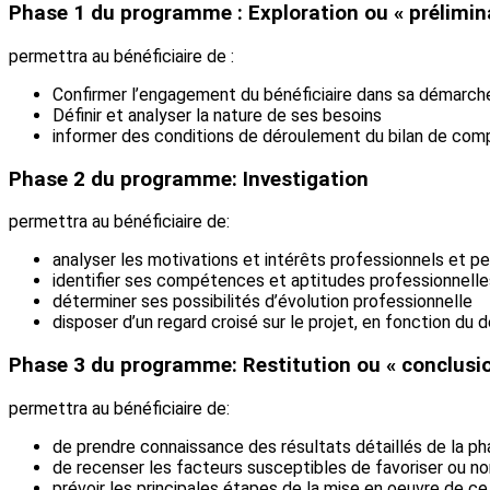
Phase 1 du programme : Exploration ou « prélimina
permettra au bénéficiaire de :
Confirmer l’engagement du bénéficiaire dans sa démarch
Définir et analyser la nature de ses besoins
informer des conditions de déroulement du bilan de com
Phase 2 du programme: Investigation
permettra au bénéficiaire de:
analyser les motivations et intérêts professionnels et p
identifier ses compétences et aptitudes professionnelle
déterminer ses possibilités d’évolution professionnelle
disposer d’un regard croisé sur le projet, en fonction du 
Phase 3 du programme: Restitution ou « conclusi
permettra au bénéficiaire de:
de prendre connaissance des résultats détaillés de la ph
de recenser les facteurs susceptibles de favoriser ou non
prévoir les principales étapes de la mise en oeuvre de ce