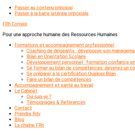
Passer au contenu principal
Passer à la barre latérale principale
FRh Conseil
Pour une approche humaine des Ressources Humaines
Formations et accompagnement professionnel
Coaching de dirigeants : développer son manageme
Bilan en Orientation Scolaire
Développement personnel : formation confiance en
Se former au bilan de compétences: devenez un con
Se préparer à la certification Qualiopi Bilan
Faire un bilan de compétences
Accompagnement et santé au travail
Le Cabinet
Qui suis-je ?
Témoignages & Références
Contact
Prendre Rdv
Blog
La chaîne FRh