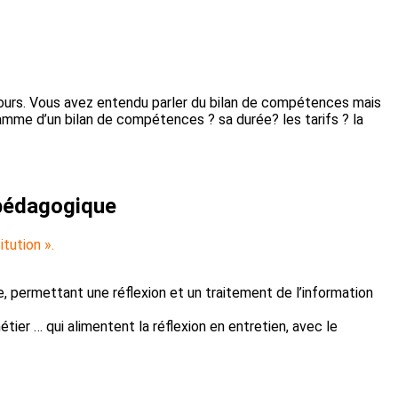
arcours. Vous avez entendu parler du bilan de compétences mais
amme d’un bilan de compétences ? sa durée? les tarifs ? la
 pédagogique
itution ».
, permettant une réflexion et un traitement de l’information
ier … qui alimentent la réflexion en entretien, avec le