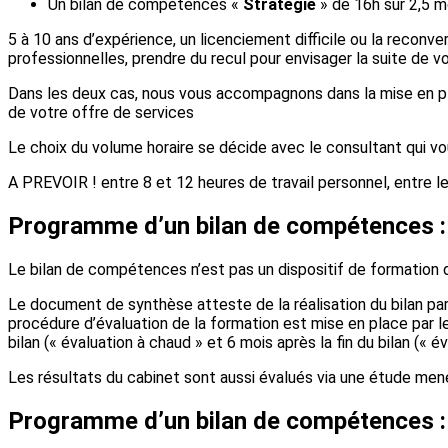
Un bilan de compétences «
Stratégie
» de 16h sur 2,5 m
5 à 10 ans d’expérience, un licenciement difficile ou la reconv
professionnelles, prendre du recul pour envisager la suite de v
Dans les deux cas, nous vous accompagnons dans la mise en pl
de votre offre de services
Le choix du volume horaire se décide avec le consultant qui vo
A PREVOIR ! entre 8 et 12 heures de travail personnel, entre l
Programme d’un bilan de compétences : 
Le bilan de compétences n’est pas un dispositif de formation dip
Le document de synthèse atteste de la réalisation du bilan par l
procédure d’évaluation de la formation est mise en place par le 
bilan (« évaluation à chaud » et 6 mois après la fin du bilan (« év
Les résultats du cabinet sont aussi évalués via une étude mené
Programme d’un bilan de compétences :