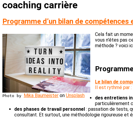
coaching carrière
Programme d’un bilan de compétences 
Cela fait un momen
vous n’êtes pas ce
méthode ? voici ic
Programme 
Le bilan de com
Il est rythmé par :
Mika Baumeister
on
Unsplash
Photo by
des entretiens in
particulièrement c
des phases de travail personnel
: passation de tests, q
consultant. Et surtout, une méthodologie rigoureuse et é