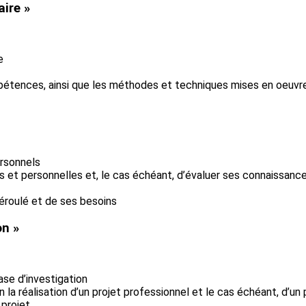
ire »
e
pétences, ainsi que les méthodes et techniques mises en oeuvr
ersonnels
s et personnelles et, le cas échéant, d’évaluer ses connaissanc
déroulé et de ses besoins
on »
ase d’investigation
 la réalisation d’un projet professionnel et le cas échéant, d’un
 projet