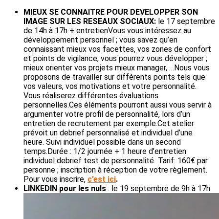
MIEUX SE CONNAITRE POUR DEVELOPPER SON
IMAGE SUR LES RESEAUX SOCIAUX:
le 17 septembre
de 14h à 17h + entretienVous vous intéressez au
développement personnel ; vous savez qu’en
connaissant mieux vos facettes, vos zones de confort
et points de vigilance, vous pourrez vous développer ;
mieux orienter vos projets mieux manager, …Nous vous
proposons de travailler sur différents points tels que
vos valeurs, vos motivations et votre personnalité.
Vous réaliserez différentes évaluations
personnelles.Ces éléments pourront aussi vous servir à
argumenter votre profil de personnalité, lors d’un
entretien de recrutement par exemple.Cet atelier
prévoit un debrief personnalisé et individuel d’une
heure. Suivi individuel possible dans un second
temps.Durée : 1/2 journée + 1 heure d’entretien
individuel debrief test de personnalité Tarif: 160€ par
personne ; inscription à réception de votre règlement.
Pour vous inscrire,
c’est ici
.
LINKEDIN pour les nuls
: le 19 septembre de 9h à 17h