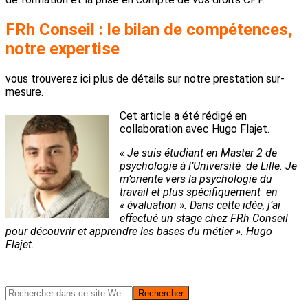
FRh Conseil : le bilan de compétences,
notre expertise
vous trouverez ici plus de détails sur notre prestation sur-
mesure.
Cet article a été rédigé en
collaboration avec Hugo Flajet.
« Je suis étudiant en Master 2 de
psychologie à l’Université de Lille. Je
m’oriente vers la psychologie du
travail et plus spécifiquement en
« évaluation ». Dans cette idée, j’ai
effectué un stage chez FRh Conseil
pour découvrir et apprendre les bases du métier ». Hugo
Flajet.
Barre
Rechercher
dans