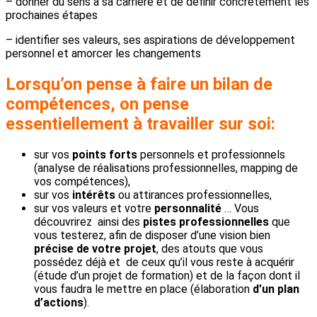
– donner du sens à sa carrière et de définir concrètement les
prochaines étapes
– identifier ses valeurs, ses aspirations de développement
personnel et amorcer les changements
Lorsqu’on pense à faire un bilan de
compétences, on pense
essentiellement à travailler sur soi
:
sur vos
points forts
personnels et professionnels
(analyse de réalisations professionnelles, mapping de
vos compétences),
sur vos
intérêts
ou attirances professionnelles,
sur vos valeurs et votre
personnalité
… Vous
découvrirez ainsi des
pistes professionnelles
que
vous testerez, afin de disposer d’une vision bien
précise de votre projet
, des atouts que vous
possédez déjà et de ceux qu’il vous reste à acquérir
(étude d’un projet de formation) et de la façon dont il
vous faudra le mettre en place (élaboration
d’un plan
d’actions
).