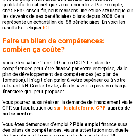
qualitatifs du cabinet que vous rencontrez. Par exemple,
chez FRh Conseil, fin, nous réalisons une étude statistique sur
les devenirs de ses bénéficiaires bilans depuis 2008. Cela
représente un échantillon de 88 bénéficiaires. En voici les
résultats … cliquer
ICI
Faire un bilan de compétences:
combien ça coûte?
Vous êtes salarié ? en CDD ou en CDI ? Le bilan de
compétences peut être financé par votre entreprise, via le
plan de développement des compétences (ex plan de
formation). Il s’agit d’en parler à votre supérieur ou à votre
référent RH. Contactez le, afin de savoir la prise en charge
financière qu’il peut proposer .
Vous pourrez aussi réaliser la demande de financement via le
CPF, sur l’application ou
sur la plateforme CPF
,
auprès de
notre centre.
Vous êtes demandeur d’emploi ?
Pôle emploi
finance aussi
des bilans de compétences, via une attestation individuelle
de formation et la prise en compte de vos droits CPF.