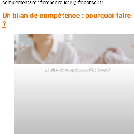
complémentaire : florence.roussel@frhconseil.fr
Un bilan de compétence : pourquoi faire
?
un bilan de compétences FRh Conseil