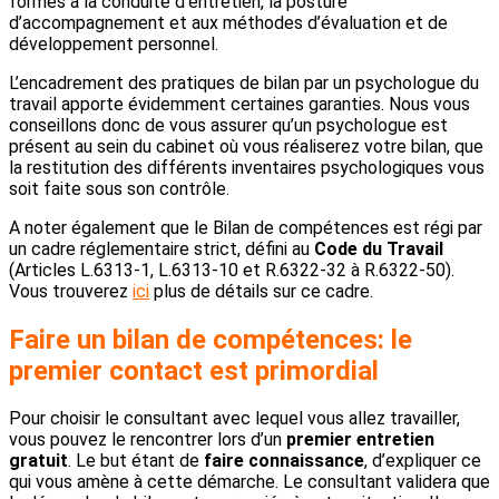
formés à la conduite d’entretien, la posture
d’accompagnement et aux méthodes d’évaluation et de
développement personnel.
L’encadrement des pratiques de bilan par un psychologue du
travail apporte évidemment certaines garanties. Nous vous
conseillons donc de vous assurer qu’un psychologue est
présent au sein du cabinet où vous réaliserez votre bilan, que
la restitution des différents inventaires psychologiques vous
soit faite sous son contrôle.
A noter également que le Bilan de compétences est régi par
un cadre réglementaire strict, défini au
Code du Travail
(Articles L.6313-1, L.6313-10 et R.6322-32 à R.6322-50).
Vous trouverez
ici
plus de détails sur ce cadre.
Faire un bilan de compétences: l
e
premier contact
est primordial
Pour choisir le consultant avec lequel vous allez travailler,
vous pouvez le rencontrer lors d’un
premier entretien
gratuit
. Le but étant de
faire connaissance
, d’expliquer ce
qui vous amène à cette démarche. Le consultant validera que