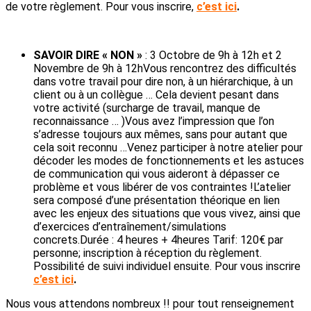
de votre règlement. Pour vous inscrire,
c’est ici
.
SAVOIR DIRE « NON »
: 3 Octobre de 9h à 12h et 2
Novembre de 9h à 12hVous rencontrez des difficultés
dans votre travail pour dire non, à un hiérarchique, à un
client ou à un collègue … Cela devient pesant dans
votre activité (surcharge de travail, manque de
reconnaissance … )Vous avez l’impression que l’on
s’adresse toujours aux mêmes, sans pour autant que
cela soit reconnu …Venez participer à notre atelier pour
décoder les modes de fonctionnements et les astuces
de communication qui vous aideront à dépasser ce
problème et vous libérer de vos contraintes !L’atelier
sera composé d’une présentation théorique en lien
avec les enjeux des situations que vous vivez, ainsi que
d’exercices d’entraînement/simulations
concrets.Durée : 4 heures + 4heures Tarif: 120€ par
personne; inscription à réception du règlement.
Possibilité de suivi individuel ensuite. Pour vous inscrire
c’est ici
.
Nous vous attendons nombreux !! pour tout renseignement