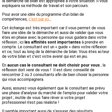
la démarche de bilan est appropriée à votre situation. Il vous
expliquera sa méthode de travail et son parcours.
Pour avoir une idée du programme d’un bilan de
compétences,
c’est par ici…
Cet échange est très important car il vous permet de vous
faire une idée de la démarche et aussi de valider que vous
êtes en phase avec la personne qui vous guidera dans votre
réflexion ; ici
les affinités sont importantes
à prendre en
compte. Le consultant est un « guide » dans votre réflexion
et ce, tout au long de la démarche de bilan. Vous êtes acteur
de votre bilan et c’est votre avenir qui est en jeu.
En
aucun cas le consultant ne doit choisir pour vous
; la
réflexion doit venir de vous ! Il est donc conseillé de
rencontrer 2 ou 3 consultants afin de bien choisir la personne
qui vous accompagnera.
Aussi, assurez-vous également que le consultant aie prévu
une phase d’analyse du marché de l’emploi pour valider votre
projet ; inutile de vous faire rêver si votre projet
professionnel n’est pas réaliste !
Il semble important aussi de s’assurer des résultats