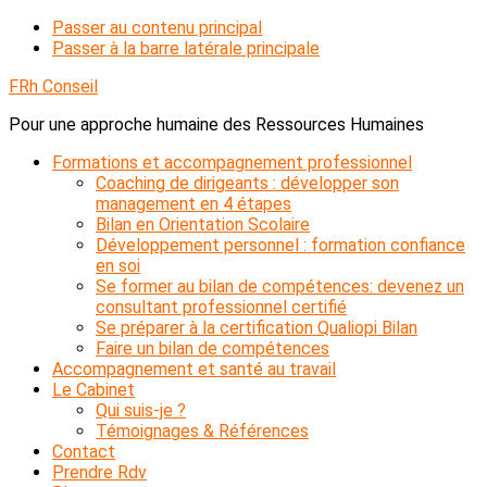
Passer au contenu principal
Passer à la barre latérale principale
FRh Conseil
Pour une approche humaine des Ressources Humaines
Formations et accompagnement professionnel
Coaching de dirigeants : développer son
management en 4 étapes
Bilan en Orientation Scolaire
Développement personnel : formation confiance
en soi
Se former au bilan de compétences: devenez un
consultant professionnel certifié
Se préparer à la certification Qualiopi Bilan
Faire un bilan de compétences
Accompagnement et santé au travail
Le Cabinet
Qui suis-je ?
Témoignages & Références
Contact
Prendre Rdv