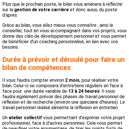
Plus que le prochain poste, le bilan vous amènera à réfléchir
sur la
gestion de votre carrière
et donc aussi, du poste
d’après.
Grâce au bilan, vous allez mieux vous connaître ; ainsi le
conseiller, tout en vous accompagnant dans vos projets, vous
donne des clés de développement personnel et vous permet
de bénéficier d’un coaching personnalisé, en lien avec vos
besoins.
Durée à prévoir et
déroulé pour faire un
bilan de compétences
Il vous faudra compter environ
2 mois
, pour réaliser votre
bilan. Celui-ci se composera d’entretiens réguliers en face à
face pour une durée variable de
13 à 24 heures
.
Il vous
faudra également prévoir des phases de travail personnel de
réflexion et de recherche (environ une quinzaine d’heures). Le
travail personnel réalisé alimente la réflexion en entretien.
U
n
atelier collectif
vous permettant d’exprimer votre projet
professionnel, face à d’autres personnes. Cela vous permet
de peaufiner votre argumentaire, de tirer les points forts de