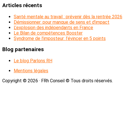
latérale
ce
Articles récents
principale
site
Web
Santé mentale au travail : prévenir dès la rentrée 2026
Démissionner: pour manque de sens et d’impact
L’explosion des indépendants en France
Le Bilan de compétences Booster
Syndrome de l’imposteur: l’évincer en 5 points
Blog partenaires
Le blog Parlons RH
Mentions légales
Copyright © 2026 · FRh Conseil © Tous droits réservés.