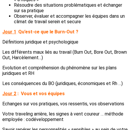
Résoudre des situations problématiques et échanger
sur sa pratique
Observer, évaluer et accompagner les équipes dans un
climat de travail serein et secure
Jour 1
:
Qu’est-ce que le Burn-Out ?
Définitions juridique et psychologique
Les différents maux liés au travail (Burn Out, Bore Out, Brown
Out, Harcèlement…)
Evolution et compréhension du phénomène sur les plans
juridiques et RH
Les conséquences du BO (juridiques, économiques et Rh …)
Jour 2
:
Vous et vos équipes
Echanges sur vos pratiques, vos ressentis, vos observations
Votre traveling arrière, les signes à vent coureur … méthode
employée : codéveloppement
Savoir repérer les personnalités « sensibles » au sein de votre