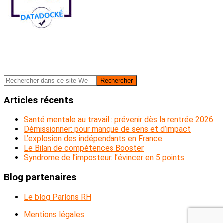
Barre
Rechercher
dans
latérale
ce
Articles récents
principale
site
Web
Santé mentale au travail : prévenir dès la rentrée 2026
Démissionner: pour manque de sens et d’impact
L’explosion des indépendants en France
Le Bilan de compétences Booster
Syndrome de l’imposteur: l’évincer en 5 points
Blog partenaires
Le blog Parlons RH
Mentions légales