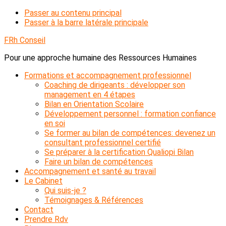
Passer au contenu principal
Passer à la barre latérale principale
FRh Conseil
Pour une approche humaine des Ressources Humaines
Formations et accompagnement professionnel
Coaching de dirigeants : développer son
management en 4 étapes
Bilan en Orientation Scolaire
Développement personnel : formation confiance
en soi
Se former au bilan de compétences: devenez un
consultant professionnel certifié
Se préparer à la certification Qualiopi Bilan
Faire un bilan de compétences
Accompagnement et santé au travail
Le Cabinet
Qui suis-je ?
Témoignages & Références
Contact
Prendre Rdv