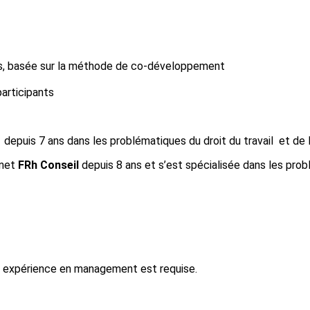
es, basée sur la méthode de co-développement
articipants
depuis 7 ans dans les problématiques du droit du travail et de l
inet
FRh Conseil
depuis 8 ans et s’est spécialisée dans les pro
e expérience en management est requise.