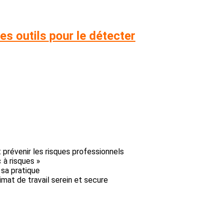
es outils pour le détecter
t prévenir les risques professionnels
 à risques »
sa pratique
mat de travail serein et secure