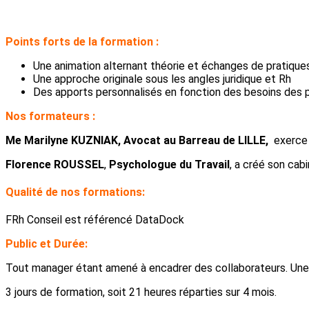
Points forts de la formation :
Une animation alternant théorie et échanges de pratiqu
Une approche originale sous les angles juridique et Rh
Des apports personnalisés en fonction des besoins des p
Nos formateurs :
Me Marilyne KUZNIAK, Avocat au Barreau de LILLE,
exerce 
Florence ROUSSEL
,
Psychologue du Travail
, a créé son cab
Qualité de nos formations:
FRh Conseil est référencé DataDock
Public et Durée:
Tout manager étant amené à encadrer des collaborateurs. Un
3 jours de formation, soit 21 heures réparties sur 4 mois.