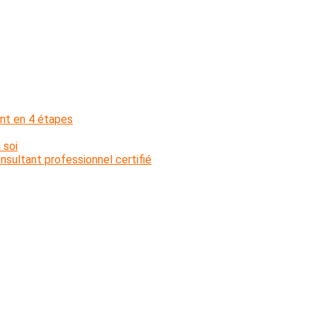
nt en 4 étapes
 soi
sultant professionnel certifié