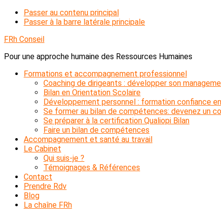
Passer au contenu principal
Passer à la barre latérale principale
FRh Conseil
Pour une approche humaine des Ressources Humaines
Formations et accompagnement professionnel
Coaching de dirigeants : développer son manageme
Bilan en Orientation Scolaire
Développement personnel : formation confiance en
Se former au bilan de compétences: devenez un con
Se préparer à la certification Qualiopi Bilan
Faire un bilan de compétences
Accompagnement et santé au travail
Le Cabinet
Qui suis-je ?
Témoignages & Références
Contact
Prendre Rdv
Blog
La chaîne FRh