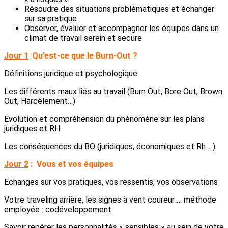
Résoudre des situations problématiques et échanger
sur sa pratique
Observer, évaluer et accompagner les équipes dans un
climat de travail serein et secure
Jour 1
:
Qu’est-ce que le Burn-Out ?
Définitions juridique et psychologique
Les différents maux liés au travail (Burn Out, Bore Out, Brown
Out, Harcèlement…)
Evolution et compréhension du phénomène sur les plans
juridiques et RH
Les conséquences du BO (juridiques, économiques et Rh …)
Jour 2
:
Vous et vos équipes
Echanges sur vos pratiques, vos ressentis, vos observations
Votre traveling arrière, les signes à vent coureur … méthode
employée : codéveloppement
Savoir repérer les personnalités « sensibles » au sein de votre