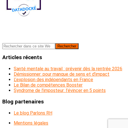
Barre
Rechercher
dans
latérale
ce
Articles récents
principale
site
Web
Santé mentale au travail : prévenir dès la rentrée 2026
Démissionner: pour manque de sens et d’impact
L’explosion des indépendants en France
Le Bilan de compétences Booster
Syndrome de l’imposteur: l’évincer en 5 points
Blog partenaires
Le blog Parlons RH
Mentions légales