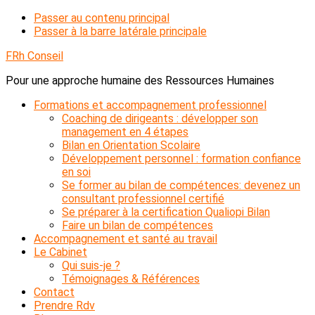
Passer au contenu principal
Passer à la barre latérale principale
FRh Conseil
Pour une approche humaine des Ressources Humaines
Formations et accompagnement professionnel
Coaching de dirigeants : développer son
management en 4 étapes
Bilan en Orientation Scolaire
Développement personnel : formation confiance
en soi
Se former au bilan de compétences: devenez un
consultant professionnel certifié
Se préparer à la certification Qualiopi Bilan
Faire un bilan de compétences
Accompagnement et santé au travail
Le Cabinet
Qui suis-je ?
Témoignages & Références
Contact
Prendre Rdv