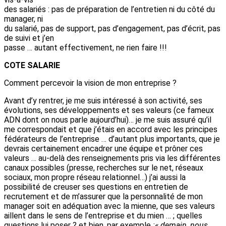
des salariés : pas de préparation de l’entretien ni du côté du
manager, ni
du salarié, pas de support, pas d’engagement, pas d’écrit, pas
de suivi et j’en
passe … autant effectivement, ne rien faire !!!
COTE SALARIE
Comment percevoir la vision de mon entreprise ?
Avant d’y rentrer, je me suis intéressé à son activité, ses
évolutions, ses développements et ses valeurs (ce fameux
ADN dont on nous parle aujourd’hui)… je me suis assuré qu’il
me correspondait et que j’étais en accord avec les principes
fédérateurs de l’entreprise … d’autant plus importants, que je
devrais certainement encadrer une équipe et prôner ces
valeurs … au-delà des renseignements pris via les différentes
canaux possibles (presse, recherches sur le net, réseaux
sociaux, mon propre réseau relationnel…) j’ai aussi la
possibilité de creuser ses questions en entretien de
recrutement et de m’assurer que la personnalité de mon
manager soit en adéquation avec la mienne, que ses valeurs
aillent dans le sens de l’entreprise et du mien … ; quelles
questions lui poser ? et bien, par exemple
:« demain, nous