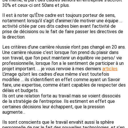
30% et ceux-ci ont 50ans et plus.
Il est à noter qu’Être cadre est toujours porteur de sens,
notamment lorsqu’il s’agit d’animer/de motiver une équipe …
activité citée par ces dits cadres bien avant l’activité de
prise de décisions ou le fait de faire passer les directives de
la direction.
Les critères d’une carrière réussie n’ont pas changé en 20 ans.
Une carrière réussie c’est lorsque l’on prend du plaisir dans
son travail, que l’on peut maintenir un équilibre vie perso/ vie
professionnelle, lorsque l’on a le sentiment de participer à un
projet important. … je vous renvoie à mes derniers
articles
L’image qu’ont les cadres d’eux même s’est toutefois
modifiée … ils s’identifient en effet comme ayant un Savoir
faire, une expertise, comme étant capables de respecter des
délais et budgets.
Ils ont une relation forte au travail mais se voient dissociés
de la stratégie de l’entreprise. Ils estiment en effet que
certaines décisions leur échappent, que la pression
augmente…
Ils sont conscients que le travail envahit aussi la sphère
personnelle de par le fait des nouvelles technologies, et s’en