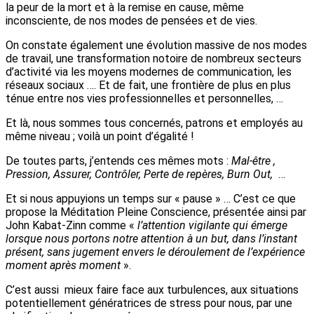
la peur de la mort et à la remise en cause, même
inconsciente, de nos modes de pensées et de vies.
On constate également une évolution massive de nos modes
de travail, une transformation notoire de nombreux secteurs
d’activité via les moyens modernes de communication, les
réseaux sociaux …. Et de fait, une frontière de plus en plus
ténue entre nos vies professionnelles et personnelles, …
Et là, nous sommes tous concernés, patrons et employés au
même niveau ; voilà un point d’égalité !
De toutes parts, j’entends ces mêmes mots :
Mal-être ,
Pression, Assurer, Contrôler, Perte de repères, Burn Out,
…
Et si nous appuyions un temps sur « pause » … C’est ce que
propose la Méditation Pleine Conscience, présentée ainsi par
John Kabat-Zinn comme «
l’attention vigilante qui émerge
lorsque nous portons notre attention à un but, dans l’instant
présent, sans jugement envers le déroulement de l’expérience
moment après moment
».
C’est aussi mieux faire face aux turbulences, aux situations
potentiellement génératrices de stress pour nous, par une