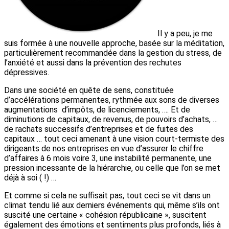
Il y a peu, je me
suis formée à une nouvelle approche, basée sur la méditation,
particulièrement recommandée dans la gestion du stress, de
l’anxiété et aussi dans la prévention des rechutes
dépressives.
Dans une société en quête de sens, constituée
d’accélérations permanentes, rythmée aux sons de diverses
augmentations d’impôts, de licenciements, …. Et de
diminutions de capitaux, de revenus, de pouvoirs d’achats, …
de rachats successifs d’entreprises et de fuites des
capitaux … tout ceci amenant à une vision court-termiste des
dirigeants de nos entreprises en vue d’assurer le chiffre
d’affaires à 6 mois voire 3, une instabilité permanente, une
pression incessante de la hiérarchie, ou celle que l’on se met
déjà à soi ( !) …
Et comme si cela ne suffisait pas, tout ceci se vit dans un
climat tendu lié aux derniers événements qui, même s’ils ont
suscité une certaine « cohésion républicaine », suscitent
également des émotions et sentiments plus profonds, liés à