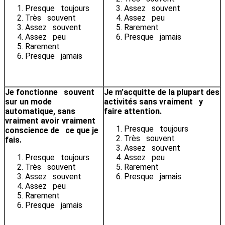
Presque toujours
Assez souvent
Très souvent
Assez peu
Assez souvent
Rarement
Assez peu
Presque jamais
Rarement
Presque jamais
Je fonctionne souvent
Je m’acquitte de la plupart des
sur un mode
activités sans vraiment y
automatique, sans
faire attention.
vraiment avoir vraiment
Presque toujours
conscience de ce que je
Très souvent
fais.
Assez souvent
Presque toujours
Assez peu
Très souvent
Rarement
Assez souvent
Presque jamais
Assez peu
Rarement
Presque jamais