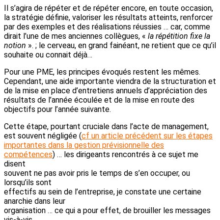
Il s’agira de répéter et de répéter encore, en toute occasion,
la stratégie définie, valoriser les résultats atteints, renforcer
par des exemples et des réalisations réussies … car, comme
dirait l’une de mes anciennes collègues, «
la répétition fixe la
notion
». ; le cerveau, en grand fainéant, ne retient que ce qu’il
souhaite ou connait déjà…
Pour une PME, les principes évoqués restent les mêmes.
Cependant, une aide importante viendra de la structuration et
de la mise en place d’entretiens annuels d’appréciation des
résultats de l’année écoulée et de la mise en route des
objectifs pour l’année suivante.
Cette étape, pourtant cruciale dans l’acte de management,
est souvent négligée (
cf un article précédent sur les étapes
importantes dans la gestion prévisionnelle des
compétences
) … les dirigeants rencontrés à ce sujet me
disent
souvent ne pas avoir pris le temps de s’en occuper, ou
lorsqu’ils sont
effectifs au sein de l’entreprise, je constate une certaine
anarchie dans leur
organisation … ce qui a pour effet, de brouiller les messages
vis-à-vis