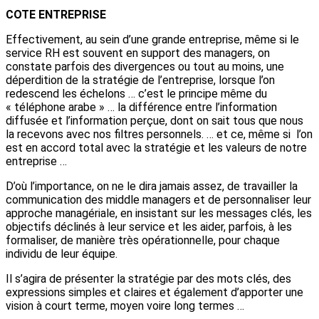
COTE ENTREPRISE
Effectivement, au sein d’une grande entreprise, même si le
service RH est souvent en support des managers, on
constate parfois des divergences ou tout au moins, une
déperdition de la stratégie de l’entreprise, lorsque l’on
redescend les échelons … c’est le principe même du
« téléphone arabe » … la différence entre l’information
diffusée et l’information perçue, dont on sait tous que nous
la recevons avec nos filtres personnels. … et ce, même si l’on
est en accord total avec la stratégie et les valeurs de notre
entreprise …
D’où l’importance, on ne le dira jamais assez, de travailler la
communication des middle managers et de personnaliser leur
approche managériale, en insistant sur les messages clés, les
objectifs déclinés à leur service et les aider, parfois, à les
formaliser, de manière très opérationnelle, pour chaque
individu de leur équipe.
Il s’agira de présenter la stratégie par des mots clés, des
expressions simples et claires et également d’apporter une
vision à court terme, moyen voire long termes …