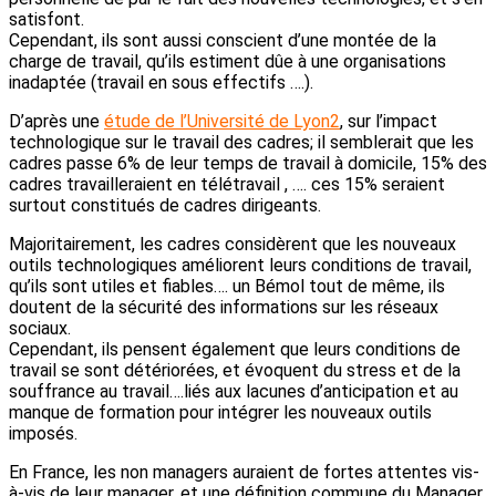
satisfont.
Cependant, ils sont aussi conscient d’une montée de la
charge de travail, qu’ils estiment dûe à une organisations
inadaptée (travail en sous effectifs ….).
D’après une
étude de l’Université de Lyon2
, sur l’impact
technologique sur le travail des cadres; il semblerait que les
cadres passe 6% de leur temps de travail à domicile, 15% des
cadres travailleraient en télétravail , …. ces 15% seraient
surtout constitués de cadres dirigeants.
Majoritairement, les cadres considèrent que les nouveaux
outils technologiques améliorent leurs conditions de travail,
qu’ils sont utiles et fiables…. un Bémol tout de même, ils
doutent de la sécurité des informations sur les réseaux
sociaux.
Cependant, ils pensent également que leurs conditions de
travail se sont détériorées, et évoquent du stress et de la
souffrance au travail….liés aux lacunes d’anticipation et au
manque de formation pour intégrer les nouveaux outils
imposés.
En France, les non managers auraient de fortes attentes vis-
à-vis de leur manager, et une définition commune du Manager