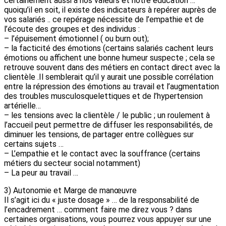
certainement aussi à nos valeurs et notre éducation …
quoiqu’il en soit, il existe des indicateurs à repérer auprès de
vos salariés .. ce repérage nécessite de l’empathie et de
l’écoute des groupes et des individus :
– l’épuisement émotionnel ( ou burn out);
– la facticité des émotions (certains salariés cachent leurs
émotions ou affichent une bonne humeur suspecte ; cela se
retrouve souvent dans des métiers en contact direct avec la
clientèle .Il semblerait qu’il y aurait une possible corrélation
entre la répression des émotions au travail et l’augmentation
des troubles musculosquelettiques et de l’hypertension
artérielle…
– les tensions avec la clientèle / le public ; un roulement à
l’accueil peut permettre de diffuser les responsabilités, de
diminuer les tensions, de partager entre collègues sur
certains sujets …
– L’empathie et le contact avec la souffrance (certains
métiers du secteur social notamment)
– La peur au travail …
3) Autonomie et Marge de manœuvre
Il s’agit ici du « juste dosage » … de la responsabilité de
l’encadrement … comment faire me direz vous ? dans
certaines organisations, vous pourrez vous appuyer sur une