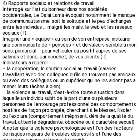
4) Rapports sociaux et relations de travail
Interrogé sur l’art du bonheur dans nos sociétés
occidentales, Le Dalai Lama évoquait notamment le manque
de communautarisme, soit la solitude et le peu d’échanges
entre les individus … malgré les mails, le web et les réseaux
sociaux ( !) …
Imaginer une « équipe » au sein de son entreprise, instaurer
une communauté de « pensées » et de valeurs semble à mon
sens, primordial … pour véhiculer du positif auprès de ses
salariés et donc, par ricochet, de vos clients ( !)
Indicateurs à repérer :
– la coopération, le soutien social au travail (salariés
travaillant avec des collègues qu’ils ne trouvent pas amicaux
ou avec des collègues ou un supérieur qui ne les aident pas à
mener leurs tâches à bien)
– la violence au travail, c’est-à-dire toute situation dans
laquelle un individu subit de la part d’une ou plusieurs
personnes de l’entourage professionnel des comportements
hostiles de façon prolongée, cherchant à le blesser, l’isoler
ou l’exclure (comportement méprisant, déni de la qualité du
travail, atteinte dégradante, obscène ou à caractère sexuel).
À noter que la violence psychologique est l’un des facteurs
de risques majeurs de troubles dépressifs et l’une des
premières causes externes de suicide