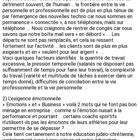
détriment souvent, de l’humain … la frontière entre la vie
personnelle et professionnelle est de plus en plus ténue de
par l’émergence des nouvelles techno car nous sommes en
permanence « connectés », à nos téléphones, mails sur
téléphone …. Nous craignons de rentrer de congés car nous
savons que notre boîte mail sera « en débord » …. Les
départs ne sont pas remplacés, et cela se ressent
fortement sur l’activité … les clients sont de plus en plus
exigeants et en « veulent pour leur argent » ….
Voici quelques facteurs identifiés : la quantité de travail
excessive, la pression temporelle (salariés ne disposant pas
suffisamment de temps pour faire leur travail), la complexité
du travail (variété et multitude de tâches à exercer dans un
temps donné), difficultés de conciliation entre la vie
professionnelle et la vie personnelle ….
2) L’exigence émotionnelle
« Emotions » et « Business » voilà 2 mots qui ne font pas bon
ménage en entreprise .. comme si l’émotion nuisait à la
performance et pourtant … certains coachs sportifs
n’utilisent-ils pas les émotions de leurs athlètes pour leur
permettre de se dépasser ?
Cela tient certainement à notre éducation judéo-chrétienne,