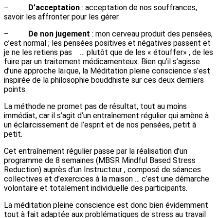
–
D’acceptation
: acceptation de nos souffrances,
savoir les affronter pour les gérer
–
De non jugement
: mon cerveau produit des pensées,
c’est normal ; les pensées positives et négatives passent et
je ne les retiens pas … plutôt que de les « étouffer» , de les
fuire par un traitement médicamenteux. Bien qu’il s’agisse
d’une approche laïque, la Méditation pleine conscience s’est
inspirée de la philosophie bouddhiste sur ces deux derniers
points.
La méthode ne promet pas de résultat, tout au moins
immédiat, car il s’agit d’un entraînement régulier qui amène à
un éclaircissement de l’esprit et de nos pensées, petit à
petit.
Cet entraînement régulier passe par la réalisation d’un
programme de 8 semaines (MBSR Mindful Based Stress
Reduction) auprès d’un Instructeur , composé de séances
collectives et d’exercices à la maison … c’est une démarche
volontaire et totalement individuelle des participants.
La méditation pleine conscience est donc bien évidemment
tout à fait adaptée aux problématiques de stress au travail