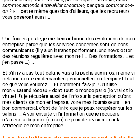
sommes amenés à travailler ensemble, par quoi commence-t-
on ?
» … cette même question d’ailleurs, que les recruteurs
vous poseront aussi …
Une fois en poste, je me tiens informé des évolutions de mon
entreprise parce que les services concernés sont de bons
communicants (il y a un intranet performant, une newsletter,
des réunions régulières avec mon n+1…. Des formations, … et
j’en passe …), …
Et s’il n’y a pas tout cela, je vais à la pêche aux infos, même si
cela me coûte en démarches personnelles, en temps et tout
ce que vous voudrez …. Et comment fais-je ? J’utilise
mon « satané réseau » dont tout le monde parle (le vrai et le
virtuel !!), je récupère aussi de l’info sur la perception qu’ont
mes clients de mon entreprise, voire mes fournisseurs … en
bon commercial, c’est de l’info que je peux récupérer sur les
salons …. A voir ensuite si l’information que je récupère
m’amène à disposer (ou non) de plus de « vision » sur la
stratégie de mon entreprise …