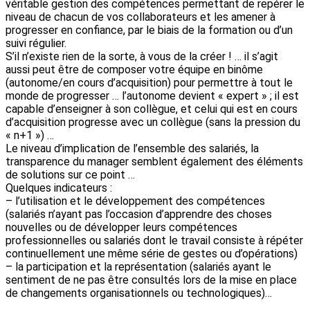
véritable gestion des compétences permettant de repérer le
niveau de chacun de vos collaborateurs et les amener à
progresser en confiance, par le biais de la formation ou d’un
suivi régulier.
S’il n’existe rien de la sorte, à vous de la créer ! … il s’agit
aussi peut être de composer votre équipe en binôme
(autonome/en cours d’acquisition) pour permettre à tout le
monde de progresser … l’autonome devient « expert » ; il est
capable d’enseigner à son collègue, et celui qui est en cours
d’acquisition progresse avec un collègue (sans la pression du
« n+1 ») …
Le niveau d’implication de l’ensemble des salariés, la
transparence du manager semblent également des éléments
de solutions sur ce point …
Quelques indicateurs :
– l’utilisation et le développement des compétences
(salariés n’ayant pas l’occasion d’apprendre des choses
nouvelles ou de développer leurs compétences
professionnelles ou salariés dont le travail consiste à répéter
continuellement une même série de gestes ou d’opérations)
– la participation et la représentation (salariés ayant le
sentiment de ne pas être consultés lors de la mise en place
de changements organisationnels ou technologiques)…