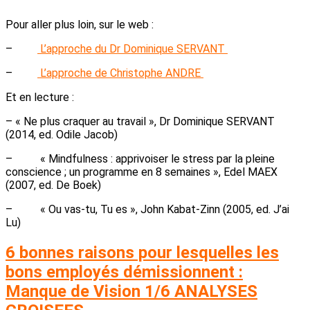
Pour aller plus loin, sur le web :
–
L’approche du Dr Dominique SERVANT
–
L’approche de Christophe ANDRE
Et en lecture :
– « Ne plus craquer au travail », Dr Dominique SERVANT
(2014, ed. Odile Jacob)
– « Mindfulness : apprivoiser le stress par la pleine
conscience ; un programme en 8 semaines », Edel MAEX
(2007, ed. De Boek)
– « Ou vas-tu, Tu es », John Kabat-Zinn (2005, ed. J’ai
Lu)
6 bonnes raisons pour lesquelles les
bons employés démissionnent :
Manque de Vision 1/6 ANALYSES