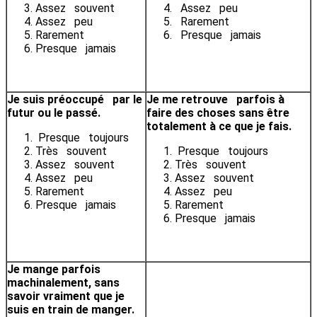
Assez souvent
Assez peu
Assez peu
Rarement
Rarement
Presque jamais
Presque jamais
Je suis préoccupé par le
Je me retrouve parfois à
futur ou le passé.
faire des choses sans être
totalement à ce que je fais.
Presque toujours
Très souvent
Presque toujours
Assez souvent
Très souvent
Assez peu
Assez souvent
Rarement
Assez peu
Presque jamais
Rarement
Presque jamais
Je mange parfois
machinalement, sans
savoir vraiment que je
suis en train de manger.