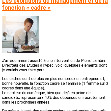
Les évolutions du management et de la
fonction « cadre »
J’ai récemment assisté à une intervention de Pierre Lambin,
Directeur des Etudes à l’Apec, voici quelques éléments dont
je voulais vous faire part.
Les cadres sont de plus en plus nombreux en entreprise et,
bonne nouvelle, la fonction cadre se féminise (1 femme sur 3
cadres dans une équipe).
Le secteur du numérique, bien que déjà en peine de
candidats, représentera 40% des dépenses en recrutement
dans les prochaines années.
De même, la part des cadres seniors en entreprise s’accroît