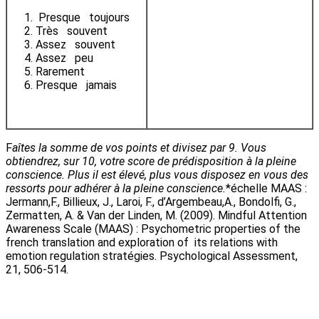
Presque toujours
Très souvent
Assez souvent
Assez peu
Rarement
Presque jamais
F
aîtes la somme de vos points et divisez par 9. Vous
obtiendrez, sur 10, votre score de prédisposition à la pleine
conscience. Plus il est élevé, plus vous disposez en vous des
ressorts pour adhérer à la pleine conscience.
*échelle MAAS :
Jermann,F., Billieux, J., Laroi, F., d’Argembeau,A., Bondolfi, G.,
Zermatten, A. & Van der Linden, M. (2009). Mindful Attention
Awareness Scale (MAAS) : Psychometric properties of the
french translation and exploration of its relations with
emotion regulation stratégies. Psychological Assessment,
21, 506-514.