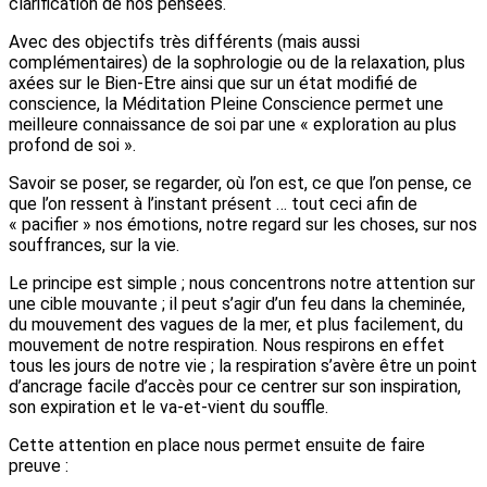
clarification de nos pensées.
Avec des objectifs très différents (mais aussi
complémentaires) de la sophrologie ou de la relaxation, plus
axées sur le Bien-Etre ainsi que sur un état modifié de
conscience, la Méditation Pleine Conscience permet une
meilleure connaissance de soi par une « exploration au plus
profond de soi ».
Savoir se poser, se regarder, où l’on est, ce que l’on pense, ce
que l’on ressent à l’instant présent … tout ceci afin de
« pacifier » nos émotions, notre regard sur les choses, sur nos
souffrances, sur la vie.
Le principe est simple ; nous concentrons notre attention sur
une cible mouvante ; il peut s’agir d’un feu dans la cheminée,
du mouvement des vagues de la mer, et plus facilement, du
mouvement de notre respiration. Nous respirons en effet
tous les jours de notre vie ; la respiration s’avère être un point
d’ancrage facile d’accès pour ce centrer sur son inspiration,
son expiration et le va-et-vient du souffle.
Cette attention en place nous permet ensuite de faire
preuve :