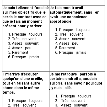
Je suis tellement focalisé
J
e fais mon travail
sur mes objectifs que je
automatiquement, sans en
perds le contact avec ce
avoir une conscience
que je fais au moment
approfondie.
présent pour y arriver.
Presque toujours
Presque toujours
Très souvent
Très souvent
Assez souvent
Assez souvent
Assez peu
Assez peu
Rarement
Rarement
Presque jamais
Presque jamais
Il m’arrive d’écouter
Je me retrouve parfois à
quelqu’un d’une oreille,
certains endroits, soudain
tout en faisant autre
surpris, sans savoir pourquoi
chose dans le même
j’y suis allé.
temps.
Presque toujours
Presque toujours
Très souvent
Très souvent
Assez souvent