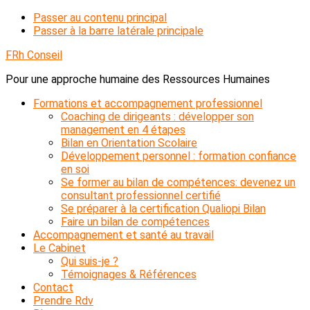
Passer au contenu principal
Passer à la barre latérale principale
FRh Conseil
Pour une approche humaine des Ressources Humaines
Formations et accompagnement professionnel
Coaching de dirigeants : développer son
management en 4 étapes
Bilan en Orientation Scolaire
Développement personnel : formation confiance
en soi
Se former au bilan de compétences: devenez un
consultant professionnel certifié
Se préparer à la certification Qualiopi Bilan
Faire un bilan de compétences
Accompagnement et santé au travail
Le Cabinet
Qui suis-je ?
Témoignages & Références
Contact
Prendre Rdv