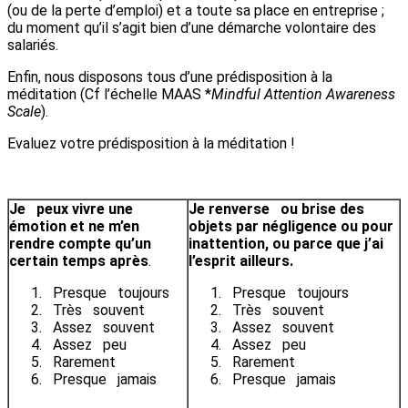
(ou de la perte d’emploi) et a toute sa place en entreprise ;
du moment qu’il s’agit bien d’une démarche volontaire des
salariés.
Enfin, nous disposons tous d’une prédisposition à la
méditation (Cf l’échelle MAAS *
Mindful Attention Awareness
Scale
).
Evaluez votre prédisposition à la méditation !
Je peux vivre une
Je renverse ou brise des
émotion et ne m’en
objets par négligence ou pour
rendre compte qu’un
inattention, ou parce que j’ai
certain temps après
.
l’esprit ailleurs.
Presque toujours
Presque toujours
Très souvent
Très souvent
Assez souvent
Assez souvent
Assez peu
Assez peu
Rarement
Rarement
Presque jamais
Presque jamais