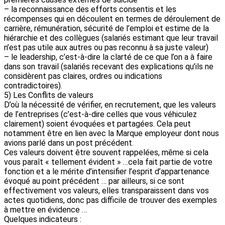
– la reconnaissance des efforts consentis et les
récompenses qui en découlent en termes de déroulement de
carrière, rémunération, sécurité de l’emploi et estime de la
hiérarchie et des collègues (salariés estimant que leur travail
n’est pas utile aux autres ou pas reconnu à sa juste valeur)
– le leadership, c’est-à-dire la clarté de ce que l’on a à faire
dans son travail (salariés recevant des explications qu’ils ne
considèrent pas claires, ordres ou indications
contradictoires).
5) Les Conflits de valeurs
D’où la nécessité de vérifier, en recrutement, que les valeurs
de l’entreprises (c’est-à-dire celles que vous véhiculez
clairement) soient évoquées et partagées. Cela peut
notamment être en lien avec la Marque employeur dont nous
avions parlé dans un post précédent.
Ces valeurs doivent être souvent rappelées, même si cela
vous paraît « tellement évident » …cela fait partie de votre
fonction et a le mérite d’intensifier l’esprit d’appartenance
évoqué au point précédent … par ailleurs, si ce sont
effectivement vos valeurs, elles transparaissent dans vos
actes quotidiens, donc pas difficile de trouver des exemples
à mettre en évidence …
Quelques indicateurs :