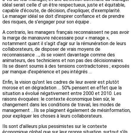
idéal serait celle d’ un être respectueux, juste et équitable,
capable d’écoute, de décision, d’expliquer, d’exemplarité.
Le manager idéal se doit d’inspirer confiance et de prendre
des risques, de s’engager pour son équipe .
A contrario, les managers français reconnaissent ne pas avoir
la marge de manœuvre nécessaire pour « manage »,
notamment quant il s’agit d’agir sur la rémunération de leurs
collaborateurs, de disposer de vrais moyens de
reconnaissance …, ils se voient davantage comme des
animateurs, des techniciens et non pas des décisionnaires.
Ils se disent soumis à des tensions contradictoires ; exposés
par manque d’expérience et peu intégrés …
Enfin, la vision qu’ont les cadres de leur avenir est plutôt
morose et en dégradation … 50% pensent en effet que la
situation a évolué négativement entre 2000 et 2010. Les
raisons évoquées: le contexte économique bien sûr, le
changement dans les conditions de travail, les modes de
management …Ils se plaignent également de mésinformation,
pour expliquer les choses à leurs collaborateurs.
Ils sont d’ailleurs plus pessimistes sur le contexte
économique global que sur leur propre situation ,surtout s’ils