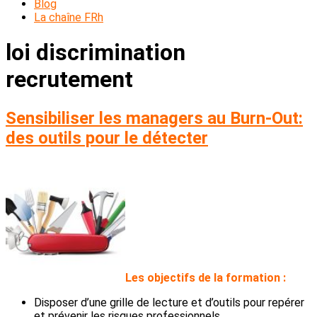
Blog
La chaîne FRh
loi discrimination
recrutement
Sensibiliser les managers au Burn-Out:
des outils pour le détecter
L
es objectifs de la formation :
Disposer d’une grille de lecture et d’outils pour repérer
et prévenir les risques professionnels