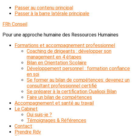
Passer au contenu principal
Passer à la barre latérale principale
FRh Conseil
Pour une approche humaine des Ressources Humaines
Formations et accompagnement professionnel
Coaching de dirigeants : développer son
management en 4 étapes
Bilan en Orientation Scolaire
Développement personnel : formation confiance
en soi
Se former au bilan de compétences: devenez un
consultant professionnel certifié
Se préparer à la certification Qualiopi Bilan
Faire un bilan de compétences
Accompagnement et santé au travail
Le Cabinet
Qui suis-je ?
Témoignages & Références
Contact
Prendre Rdv