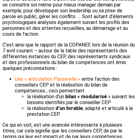
se connaître soi même pour mieux manager demain par
exemple, pour développer son leadership ou sa prise de
parole en public, gérer les conflits …. Sont autant d’éléments
psychologiques analysés également suivant les profils des
personnes et des attentes recueillies, au démarrage et au
cours de l’action.
C’est ainsi que le rapport de la COPANEF, lors de la réunion du
7 avril courant – autour de la table des représentants des
différentes instances du CEP, des représentants syndicaux
et des professionnels du bilan de compétences ont émis
quelques préconisations :
Une « articulation Passerelle »
entre l’action des
conseillers CEP et la réalisation du bilan de
compétences ; ceci permettant
la réalisation d’un
bilan « modularisé
» suivant les
besoins identifiés par le conseiller CEP
la réalisation
d’un livrable
, adapté et articulé à la
prestation CEP.
Ce qui en soit, est une avancée intéressante à plusieurs
titres, car cela signifie que les conseillers CEP, de par le
temps qui leur est imparti et de par leurs compétences,