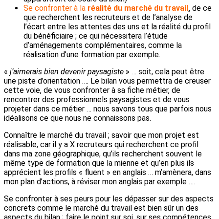
Se confronter à la
réalité du marché du travail
,
de ce
que recherchent les recruteurs et de l’analyse de
l’écart entre les attentes des uns et la réalité du profil
du bénéficiaire ; ce qui nécessitera l’étude
d’aménagements complémentaires, comme la
réalisation d’une formation par exemple.
«
j’aimerais bien devenir paysagiste
» … soit, cela peut être
une piste d’orientation …. Le bilan vous permettra de creuser
cette voie, de vous confronter à sa fiche métier, de
rencontrer des professionnels paysagistes et de vous
projeter dans ce métier … nous savons tous que parfois nous
idéalisons ce que nous ne connaissons pas.
Connaître le marché du travail ; savoir que mon projet est
réalisable, car il y a X recruteurs qui recherchent ce profil
dans ma zone géographique, qu’ils recherchent souvent le
même type de formation que la mienne et qu’en plus ils
apprécient les profils « fluent » en anglais … m’amènera, dans
mon plan d’actions, à réviser mon anglais par exemple ….
Se confronter à ses peurs pour les dépasser sur des aspects
concrets comme le marché du travail est bien sûr un des
aspects du bilan ; faire le point sur soi, sur ses compétences,