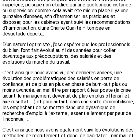
inaperçue, puisque non étudiée par une quelconque instance
ou supervision, comme cela avait été mis en place il ya une
quinzaine d’années, afin d’harmoniser les pratiques et
disposer, pour les cabinets ayant suivi les recommandations
d’harmonisation, d’une Charte Qualité – tombée en
désuétude depuis…
D’un naturel optimiste , j’ose espérer que les professionnels
du bilan, l’ont fait évolué au fil des années pour coller
davantage aux préoccupations, des salariés et des
évolutions du marché du travail.
C’est ainsi que nous avons vu, ces dernières années, une
évolution des problématiques des salariés en perte de
confiance, et de plus en plus en phase de burn-out plus ou
moins avancée, en mal être par rapport à leur poste (la crise
aidant, le management devenait de plus en plus offensif et
axé résultat … ) et pour autant, dans une sorte d’immobilisme,
les empêchant de se mettre dans une dynamique de
recherche d’emploi à l’externe ; essentiellement par peur de
l’inconnue, …
C’est ainsi que nous avons également suivi les évolutions des
méthodes de recrutement et donc, de cadidater… par mail et