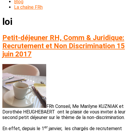
Blog
La chaîne FRh
loi
Petit-déjeuner RH, Comm & Juridique:
Recrutement et Non Discrimination 15
juin 2017
FRh Conseil, Me Marilyne KUZNIAK et
Dorothée HEUGHEBAERT ont le plaisir de vous inviter à leur
second petit déjeuner sur le thème de la non-discrimination.
er
En effet, depuis le 1
janvier, les chargés de recrutement