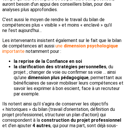
auront besoin d’un appui des conseillers bilan, pour des
analyses plus approfondies.
C’est aussi le moyen de rendre le travail du bilan de
compétences plus « visible » et moins « enclavé » qu’il
ne l’est aujourd’hui…
Les intervenants insistent également sur le fait que le bilan
de compétences ait aussi
une
dimension
psychologique
importante
notamment pour :
la reprise de la
Confiance en soi
la
clarification des stratégies personnelles
, du
projet ; changer de voie ou confirmer sa voie … ainsi
qu’une
dimension plus pédagogique
, permettant aux
bénéficiaires de savoir mobiliser leurs compétences et
savoir les exprimer à bon escient, face à un recruteur
par exemple.
Ils notent ainsi qu’il s’agira de conserver les objectifs
« historiques » du bilan (travail d’orientation, définition du
projet professionnel, structurer un plan d’action) qui
correspondent à la
construction du projet professionnel
et d’en ajouter
4
autres
, qui pour ma part, sont déjà sous-