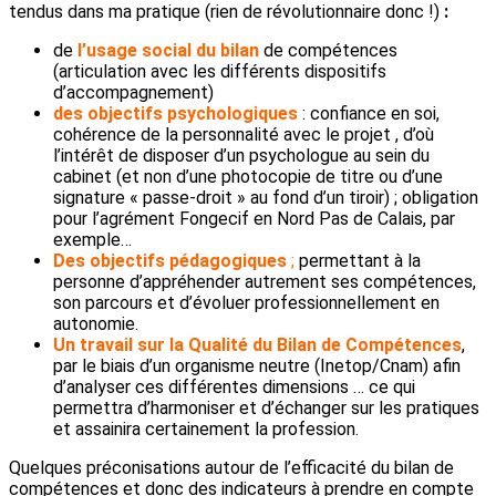
tendus dans ma pratique (rien de révolutionnaire donc !)
:
de
l’usage social du bilan
de compétences
(articulation avec les différents dispositifs
d’accompagnement)
des objectifs psychologiques
: confiance en soi,
cohérence de la personnalité avec le projet , d’où
l’intérêt de disposer d’un psychologue au sein du
cabinet (et non d’une photocopie de titre ou d’une
signature « passe-droit » au fond d’un tiroir) ; obligation
pour l’agrément Fongecif en Nord Pas de Calais, par
exemple…
Des objectifs pédagogiques
;
permettant à la
personne d’appréhender autrement ses compétences,
son parcours et d’évoluer professionnellement en
autonomie.
Un travail sur la Qualité du Bilan de Compétences
,
par le biais d’un organisme neutre (Inetop/Cnam) afin
d’analyser ces différentes dimensions … ce qui
permettra d’harmoniser et d’échanger sur les pratiques
et assainira certainement la profession.
Quelques préconisations autour de l’efficacité du bilan de
compétences et donc des indicateurs à prendre en compte