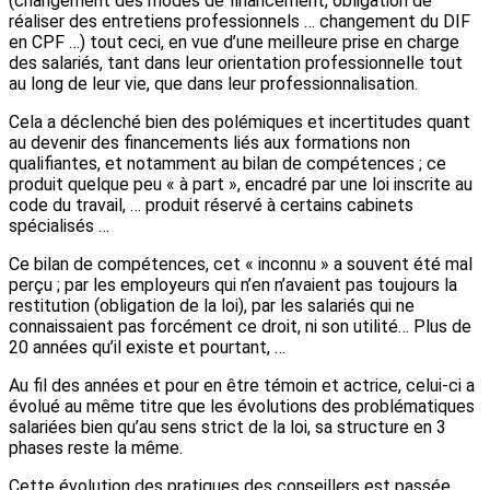
(changement des modes de financement, obligation de
réaliser des entretiens professionnels … changement du DIF
en CPF …) tout ceci, en vue d’une meilleure prise en charge
des salariés, tant dans leur orientation professionnelle tout
au long de leur vie, que dans leur professionnalisation.
Cela a déclenché bien des polémiques et incertitudes quant
au devenir des financements liés aux formations non
qualifiantes, et notamment au bilan de compétences ; ce
produit quelque peu « à part », encadré par une loi inscrite au
code du travail, … produit réservé à certains cabinets
spécialisés …
Ce bilan de compétences, cet « inconnu » a souvent été mal
perçu ; par les employeurs qui n’en n’avaient pas toujours la
restitution (obligation de la loi), par les salariés qui ne
connaissaient pas forcément ce droit, ni son utilité… Plus de
20 années qu’il existe et pourtant, …
Au fil des années et pour en être témoin et actrice, celui-ci a
évolué au même titre que les évolutions des problématiques
salariées bien qu’au sens strict de la loi, sa structure en 3
phases reste la même.
Cette évolution des pratiques des conseillers est passée