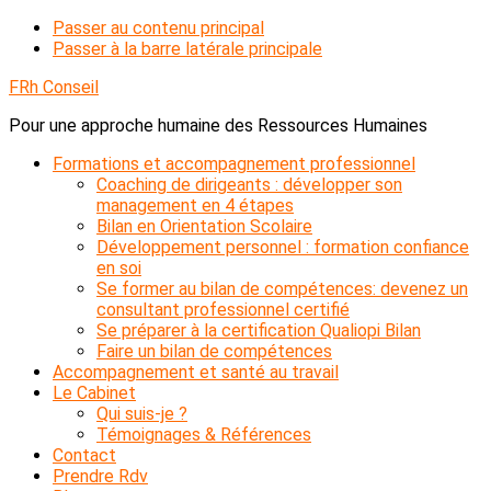
Passer au contenu principal
Passer à la barre latérale principale
FRh Conseil
Pour une approche humaine des Ressources Humaines
Formations et accompagnement professionnel
Coaching de dirigeants : développer son
management en 4 étapes
Bilan en Orientation Scolaire
Développement personnel : formation confiance
en soi
Se former au bilan de compétences: devenez un
consultant professionnel certifié
Se préparer à la certification Qualiopi Bilan
Faire un bilan de compétences
Accompagnement et santé au travail
Le Cabinet
Qui suis-je ?
Témoignages & Références
Contact
Prendre Rdv