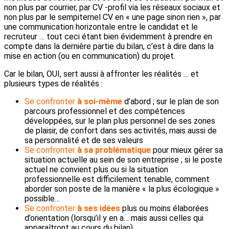
non plus par courrier, par CV -profil via les réseaux sociaux et
non plus par le sempiternel CV en « une page sinon rien », par
une communication horizontale entre le candidat et le
recruteur … tout ceci étant bien évidemment à prendre en
compte dans la dernière partie du bilan, c’est à dire dans la
mise en action (ou en communication) du projet.
Car le bilan, OUI, sert aussi à affronter les réalités … et
plusieurs types de réalités :
Se confronter
à soi-même
d’abord ; sur le plan de son
parcours professionnel et des compétences
développées, sur le plan plus personnel de ses zones
de plaisir, de confort dans ses activités, mais aussi de
sa personnalité et de ses valeurs
Se confronter
à sa problématique
pour mieux gérer sa
situation actuelle au sein de son entreprise ; si le poste
actuel ne convient plus ou si la situation
professionnelle est difficilement tenable, comment
aborder son poste de la manière « la plus écologique »
possible…
Se confronter
à ses idées
plus ou moins élaborées
d’orientation (lorsqu’il y en a… mais aussi celles qui
apparaîtront au cours du bilan)