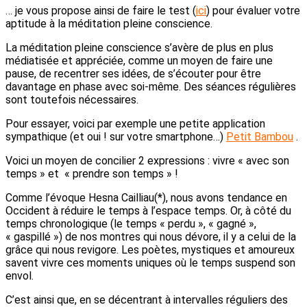
… je vous propose ainsi de faire le test (
ici
) pour évaluer votre
aptitude à la méditation pleine conscience.
La méditation pleine conscience s’avère de plus en plus
médiatisée et appréciée, comme un moyen de faire une
pause, de recentrer ses idées, de s’écouter pour être
davantage en phase avec soi-même. Des séances régulières
sont toutefois nécessaires.
Pour essayer, voici par exemple une petite application
sympathique (et oui ! sur votre smartphone…)
Petit Bambou
.
Voici un moyen de concilier 2 expressions : vivre « avec son
temps » et « prendre son temps » !
Comme l’évoque Hesna Cailliau(*), nous avons tendance en
Occident à réduire le temps à l’espace temps. Or, à côté du
temps chronologique (le temps « perdu », « gagné »,
« gaspillé ») de nos montres qui nous dévore, il y a celui de la
grâce qui nous revigore. Les poètes, mystiques et amoureux
savent vivre ces moments uniques où le temps suspend son
envol.
C’est ainsi que, en se décentrant à intervalles réguliers des