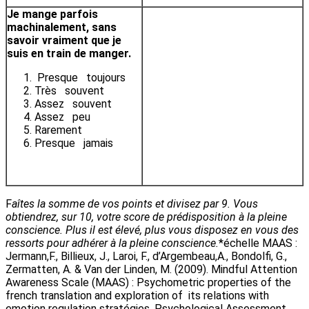
Je mange parfois
machinalement, sans
savoir vraiment que je
suis en train de manger.
Presque toujours
Très souvent
Assez souvent
Assez peu
Rarement
Presque jamais
F
aîtes la somme de vos points et divisez par 9. Vous
obtiendrez, sur 10, votre score de prédisposition à la pleine
conscience. Plus il est élevé, plus vous disposez en vous des
ressorts pour adhérer à la pleine conscience.
*échelle MAAS :
Jermann,F., Billieux, J., Laroi, F., d’Argembeau,A., Bondolfi, G.,
Zermatten, A. & Van der Linden, M. (2009). Mindful Attention
Awareness Scale (MAAS) : Psychometric properties of the
french translation and exploration of its relations with
emotion regulation stratégies. Psychological Assessment,