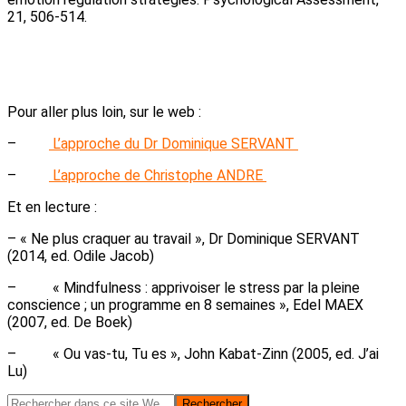
21, 506-514.
Pour aller plus loin, sur le web :
–
L’approche du Dr Dominique SERVANT
–
L’approche de Christophe ANDRE
Et en lecture :
– « Ne plus craquer au travail », Dr Dominique SERVANT
(2014, ed. Odile Jacob)
– « Mindfulness : apprivoiser le stress par la pleine
conscience ; un programme en 8 semaines », Edel MAEX
(2007, ed. De Boek)
– « Ou vas-tu, Tu es », John Kabat-Zinn (2005, ed. J’ai
Lu)
Rechercher