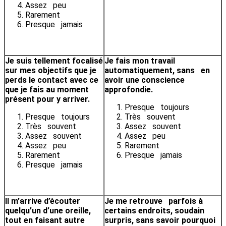
Assez peu
Rarement
Presque jamais
Je suis tellement focalisé
J
e fais mon travail
sur mes objectifs que je
automatiquement, sans en
perds le contact avec ce
avoir une conscience
que je fais au moment
approfondie.
présent pour y arriver.
Presque toujours
Presque toujours
Très souvent
Très souvent
Assez souvent
Assez souvent
Assez peu
Assez peu
Rarement
Rarement
Presque jamais
Presque jamais
Il m’arrive d’écouter
Je me retrouve parfois à
quelqu’un d’une oreille,
certains endroits, soudain
tout en faisant autre
surpris, sans savoir pourquoi