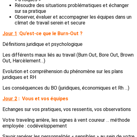
Résoudre des situations problématiques et échanger
sur sa pratique
Observer, évaluer et accompagner les équipes dans un
climat de travail serein et secure
Jour 1
:
Qu’est-ce que le Burn-Out ?
Définitions juridique et psychologique
Les différents maux liés au travail (Burn Out, Bore Out, Brown
Out, Harcèlement…)
Evolution et compréhension du phénomène sur les plans
juridiques et RH
Les conséquences du BO (juridiques, économiques et Rh …)
Jour 2
:
Vous et vos équipes
Echanges sur vos pratiques, vos ressentis, vos observations
Votre traveling arrière, les signes à vent coureur … méthode
employée : codéveloppement
Savoir repérer les personnalités « sensibles » au sein de votre