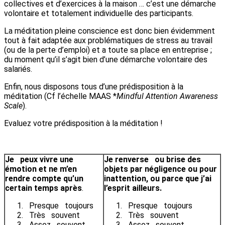
collectives et d’exercices à la maison … c’est une démarche
volontaire et totalement individuelle des participants.
La méditation pleine conscience est donc bien évidemment
tout à fait adaptée aux problématiques de stress au travail
(ou de la perte d’emploi) et a toute sa place en entreprise ;
du moment qu’il s’agit bien d’une démarche volontaire des
salariés.
Enfin, nous disposons tous d’une prédisposition à la
méditation (Cf l’échelle MAAS *
Mindful Attention Awareness
Scale
).
Evaluez votre prédisposition à la méditation !
Je peux vivre une
Je renverse ou brise des
émotion et ne m’en
objets par négligence ou pour
rendre compte qu’un
inattention, ou parce que j’ai
certain temps après
.
l’esprit ailleurs.
Presque toujours
Presque toujours
Très souvent
Très souvent
Assez souvent
Assez souvent