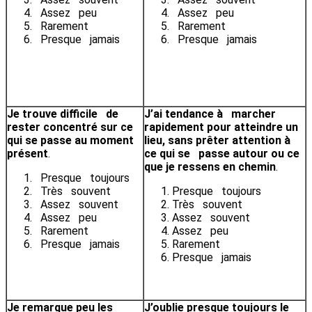
Assez peu
Assez peu
Rarement
Rarement
Presque jamais
Presque jamais
Je trouve difficile de
J’ai tendance à marcher
rester concentré sur ce
rapidement pour atteindre un
qui se passe au moment
lieu, sans prêter attention à
présent
.
ce qui se passe autour ou ce
que je ressens en chemin
.
Presque toujours
Très souvent
Presque toujours
Assez souvent
Très souvent
Assez peu
Assez souvent
Rarement
Assez peu
Presque jamais
Rarement
Presque jamais
Je remarque peu les
J’oublie presque toujours le