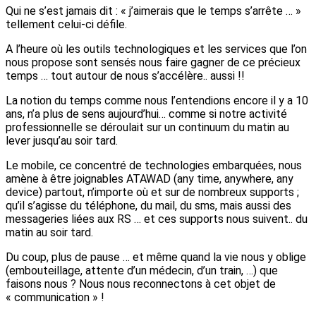
Qui ne s’est jamais dit : « j’aimerais que le temps s’arrête … »
tellement celui-ci défile.
A l’heure où les outils technologiques et les services que l’on
nous propose sont sensés nous faire gagner de ce précieux
temps … tout autour de nous s’accélère.. aussi !!
La notion du temps comme nous l’entendions encore il y a 10
ans, n’a plus de sens aujourd’hui… comme si notre activité
professionnelle se déroulait sur un continuum du matin au
lever jusqu’au soir tard.
Le mobile, ce concentré de technologies embarquées, nous
amène à être joignables ATAWAD (any time, anywhere, any
device) partout, n’importe où et sur de nombreux supports ;
qu’il s’agisse du téléphone, du mail, du sms, mais aussi des
messageries liées aux RS … et ces supports nous suivent.. du
matin au soir tard.
Du coup, plus de pause … et même quand la vie nous y oblige
(embouteillage, attente d’un médecin, d’un train, …) que
faisons nous ? Nous nous reconnectons à cet objet de
« communication » !