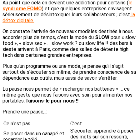
Au point que cela en devient une addiction pour certains (
le
syndrome FOMO
) et que quelques entreprises envisagent
sérieusement de désintoxiquer leurs collaborateurs ; c’est
la
détox digitale.
On constate l’arrivée de nouveaux modèles destinés à nous
accorder plus de temps, c’est la mode du
SLOW
pour « slow
food », « slow sex » … slow work ? ou slow life !! des bars à
sieste arrivent à Paris, comme des salles de détente high
tech dans certaines grandes entreprises.
Plus qu’un programme ou une mode, je pense qu’il s’agit
surtout de s’écouter soi même, de prendre conscience de sa
dépendance aux outils, mais aussi de savoir s’arrêter.
La pause nous permet de « recharger nos batteries » … ce
même geste que nous faisons avec soin pour alimenter nos
portables,
faisons-le pour nous !!
Prendre une pause,..:
Ce n’est pas…
C’est…
S’écouter, apprendre à poser
Se poser dans un canapé et
des mots sur son ressenti,
regarder la télé