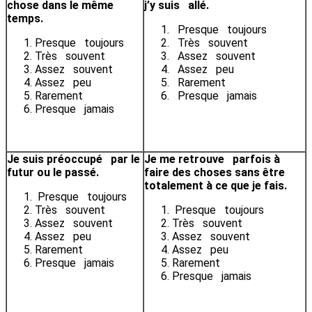
chose dans le même
j’y suis allé.
temps.
Presque toujours
Presque toujours
Très souvent
Très souvent
Assez souvent
Assez souvent
Assez peu
Assez peu
Rarement
Rarement
Presque jamais
Presque jamais
Je suis préoccupé par le
Je me retrouve parfois à
futur ou le passé.
faire des choses sans être
totalement à ce que je fais.
Presque toujours
Très souvent
Presque toujours
Assez souvent
Très souvent
Assez peu
Assez souvent
Rarement
Assez peu
Presque jamais
Rarement
Presque jamais