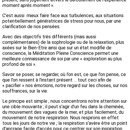
moment après moment
».
C’est aussi mieux faire face aux turbulences, aux situations
potentiellement génératrices de stress pour nous, par une
clarification de nos pensées.
Avec des objectifs très différents (mais aussi
complémentaires) de la sophrologie ou de la relaxation, plus
axées sur le Bien-Etre ainsi que sur un état modifié de
conscience, la Méditation Pleine Conscience permet une
meilleure connaissance de soi par une « exploration au plus
profond de soi ».
Savoir se poser, se regarder, où l’on est, ce que l’on pense, ce
que l’on ressent à l’instant présent … tout ceci afin de
« pacifier » nos émotions, notre regard sur les choses, sur nos
souffrances, sur la vie.
Le principe est simple ; nous concentrons notre attention sur
une cible mouvante ; il peut s’agir d’un feu dans la cheminée,
du mouvement des vagues de la mer, et plus facilement, du
mouvement de notre respiration. Nous respirons en effet
tous les jours de notre vie ; la respiration s’avère être un point
d’ancrage facile d’accès pour ce centrer sur son inspiration,