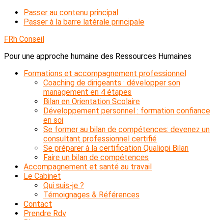
Passer au contenu principal
Passer à la barre latérale principale
FRh Conseil
Pour une approche humaine des Ressources Humaines
Formations et accompagnement professionnel
Coaching de dirigeants : développer son
management en 4 étapes
Bilan en Orientation Scolaire
Développement personnel : formation confiance
en soi
Se former au bilan de compétences: devenez un
consultant professionnel certifié
Se préparer à la certification Qualiopi Bilan
Faire un bilan de compétences
Accompagnement et santé au travail
Le Cabinet
Qui suis-je ?
Témoignages & Références
Contact
Prendre Rdv