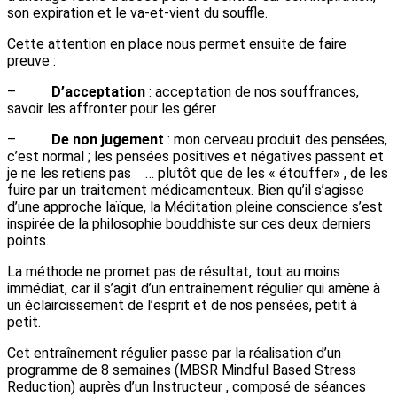
son expiration et le va-et-vient du souffle.
Cette attention en place nous permet ensuite de faire
preuve :
–
D’acceptation
: acceptation de nos souffrances,
savoir les affronter pour les gérer
–
De non jugement
: mon cerveau produit des pensées,
c’est normal ; les pensées positives et négatives passent et
je ne les retiens pas … plutôt que de les « étouffer» , de les
fuire par un traitement médicamenteux. Bien qu’il s’agisse
d’une approche laïque, la Méditation pleine conscience s’est
inspirée de la philosophie bouddhiste sur ces deux derniers
points.
La méthode ne promet pas de résultat, tout au moins
immédiat, car il s’agit d’un entraînement régulier qui amène à
un éclaircissement de l’esprit et de nos pensées, petit à
petit.
Cet entraînement régulier passe par la réalisation d’un
programme de 8 semaines (MBSR Mindful Based Stress
Reduction) auprès d’un Instructeur , composé de séances