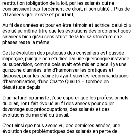
restitution (obligation de la loi), par les salariés qui ne
connaissaient pas forcément ce droit, ni son utilité… Plus de
20 années qu’il existe et pourtant, …
Au fil des années et pour en être témoin et actrice, celui-ci a
évolué au même titre que les évolutions des problématiques
salariées bien qu’au sens strict de la loi, sa structure en 3
phases reste la même.
Cette évolution des pratiques des conseillers est passée
inaperçue, puisque non étudiée par une quelconque instance
ou supervision, comme cela avait été mis en place il ya une
quinzaine d’années, afin d’harmoniser les pratiques et
disposer, pour les cabinets ayant suivi les recommandations
d’harmonisation, d’une Charte Qualité – tombée en
désuétude depuis…
D’un naturel optimiste , j’ose espérer que les professionnels
du bilan, l’ont fait évolué au fil des années pour coller
davantage aux préoccupations, des salariés et des
évolutions du marché du travail.
C’est ainsi que nous avons vu, ces dernières années, une
évolution des problématiques des salariés en perte de