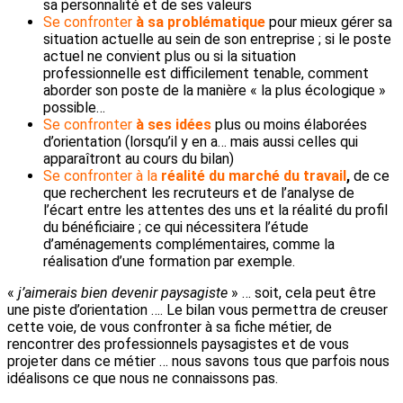
sa personnalité et de ses valeurs
Se confronter
à sa problématique
pour mieux gérer sa
situation actuelle au sein de son entreprise ; si le poste
actuel ne convient plus ou si la situation
professionnelle est difficilement tenable, comment
aborder son poste de la manière « la plus écologique »
possible…
Se confronter
à ses idées
plus ou moins élaborées
d’orientation (lorsqu’il y en a… mais aussi celles qui
apparaîtront au cours du bilan)
Se confronter à la
réalité du marché du travail
,
de ce
que recherchent les recruteurs et de l’analyse de
l’écart entre les attentes des uns et la réalité du profil
du bénéficiaire ; ce qui nécessitera l’étude
d’aménagements complémentaires, comme la
réalisation d’une formation par exemple.
«
j’aimerais bien devenir paysagiste
» … soit, cela peut être
une piste d’orientation …. Le bilan vous permettra de creuser
cette voie, de vous confronter à sa fiche métier, de
rencontrer des professionnels paysagistes et de vous
projeter dans ce métier … nous savons tous que parfois nous
idéalisons ce que nous ne connaissons pas.