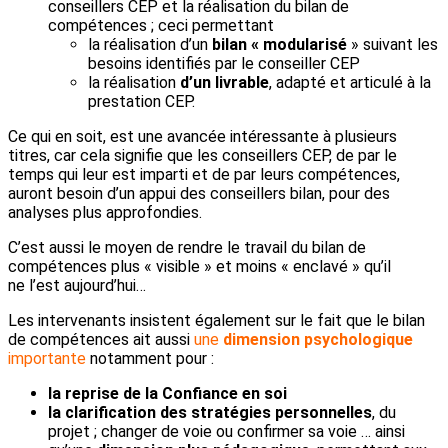
conseillers CEP et la réalisation du bilan de
compétences ; ceci permettant
la réalisation d’un
bilan « modularisé
» suivant les
besoins identifiés par le conseiller CEP
la réalisation
d’un livrable
, adapté et articulé à la
prestation CEP.
Ce qui en soit, est une avancée intéressante à plusieurs
titres, car cela signifie que les conseillers CEP, de par le
temps qui leur est imparti et de par leurs compétences,
auront besoin d’un appui des conseillers bilan, pour des
analyses plus approfondies.
C’est aussi le moyen de rendre le travail du bilan de
compétences plus « visible » et moins « enclavé » qu’il
ne l’est aujourd’hui…
Les intervenants insistent également sur le fait que le bilan
de compétences ait aussi
une
dimension
psychologique
importante
notamment pour :
la reprise de la
Confiance en soi
la
clarification des stratégies personnelles
, du
projet ; changer de voie ou confirmer sa voie … ainsi