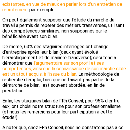
existantes, en vue de mieux en parler lors d’un entretien de
recrutement
par exemple.
On peut également supposer que l’étude du marché du
travail a permis de repérer des métiers transverses, utilisant
des compétences similaires, non soupçonnés par le
bénéficiaire avant son bilan.
De même, 63% des stagiaires interrogés ont changé
d’entreprise après leur bilan (ceux ayant évolué
hiérarchiquement et de manière transverse); ceci tend à
démontrer que
l’argumentaire sur son profil et ses
compétences, ainsi que la connaissance de son marché cible
est un atout acquis, à l’issue du bilan
. La méthodologie de
recherche d’emploi, bien que ne faisant pas partie de la
démarche de bilan, est souvent abordée, en fin de
prestation.
Enfin, les stagiaires bilan de FRh Conseil, pour 95% d’entre
eux, ont choisi notre structure pour son professionnalisme
(et nous les remercions pour leur participation à cette
étude!)
A noter que, chez FRh Conseil, nous ne constatons pas à ce