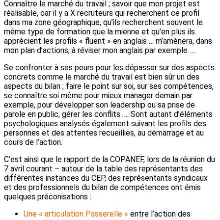
Connaître le marché du travail ; savoir que mon projet est
réalisable, car il y a X recruteurs qui recherchent ce profil
dans ma zone géographique, qu’ils recherchent souvent le
même type de formation que la mienne et qu’en plus ils
apprécient les profils « fluent » en anglais … m’amènera, dans
mon plan d’actions, à réviser mon anglais par exemple ….
Se confronter à ses peurs pour les dépasser sur des aspects
concrets comme le marché du travail est bien sûr un des
aspects du bilan ; faire le point sur soi, sur ses compétences,
se connaître soi même pour mieux manager demain par
exemple, pour développer son leadership ou sa prise de
parole en public, gérer les conflits …. Sont autant d’éléments
psychologiques analysés également suivant les profils des
personnes et des attentes recueillies, au démarrage et au
cours de l’action.
C’est ainsi que le rapport de la COPANEF, lors de la réunion du
7 avril courant – autour de la table des représentants des
différentes instances du CEP, des représentants syndicaux
et des professionnels du bilan de compétences ont émis
quelques préconisations :
Une « articulation Passerelle »
entre l’action des