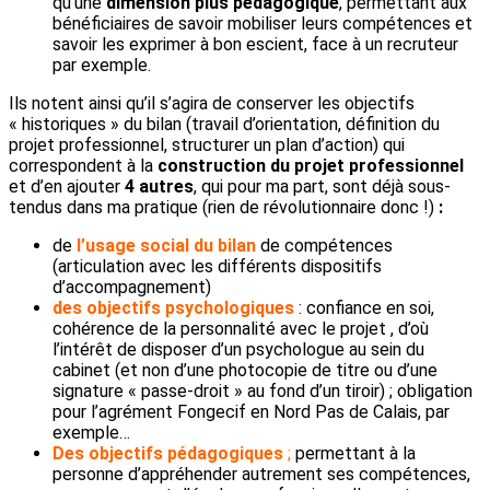
qu’une
dimension plus pédagogique
, permettant aux
bénéficiaires de savoir mobiliser leurs compétences et
savoir les exprimer à bon escient, face à un recruteur
par exemple.
Ils notent ainsi qu’il s’agira de conserver les objectifs
« historiques » du bilan (travail d’orientation, définition du
projet professionnel, structurer un plan d’action) qui
correspondent à la
construction du projet professionnel
et d’en ajouter
4
autres
, qui pour ma part, sont déjà sous-
tendus dans ma pratique (rien de révolutionnaire donc !)
:
de
l’usage social du bilan
de compétences
(articulation avec les différents dispositifs
d’accompagnement)
des objectifs psychologiques
: confiance en soi,
cohérence de la personnalité avec le projet , d’où
l’intérêt de disposer d’un psychologue au sein du
cabinet (et non d’une photocopie de titre ou d’une
signature « passe-droit » au fond d’un tiroir) ; obligation
pour l’agrément Fongecif en Nord Pas de Calais, par
exemple…
Des objectifs pédagogiques
;
permettant à la
personne d’appréhender autrement ses compétences,