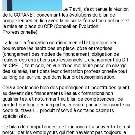
Le 7 avril, s’est tenue la réunion
de la COPANEF, concernant les évolutions du bilan de
compétences en lien avec la loi sur la formation continue et
la mise en place du CEP (Conseil en Evolution
Professionnelle).
La loi sur la formation continue a en effet quelque peu
bouleversé les habitudes en place, côté entreprises
(changement des modes de financement, obligation de
réaliser des entretiens professionnels … changement du DIF
en CPF …) tout ceci, en vue d’une meilleure prise en charge
des salariés, tant dans leur orientation professionnelle tout
au long de leur vie, que dans leur professionnalisation.
Cela a déclenché bien des polémiques et incertitudes quant
au devenir des financements liés aux formations non
qualifiantes, et notamment au bilan de compétences ; ce
produit quelque peu « à part », encadré par une loi inscrite au
code du travail, … produit réservé à certains cabinets
spécialisés …
Ce bilan de compétences, cet « inconnu » a souvent été mal
perçu ; par les employeurs qui n’en n’avaient pas toujours la