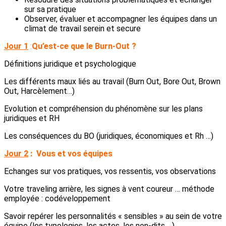
sur sa pratique
Observer, évaluer et accompagner les équipes dans un
climat de travail serein et secure
Jour 1
:
Qu’est-ce que le Burn-Out ?
Définitions juridique et psychologique
Les différents maux liés au travail (Burn Out, Bore Out, Brown
Out, Harcèlement…)
Evolution et compréhension du phénomène sur les plans
juridiques et RH
Les conséquences du BO (juridiques, économiques et Rh …)
Jour 2
:
Vous et vos équipes
Echanges sur vos pratiques, vos ressentis, vos observations
Votre traveling arrière, les signes à vent coureur … méthode
employée : codéveloppement
Savoir repérer les personnalités « sensibles » au sein de votre
équipe (les typologies, les actes, les non-dits …)