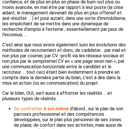
confiance, et de plus en plus en phase de burn-out plus ou
moins avancée, en mal être par rapport à leur poste (la crise
aidant, le management devenait de plus en plus offensif et
axé résultat … ) et pour autant, dans une sorte d’immobilisme,
les empêchant de se mettre dans une dynamique de
recherche d’emploi à l’externe ; essentiellement par peur de
l’inconnue, …
C’est ainsi que nous avons également suivi les évolutions des
méthodes de recrutement et donc, de cadidater… par mail et
non plus par courrier, par CV -profil via les réseaux sociaux et
non plus par le sempiternel CV en « une page sinon rien », par
une communication horizontale entre le candidat et le
recruteur … tout ceci étant bien évidemment à prendre en
compte dans la dernière partie du bilan, c’est à dire dans la
mise en action (ou en communication) du projet.
Car le bilan, OUI, sert aussi à affronter les réalités … et
plusieurs types de réalités :
Se confronter
à soi-même
d’abord ; sur le plan de son
parcours professionnel et des compétences
développées, sur le plan plus personnel de ses zones
de plaisir, de confort dans ses activités, mais aussi de