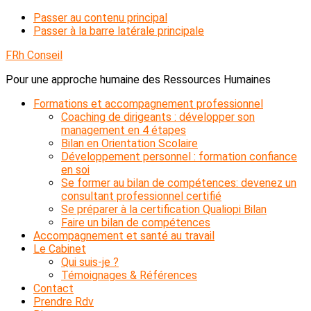
Passer au contenu principal
Passer à la barre latérale principale
FRh Conseil
Pour une approche humaine des Ressources Humaines
Formations et accompagnement professionnel
Coaching de dirigeants : développer son
management en 4 étapes
Bilan en Orientation Scolaire
Développement personnel : formation confiance
en soi
Se former au bilan de compétences: devenez un
consultant professionnel certifié
Se préparer à la certification Qualiopi Bilan
Faire un bilan de compétences
Accompagnement et santé au travail
Le Cabinet
Qui suis-je ?
Témoignages & Références
Contact
Prendre Rdv