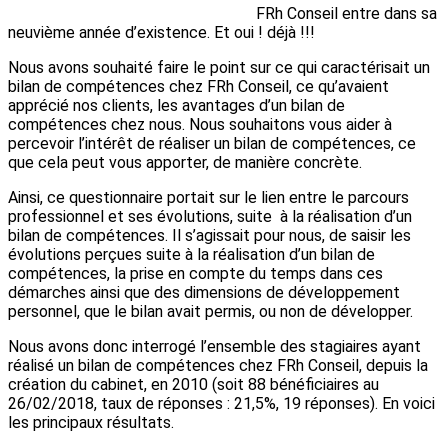
FRh Conseil entre dans sa
neuvième année d’existence. Et oui ! déjà !!!
Nous avons souhaité faire le point sur ce qui caractérisait un
bilan de compétences chez FRh Conseil, ce qu’avaient
apprécié nos clients, les avantages d’un bilan de
compétences chez nous. Nous souhaitons vous aider à
percevoir l’intérêt de réaliser un bilan de compétences, ce
que cela peut vous apporter, de manière concrète.
Ainsi, ce questionnaire portait sur le lien entre le parcours
professionnel et ses évolutions, suite à la réalisation d’un
bilan de compétences. Il s’agissait pour nous, de saisir les
évolutions perçues suite à la réalisation d’un bilan de
compétences, la prise en compte du temps dans ces
démarches ainsi que des dimensions de développement
personnel, que le bilan avait permis, ou non de développer.
Nous avons donc interrogé l’ensemble des stagiaires ayant
réalisé un bilan de compétences chez FRh Conseil, depuis la
création du cabinet, en 2010 (soit 88 bénéficiaires au
26/02/2018, taux de réponses : 21,5%, 19 réponses). En voici
les principaux résultats.