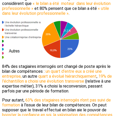
considèrent que
« le bilan a été moteur dans leur évolution
professionnelle »
et 80% pensent que ce bilan a été
« utile
dans leur évolution professionnelle »
.
84% des stagiaires interrogés ont changé de poste après le
bilan de compétences :
un quart d’entre eux a créé une
entreprise,
un autre
quart a évolué hiérarchiquement
,
19% de
l’échantillon a choisi une évolution transverse
(relative à une
expertise métier), 31% a choisi la reconversion, passant
parfois par une période de formation.
Pour autant,
63% des stagiaires interrogés n’ont pas suivi de
formation
à l’issue de leur bilan de compétences. On peut
supposer que le travail effectué en bilan aie le pouvoir de
booster la confiance en soi, la valorisation des compétences