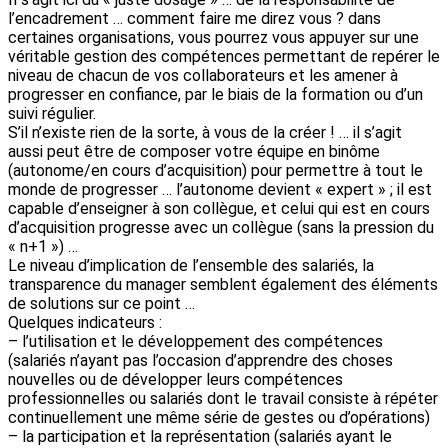
l’encadrement … comment faire me direz vous ? dans
certaines organisations, vous pourrez vous appuyer sur une
véritable gestion des compétences permettant de repérer le
niveau de chacun de vos collaborateurs et les amener à
progresser en confiance, par le biais de la formation ou d’un
suivi régulier.
S’il n’existe rien de la sorte, à vous de la créer ! … il s’agit
aussi peut être de composer votre équipe en binôme
(autonome/en cours d’acquisition) pour permettre à tout le
monde de progresser … l’autonome devient « expert » ; il est
capable d’enseigner à son collègue, et celui qui est en cours
d’acquisition progresse avec un collègue (sans la pression du
« n+1 ») …
Le niveau d’implication de l’ensemble des salariés, la
transparence du manager semblent également des éléments
de solutions sur ce point …
Quelques indicateurs :
– l’utilisation et le développement des compétences
(salariés n’ayant pas l’occasion d’apprendre des choses
nouvelles ou de développer leurs compétences
professionnelles ou salariés dont le travail consiste à répéter
continuellement une même série de gestes ou d’opérations)
– la participation et la représentation (salariés ayant le