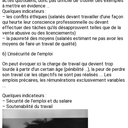
actes quotidiens, donc pas difficile de trouver des exemples
à mettre en évidence …
Quelques indicateurs :
– les conflits éthiques (salariés devant travailler d’une façon
qui heurte leur conscience professionnelle ou devant
effectuer des tâches qu’ils désapprouvent telles que de la
vente abusive ou des licenciements)
– la pauvreté des moyens (salariés estimant ne pas avoir les
moyens de faire un travail de qualité).
6) L’insécurité de l’emploi
On peut évoquer ici la charge de travail qui devient trop
lourde à partir d’un certain âge (pénibilité …), la peur de perdre
son travail car les objectifs ne sont pas réalisés …. Les
emplois précaires, les rémunérations exclusivement variables
….
Quelques indicateurs :
– Sécurité de l’emploi et du salaire
– Soutenabilité du travail