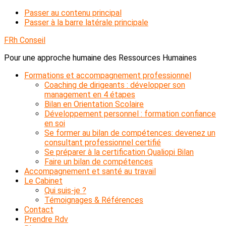
Passer au contenu principal
Passer à la barre latérale principale
FRh Conseil
Pour une approche humaine des Ressources Humaines
Formations et accompagnement professionnel
Coaching de dirigeants : développer son
management en 4 étapes
Bilan en Orientation Scolaire
Développement personnel : formation confiance
en soi
Se former au bilan de compétences: devenez un
consultant professionnel certifié
Se préparer à la certification Qualiopi Bilan
Faire un bilan de compétences
Accompagnement et santé au travail
Le Cabinet
Qui suis-je ?
Témoignages & Références
Contact
Prendre Rdv