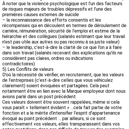
À noter que la violence psychologique est l’un des facteurs
de risques majeurs de troubles dépressifs et l’une des
premières causes externes de suicide
– la reconnaissance des efforts consentis et les
récompenses qui en découlent en termes de déroulement de
carrière, rémunération, sécurité de l’emploi et estime de la
hiérarchie et des collègues (salariés estimant que leur travail
n’est pas utile aux autres ou pas reconnu à sa juste valeur)
– le leadership, c’est-à-dire la clarté de ce que l’on a à faire
dans son travail (salariés recevant des explications qu’ils ne
considèrent pas claires, ordres ou indications
contradictoires).
5) Les Conflits de valeurs
D’où la nécessité de vérifier, en recrutement, que les valeurs
de l’entreprises (c’est-à-dire celles que vous véhiculez
clairement) soient évoquées et partagées. Cela peut
notamment être en lien avec la Marque employeur dont nous
avions parlé dans un post précédent.
Ces valeurs doivent être souvent rappelées, même si cela
vous paraît « tellement évident » …cela fait partie de votre
fonction et a le mérite d’intensifier l’esprit d’appartenance
évoqué au point précédent … par ailleurs, si ce sont
effectivement vos valeurs, elles transparaissent dans vos