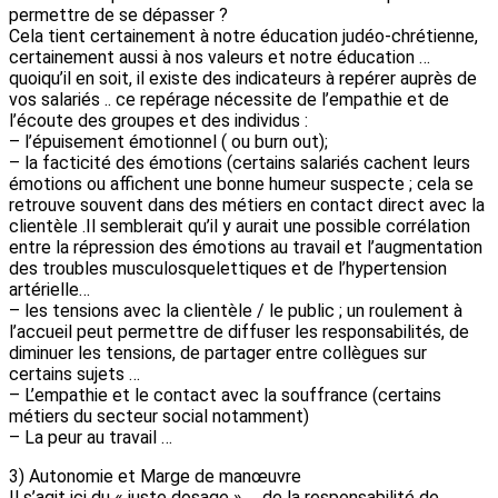
permettre de se dépasser ?
Cela tient certainement à notre éducation judéo-chrétienne,
certainement aussi à nos valeurs et notre éducation …
quoiqu’il en soit, il existe des indicateurs à repérer auprès de
vos salariés .. ce repérage nécessite de l’empathie et de
l’écoute des groupes et des individus :
– l’épuisement émotionnel ( ou burn out);
– la facticité des émotions (certains salariés cachent leurs
émotions ou affichent une bonne humeur suspecte ; cela se
retrouve souvent dans des métiers en contact direct avec la
clientèle .Il semblerait qu’il y aurait une possible corrélation
entre la répression des émotions au travail et l’augmentation
des troubles musculosquelettiques et de l’hypertension
artérielle…
– les tensions avec la clientèle / le public ; un roulement à
l’accueil peut permettre de diffuser les responsabilités, de
diminuer les tensions, de partager entre collègues sur
certains sujets …
– L’empathie et le contact avec la souffrance (certains
métiers du secteur social notamment)
– La peur au travail …
3) Autonomie et Marge de manœuvre
Il s’agit ici du « juste dosage » … de la responsabilité de