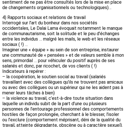
sentiment de ne pas être consultés lors de la mise en place
de changements organisationnels ou technologiques)…
4) Rapports sociaux et relations de travail
Interrogé sur l’art du bonheur dans nos sociétés
occidentales, Le Dalai Lama évoquait notamment le manque
de communautarisme, soit la solitude et le peu d’échanges
entre les individus … malgré les mails, le web et les réseaux
sociaux ( !) …
Imaginer une « équipe » au sein de son entreprise, instaurer
une communauté de « pensées » et de valeurs semble à mon
sens, primordial … pour véhiculer du positif auprès de ses
salariés et donc, par ricochet, de vos clients ( !)
Indicateurs à repérer :
– la coopération, le soutien social au travail (salariés
travaillant avec des collègues qu’ils ne trouvent pas amicaux
ou avec des collègues ou un supérieur qui ne les aident pas à
mener leurs tâches à bien)
– la violence au travail, c’est-à-dire toute situation dans
laquelle un individu subit de la part d’une ou plusieurs
personnes de l’entourage professionnel des comportements
hostiles de façon prolongée, cherchant à le blesser, l’isoler
ou l’exclure (comportement méprisant, déni de la qualité du
travail, atteinte dégradante, obscène ou à caractère sexuel).