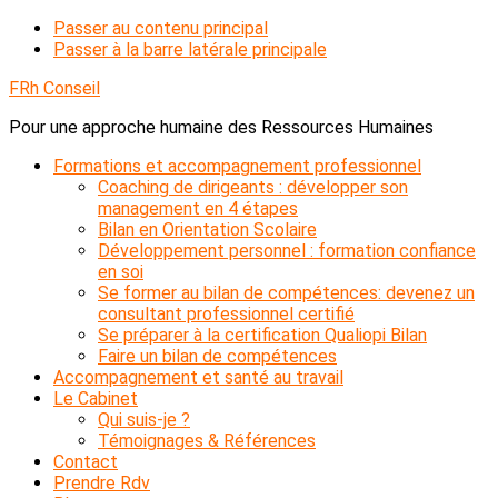
Passer au contenu principal
Passer à la barre latérale principale
FRh Conseil
Pour une approche humaine des Ressources Humaines
Formations et accompagnement professionnel
Coaching de dirigeants : développer son
management en 4 étapes
Bilan en Orientation Scolaire
Développement personnel : formation confiance
en soi
Se former au bilan de compétences: devenez un
consultant professionnel certifié
Se préparer à la certification Qualiopi Bilan
Faire un bilan de compétences
Accompagnement et santé au travail
Le Cabinet
Qui suis-je ?
Témoignages & Références
Contact
Prendre Rdv