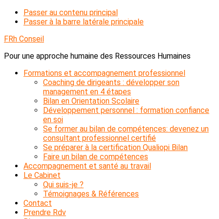
Passer au contenu principal
Passer à la barre latérale principale
FRh Conseil
Pour une approche humaine des Ressources Humaines
Formations et accompagnement professionnel
Coaching de dirigeants : développer son
management en 4 étapes
Bilan en Orientation Scolaire
Développement personnel : formation confiance
en soi
Se former au bilan de compétences: devenez un
consultant professionnel certifié
Se préparer à la certification Qualiopi Bilan
Faire un bilan de compétences
Accompagnement et santé au travail
Le Cabinet
Qui suis-je ?
Témoignages & Références
Contact
Prendre Rdv