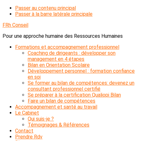
Passer au contenu principal
Passer à la barre latérale principale
FRh Conseil
Pour une approche humaine des Ressources Humaines
Formations et accompagnement professionnel
Coaching de dirigeants : développer son
management en 4 étapes
Bilan en Orientation Scolaire
Développement personnel : formation confiance
en soi
Se former au bilan de compétences: devenez un
consultant professionnel certifié
Se préparer à la certification Qualiopi Bilan
Faire un bilan de compétences
Accompagnement et santé au travail
Le Cabinet
Qui suis-je ?
Témoignages & Références
Contact
Prendre Rdv