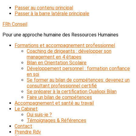
Passer au contenu principal
Passer à la barre latérale principale
FRh Conseil
Pour une approche humaine des Ressources Humaines
Formations et accompagnement professionnel
Coaching de dirigeants : développer son
management en 4 étapes
Bilan en Orientation Scolaire
Développement personnel : formation confiance
en soi
Se former au bilan de compétences: devenez un
consultant professionnel certifié
Se préparer à la certification Qualiopi Bilan
Faire un bilan de compétences
Accompagnement et santé au travail
Le Cabinet
Qui suis-je ?
Témoignages & Références
Contact
Prendre Rdv