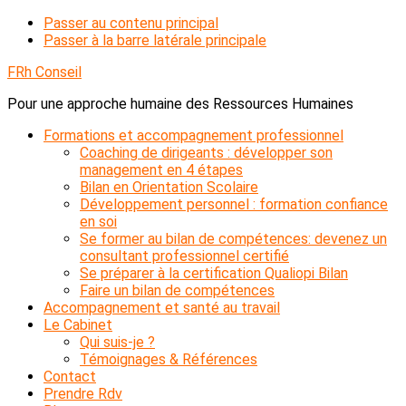
Passer au contenu principal
Passer à la barre latérale principale
FRh Conseil
Pour une approche humaine des Ressources Humaines
Formations et accompagnement professionnel
Coaching de dirigeants : développer son
management en 4 étapes
Bilan en Orientation Scolaire
Développement personnel : formation confiance
en soi
Se former au bilan de compétences: devenez un
consultant professionnel certifié
Se préparer à la certification Qualiopi Bilan
Faire un bilan de compétences
Accompagnement et santé au travail
Le Cabinet
Qui suis-je ?
Témoignages & Références
Contact
Prendre Rdv