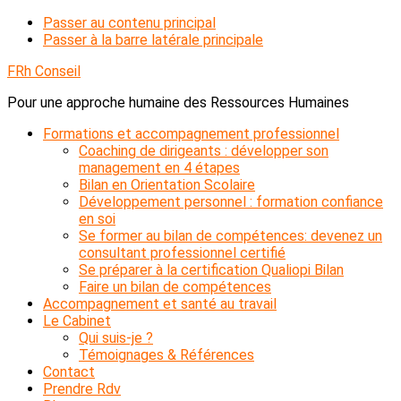
Passer au contenu principal
Passer à la barre latérale principale
FRh Conseil
Pour une approche humaine des Ressources Humaines
Formations et accompagnement professionnel
Coaching de dirigeants : développer son
management en 4 étapes
Bilan en Orientation Scolaire
Développement personnel : formation confiance
en soi
Se former au bilan de compétences: devenez un
consultant professionnel certifié
Se préparer à la certification Qualiopi Bilan
Faire un bilan de compétences
Accompagnement et santé au travail
Le Cabinet
Qui suis-je ?
Témoignages & Références
Contact
Prendre Rdv