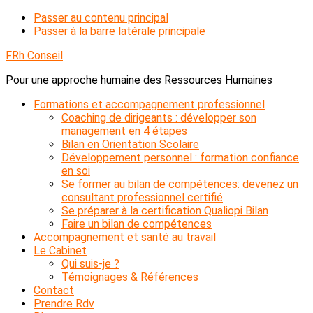
Passer au contenu principal
Passer à la barre latérale principale
FRh Conseil
Pour une approche humaine des Ressources Humaines
Formations et accompagnement professionnel
Coaching de dirigeants : développer son
management en 4 étapes
Bilan en Orientation Scolaire
Développement personnel : formation confiance
en soi
Se former au bilan de compétences: devenez un
consultant professionnel certifié
Se préparer à la certification Qualiopi Bilan
Faire un bilan de compétences
Accompagnement et santé au travail
Le Cabinet
Qui suis-je ?
Témoignages & Références
Contact
Prendre Rdv