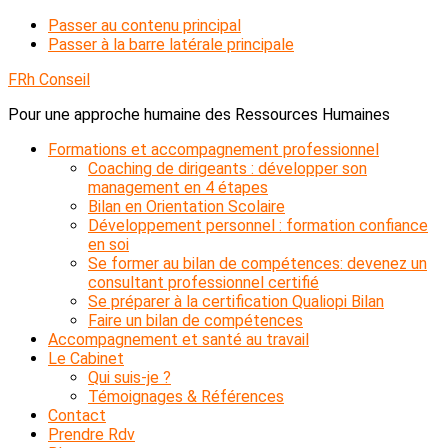
Passer au contenu principal
Passer à la barre latérale principale
FRh Conseil
Pour une approche humaine des Ressources Humaines
Formations et accompagnement professionnel
Coaching de dirigeants : développer son
management en 4 étapes
Bilan en Orientation Scolaire
Développement personnel : formation confiance
en soi
Se former au bilan de compétences: devenez un
consultant professionnel certifié
Se préparer à la certification Qualiopi Bilan
Faire un bilan de compétences
Accompagnement et santé au travail
Le Cabinet
Qui suis-je ?
Témoignages & Références
Contact
Prendre Rdv