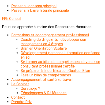
Passer au contenu principal
Passer à la barre latérale principale
FRh Conseil
Pour une approche humaine des Ressources Humaines
Formations et accompagnement professionnel
Coaching de dirigeants : développer son
management en 4 étapes
Bilan en Orientation Scolaire
Développement personnel : formation confiance
en soi
Se former au bilan de compétences: devenez un
consultant professionnel certifié
Se préparer à la certification Qualiopi Bilan
Faire un bilan de compétences
Accompagnement et santé au travail
Le Cabinet
Qui suis-je ?
Témoignages & Références
Contact
Prendre Rdv