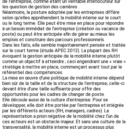
de l’entreprise, comme étant un véritable interlocuteur sur
les question de gestion des carrières .
Néanmoins, la posture adoptée par les entreprises diffère
selon qu’elles appréhendent la mobilité interne sur le court
ou le long terme. Elle peut être mise en place pour répondre
à un besoin immédiat de l’entreprise (création ou vacance de
poste) ou peut être anticipée afin de gérer au mieux les
emplois et construire des parcours professionnels.
Dans les faits, elle semble majoritairement pensée et traitée
sur le court terme (étude APEC 2013). La plupart des RH
évoquent la gestion anticipée de la mobilité interne plutôt
comme un objectif à atteindre ; ceci engendrant une « vraie »
stratégie à mettre en place, commençant avant tout par le
référentiel des compétences.
La mise en œuvre d’une politique de mobilité interne dépend
bien sûr de la taille et de la structure de l’entreprise, celle-ci
devant être d’une taille suffisante pour offrir des
opportunités pour les cadres de changer de poste.
Elle découle aussi de la culture d’entreprise. Pour se
développer, elle doit être portée par l’entreprise et intégrée
par les différents acteurs (RH, managers, cadres). La
représentation a priori négative de la mobilité chez l’un de
ces acteurs est un obstacle majeur. Et sans une culture de la
transversalité, la mobilité interne est un processus plus