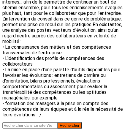
internes… afin de le permettre de continuer un bout de
chemin ensemble, pour tous les enrichissements évoqués
plus haut, tant pour le collaborateur que pour l’entreprise.
L’intervention du conseil dans ce genre de problématique,
permet une prise de recul sur les pratiques Rh existantes,
une analyse des postes vecteurs d’évolution, ainsi qu’un
regard neutre auprès des collaborateurs en volonté de
mobilité :
• La connaissance des métiers et des compétences
transversales de l’entreprise,
• L’identification des profils de compétences des
collaborateurs
• La mise en place d’une palette d’outils disponibles pour
favoriser les évolutions : entretiens de carrière ou
d’orientation, bilans professionnels, évaluations
comportementales ou assessment pour évaluer la
transférabilité des compétences ou les aptitudes
managériales, par exemple
• formation des managers à la prise en compte des
compétences de leurs équipes et à la réelle nécessité de
leurs évolutions …/..
Barre
Rechercher
dans