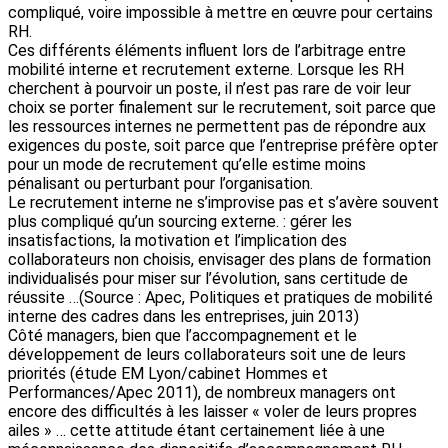
compliqué, voire impossible à mettre en œuvre pour certains
RH.
Ces différents éléments influent lors de l’arbitrage entre
mobilité interne et recrutement externe. Lorsque les RH
cherchent à pourvoir un poste, il n’est pas rare de voir leur
choix se porter finalement sur le recrutement, soit parce que
les ressources internes ne permettent pas de répondre aux
exigences du poste, soit parce que l’entreprise préfère opter
pour un mode de recrutement qu’elle estime moins
pénalisant ou perturbant pour l’organisation.
Le recrutement interne ne s’improvise pas et s’avère souvent
plus compliqué qu’un sourcing externe. : gérer les
insatisfactions, la motivation et l’implication des
collaborateurs non choisis, envisager des plans de formation
individualisés pour miser sur l’évolution, sans certitude de
réussite …(Source : Apec, Politiques et pratiques de mobilité
interne des cadres dans les entreprises, juin 2013)
Côté managers, bien que l’accompagnement et le
développement de leurs collaborateurs soit une de leurs
priorités (étude EM Lyon/cabinet Hommes et
Performances/Apec 2011), de nombreux managers ont
encore des difficultés à les laisser « voler de leurs propres
ailes » … cette attitude étant certainement liée à une