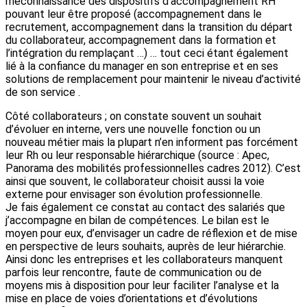
méconnaissance des dispositifs d’accompagnement RH
pouvant leur être proposé (accompagnement dans le
recrutement, accompagnement dans la transition du départ
du collaborateur, accompagnement dans la formation et
l’intégration du remplaçant …) … tout ceci étant également
lié à la confiance du manager en son entreprise et en ses
solutions de remplacement pour maintenir le niveau d’activité
de son service .
Côté collaborateurs ; on constate souvent un souhait
d’évoluer en interne, vers une nouvelle fonction ou un
nouveau métier mais la plupart n’en informent pas forcément
leur Rh ou leur responsable hiérarchique (source : Apec,
Panorama des mobilités professionnelles cadres 2012). C’est
ainsi que souvent, le collaborateur choisit aussi la voie
externe pour envisager son évolution professionnelle.
Je fais également ce constat au contact des salariés que
j’accompagne en bilan de compétences. Le bilan est le
moyen pour eux, d’envisager un cadre de réflexion et de mise
en perspective de leurs souhaits, auprès de leur hiérarchie.
Ainsi donc les entreprises et les collaborateurs manquent
parfois leur rencontre, faute de communication ou de
moyens mis à disposition pour leur faciliter l’analyse et la
mise en place de voies d’orientations et d’évolutions