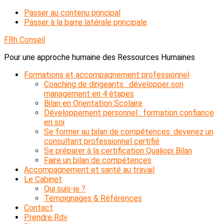
Passer au contenu principal
Passer à la barre latérale principale
FRh Conseil
Pour une approche humaine des Ressources Humaines
Formations et accompagnement professionnel
Coaching de dirigeants : développer son
management en 4 étapes
Bilan en Orientation Scolaire
Développement personnel : formation confiance
en soi
Se former au bilan de compétences: devenez un
consultant professionnel certifié
Se préparer à la certification Qualiopi Bilan
Faire un bilan de compétences
Accompagnement et santé au travail
Le Cabinet
Qui suis-je ?
Témoignages & Références
Contact
Prendre Rdv