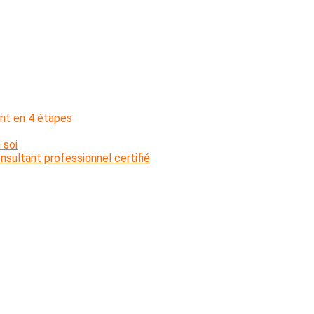
nt en 4 étapes
 soi
sultant professionnel certifié