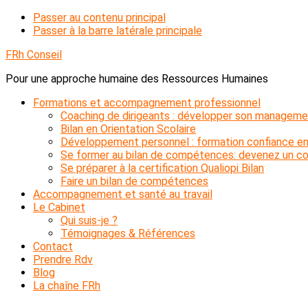
Passer au contenu principal
Passer à la barre latérale principale
FRh Conseil
Pour une approche humaine des Ressources Humaines
Formations et accompagnement professionnel
Coaching de dirigeants : développer son manageme
Bilan en Orientation Scolaire
Développement personnel : formation confiance en
Se former au bilan de compétences: devenez un con
Se préparer à la certification Qualiopi Bilan
Faire un bilan de compétences
Accompagnement et santé au travail
Le Cabinet
Qui suis-je ?
Témoignages & Références
Contact
Prendre Rdv
Blog
La chaîne FRh