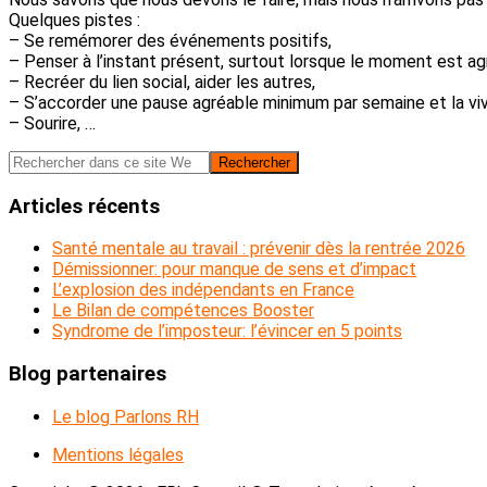
Quelques pistes :
– Se remémorer des événements positifs,
– Penser à l’instant présent, surtout lorsque le moment est a
– Recréer du lien social, aider les autres,
– S’accorder une pause agréable minimum par semaine et la vi
– Sourire, …
Barre
Rechercher
dans
latérale
ce
Articles récents
principale
site
Web
Santé mentale au travail : prévenir dès la rentrée 2026
Démissionner: pour manque de sens et d’impact
L’explosion des indépendants en France
Le Bilan de compétences Booster
Syndrome de l’imposteur: l’évincer en 5 points
Blog partenaires
Le blog Parlons RH
Mentions légales