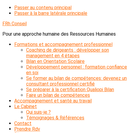
Passer au contenu principal
Passer à la barre latérale principale
FRh Conseil
Pour une approche humaine des Ressources Humaines
Formations et accompagnement professionnel
Coaching de dirigeants : développer son
management en 4 étapes
Bilan en Orientation Scolaire
Développement personnel : formation confiance
en soi
Se former au bilan de compétences: devenez un
consultant professionnel certifié
Se préparer à la certification Qualiopi Bilan
Faire un bilan de compétences
Accompagnement et santé au travail
Le Cabinet
Qui suis-je ?
Témoignages & Références
Contact
Prendre Rdv