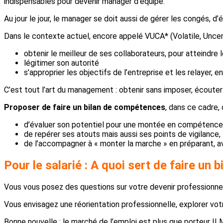
indispensables pour devenir manager d’équipe.
Au jour le jour, le manager se doit aussi de gérer les congés, d
Dans le contexte actuel, encore appelé VUCA* (Volatile, Uncer
obtenir le meilleur de ses collaborateurs, pour atteindre l
légitimer son autorité
s’approprier les objectifs de l’entreprise et les relayer, en
C’est tout l’art du management : obtenir sans imposer, écouter
Proposer de faire un bilan de compétences
, dans ce cadre,
d’évaluer son potentiel pour une montée en compétence
de repérer ses atouts mais aussi ses points de vigilance,
de l’accompagner à « monter la marche » en préparant, a
Pour le salarié : A quoi sert de faire un
Vous vous posez des questions sur votre devenir professionnel 
Vous envisagez une réorientation professionnelle, explorer vot
Bonne nouvelle : le marché de l’emploi est plus que porteur !