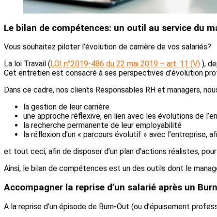
Le bilan de compétences: un outil au service du 
Vous souhaitez piloter l’évolution de carrière de vos salariés?
La loi Travail (
LOI n°2019-486 du 22 mai 2019 – art. 11 (V)
), de
Cet entretien est consacré à ses perspectives d’évolution pro
Dans ce cadre, nos clients Responsables RH et managers, nous
la gestion de leur carrière
une approche réflexive, en lien avec les évolutions de l’en
la recherche permanente de leur employabilité
la réflexion d’un « parcours évolutif » avec l’entreprise, a
et tout ceci, afin de disposer d’un plan d’actions réalistes, pou
Ainsi, le bilan de compétences est un des outils dont le manag
Accompagner la reprise d’un salarié après un Bur
A la reprise d’un épisode de Burn-Out (ou d’épuisement professio