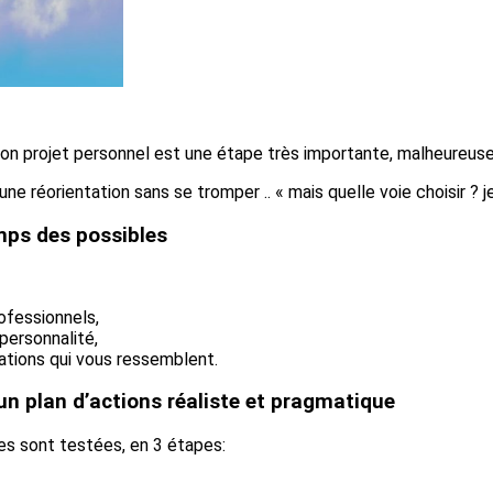
son projet personnel est une étape très importante, malheureus
ne réorientation sans se tromper .. « mais quelle voie choisir ? je
amps des possibles
ofessionnels,
personnalité,
ations qui vous ressemblent.
 un plan d’actions réaliste et pragmatique
ées sont testées, en 3 étapes: