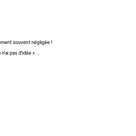
ement souvent négligée !
 n’ai pas d’idée » …