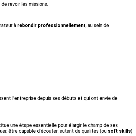
de revoir les missions.
rateur à
rebondir professionnellement
, au sein de
ssent l’entreprise depuis ses débuts et qui ont envie de
itue une étape essentielle pour élargir le champ de ses
er, être capable d’écouter; autant de qualités (ou
soft skills
)