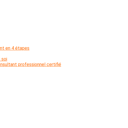
nt en 4 étapes
 soi
sultant professionnel certifié