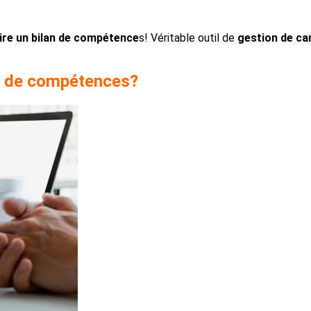
ire un bilan de compétence
s! Véritable outil de
gestion de ca
lan de compétences?