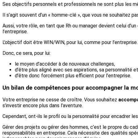
Ses objectifs personnels et professionnels ne sont plus les mê
Il s’agit souvent d’un « homme-clé », que vous ne souhaitez pas
Aussi, votre rôle, en tant que Rh ou manager devient celui d’un
l’entreprise.
L’objectif doit être WIN/WIN, pour lui, comme pour l’entreprise.
Donc, ce sera, pour lui:
le moyen d’accéder à de nouveaux challenges,
d’être plus aligné avec ses aspirations, sa personnalité et
d’être donc forcément plus efficient pour l’entreprise.
Un bilan de compétences pour accompagner la mob
Votre entreprise ne cesse de croître. Vous souhaitez
accompa
s’investir encore plus dans l’aventure.
Cependant, ont-ils le profil ou la personnalité pour encadrer le
Gérer des projets ou gérer des hommes, c’est le propre du cad
responsabilités en entreprise. Cela nécessite des qualités sp