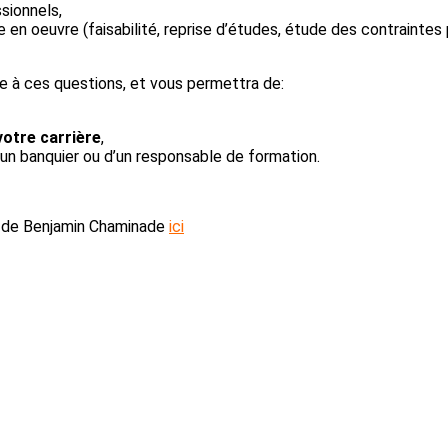
sionnels,
se en oeuvre (faisabilité, reprise d’études, étude des contraintes
e à ces questions, et vous permettra de:
votre carrière
,
’un banquier ou d’un responsable de formation.
n de Benjamin Chaminade
ici