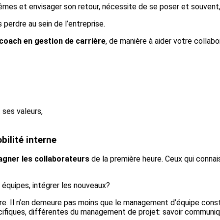
mes et envisager son retour, nécessite de se poser et souvent, 
 perdre au sein de l’entreprise.
coach en gestion de carrière
, de manière à aider votre collabo
 ses valeurs,
ilité interne
gner les collaborateurs
de la première heure. Ceux qui connai
s équipes, intégrer les nouveaux?
re. Il n’en demeure pas moins que le management d’équipe const
écifiques, différentes du management de projet: savoir communiqu