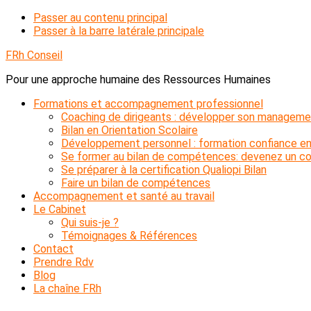
Passer au contenu principal
Passer à la barre latérale principale
FRh Conseil
Pour une approche humaine des Ressources Humaines
Formations et accompagnement professionnel
Coaching de dirigeants : développer son manageme
Bilan en Orientation Scolaire
Développement personnel : formation confiance en
Se former au bilan de compétences: devenez un con
Se préparer à la certification Qualiopi Bilan
Faire un bilan de compétences
Accompagnement et santé au travail
Le Cabinet
Qui suis-je ?
Témoignages & Références
Contact
Prendre Rdv
Blog
La chaîne FRh