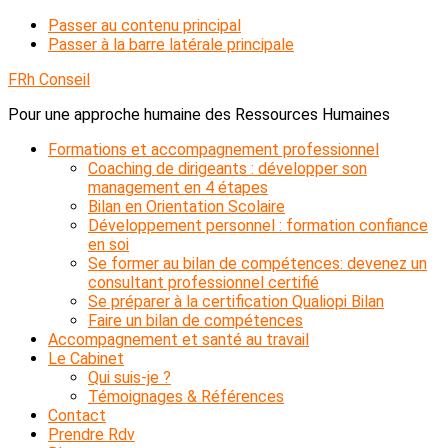
Passer au contenu principal
Passer à la barre latérale principale
FRh Conseil
Pour une approche humaine des Ressources Humaines
Formations et accompagnement professionnel
Coaching de dirigeants : développer son
management en 4 étapes
Bilan en Orientation Scolaire
Développement personnel : formation confiance
en soi
Se former au bilan de compétences: devenez un
consultant professionnel certifié
Se préparer à la certification Qualiopi Bilan
Faire un bilan de compétences
Accompagnement et santé au travail
Le Cabinet
Qui suis-je ?
Témoignages & Références
Contact
Prendre Rdv