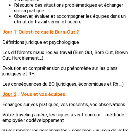
Résoudre des situations problématiques et échanger
sur sa pratique
Observer, évaluer et accompagner les équipes dans un
climat de travail serein et secure
Jour 1
:
Qu’est-ce que le Burn-Out ?
Définitions juridique et psychologique
Les différents maux liés au travail (Burn Out, Bore Out, Brown
Out, Harcèlement…)
Evolution et compréhension du phénomène sur les plans
juridiques et RH
Les conséquences du BO (juridiques, économiques et Rh …)
Jour 2
:
Vous et vos équipes
Echanges sur vos pratiques, vos ressentis, vos observations
Votre traveling arrière, les signes à vent coureur … méthode
employée : codéveloppement
Savoir repérer les personnalités « sensibles » au sein de votre