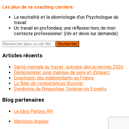
Les plus de ce coaching carrière:
La neutralité et la déontologie d’un Psychologue du
travail
Un travail en profondeur, une réflexion hors de mon
contexte professionnel (rdv et devis sur demande)
Barre
Rechercher
dans
latérale
ce
Articles récents
principale
site
Web
Santé mentale au travail : prévenir dès la rentrée 2026
Démissionner: pour manque de sens et d’impact
L’explosion des indépendants en France
Le Bilan de compétences Booster
Syndrome de l’imposteur: l’évincer en 5 points
Blog partenaires
Le blog Parlons RH
Mentions légales