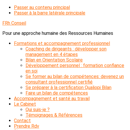
Passer au contenu principal
Passer à la barre latérale principale
FRh Conseil
Pour une approche humaine des Ressources Humaines
Formations et accompagnement professionnel
Coaching de dirigeants : développer son
management en 4 étapes
Bilan en Orientation Scolaire
Développement personnel : formation confiance
en soi
Se former au bilan de compétences: devenez un
consultant professionnel certifié
Se préparer à la certification Qualiopi Bilan
Faire un bilan de compétences
Accompagnement et santé au travail
Le Cabinet
Qui suis-je ?
Témoignages & Références
Contact
Prendre Rdv