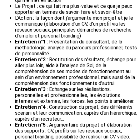
qui me met en action
Le Projet ; ce qui fait ma plus-value et ce que je peux
apporter en termes de savoir-faire et savoir-être
L’Action ; la façon dont j’argumente mon projet et je le
communique (élaboration d’un CV, d’un profil via les
réseaux sociaux, principales démarches de recherche
d’emploi et personal branding)
Entretien n°1
: Présentation du consultant, de la
méthodologie, analyse du parcours professionnel, tests
de personnalité
Entretien n°2
: Restitution des résultats, échange pour
aller plus loin, aide à l’analyse de Soi, de la
compréhension de ses modes de fonctionnement au
sein d’un environnement professionnel, mais aussi de la
compréhension des fonctionnements d’autrui.
Entretien n°3
: Echange sur les réalisations,
personnelles et professionnelles, les évolutions
internes et externes, les forces, les points à améliorer.
Entretien n°4
: Construction du projet, des différents
scenarii et leur communication, auprès d’un hiérarchique,
auprès d’un recruteur…
Entretien n°5
: Argumentaire du projet et élaboration
des supports : CV, profils sur les réseaux sociaux,
personal branding, possibilité de réaliser un CV vidéo.