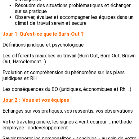
Résoudre des situations problématiques et échanger
sur sa pratique
Observer, évaluer et accompagner les équipes dans un
climat de travail serein et secure
Jour 1
:
Qu’est-ce que le Burn-Out ?
Définitions juridique et psychologique
Les différents maux liés au travail (Burn Out, Bore Out, Brown
Out, Harcèlement…)
Evolution et compréhension du phénomène sur les plans
juridiques et RH
Les conséquences du BO (juridiques, économiques et Rh …)
Jour 2
:
Vous et vos équipes
Echanges sur vos pratiques, vos ressentis, vos observations
Votre traveling arrière, les signes à vent coureur … méthode
employée : codéveloppement
Savoir repérer les personnalités « sensibles » au sein de votre