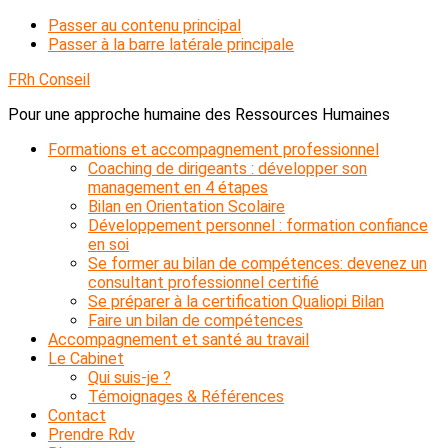
Passer au contenu principal
Passer à la barre latérale principale
FRh Conseil
Pour une approche humaine des Ressources Humaines
Formations et accompagnement professionnel
Coaching de dirigeants : développer son
management en 4 étapes
Bilan en Orientation Scolaire
Développement personnel : formation confiance
en soi
Se former au bilan de compétences: devenez un
consultant professionnel certifié
Se préparer à la certification Qualiopi Bilan
Faire un bilan de compétences
Accompagnement et santé au travail
Le Cabinet
Qui suis-je ?
Témoignages & Références
Contact
Prendre Rdv