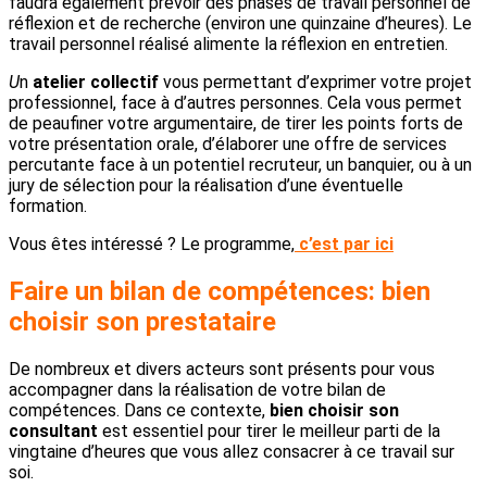
faudra également prévoir des phases de travail personnel de
réflexion et de recherche (environ une quinzaine d’heures). Le
travail personnel réalisé alimente la réflexion en entretien.
U
n
atelier collectif
vous permettant d’exprimer votre projet
professionnel, face à d’autres personnes. Cela vous permet
de peaufiner votre argumentaire, de tirer les points forts de
votre présentation orale, d’élaborer une offre de services
percutante face à un potentiel recruteur, un banquier, ou à un
jury de sélection pour la réalisation d’une éventuelle
formation.
Vous êtes intéressé ? Le programme,
c’est par ici
Faire un bilan de compétences: bien
choisir son prestataire
De nombreux et divers acteurs sont présents pour vous
accompagner dans la réalisation de votre bilan de
compétences. Dans ce contexte,
bien choisir son
consultant
est essentiel pour tirer le meilleur parti de la
vingtaine d’heures que vous allez consacrer à ce travail sur
soi.