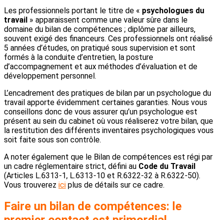
Les professionnels portant le titre de «
psychologues du
travail
» apparaissent comme une valeur sûre dans le
domaine du bilan de compétences ; diplôme par ailleurs,
souvent exigé des financeurs. Ces professionnels ont réalisé
5 années d’études, on pratiqué sous supervision et sont
formés à la conduite d’entretien, la posture
d’accompagnement et aux méthodes d’évaluation et de
développement personnel.
L’encadrement des pratiques de bilan par un psychologue du
travail apporte évidemment certaines garanties. Nous vous
conseillons donc de vous assurer qu’un psychologue est
présent au sein du cabinet où vous réaliserez votre bilan, que
la restitution des différents inventaires psychologiques vous
soit faite sous son contrôle.
A noter également que le Bilan de compétences est régi par
un cadre réglementaire strict, défini au
Code du Travail
(Articles L.6313-1, L.6313-10 et R.6322-32 à R.6322-50).
Vous trouverez
ici
plus de détails sur ce cadre.
Faire un bilan de compétences: l
e
premier contact
est primordial