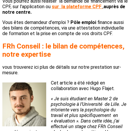
Vous pourrez aussi réaliser la demande de financement via le
CPF, sur l’application ou
sur la plateforme CPF
,
auprès de
notre centre.
Vous êtes demandeur d’emploi ?
Pôle emploi
finance aussi
des bilans de compétences, via une attestation individuelle
de formation et la prise en compte de vos droits CPF.
FRh Conseil : le bilan de compétences,
notre expertise
vous trouverez ici plus de détails sur notre prestation sur-
mesure.
Cet article a été rédigé en
collaboration avec Hugo Flajet.
« Je suis étudiant en Master 2 de
psychologie à l’Université de Lille. Je
m’oriente vers la psychologie du
travail et plus spécifiquement en
« évaluation ». Dans cette idée, j’ai
effectué un stage chez FRh Conseil