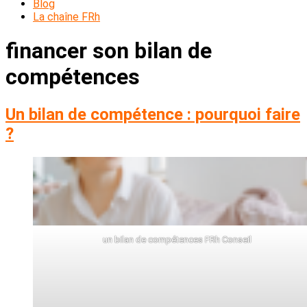
Blog
La chaîne FRh
financer son bilan de
compétences
Un bilan de compétence : pourquoi faire
?
un bilan de compétences FRh Conseil