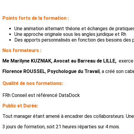
Points forts de la formation :
Une animation alternant théorie et échanges de pratiqu
Une approche originale sous les angles juridique et Rh
Des apports personnalisés en fonction des besoins des p
Nos formateurs :
Me Marilyne KUZNIAK, Avocat au Barreau de LILLE,
exerce 
Florence ROUSSEL
,
Psychologue du Travail
, a créé son cab
Qualité de nos formations:
FRh Conseil est référencé DataDock
Public et Durée:
Tout manager étant amené à encadrer des collaborateurs. Un
3 jours de formation, soit 21 heures réparties sur 4 mois.