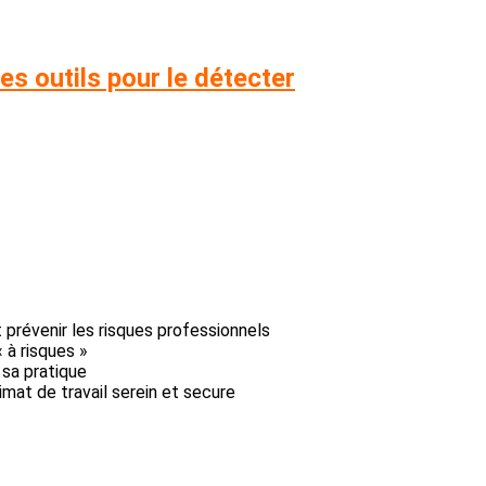
es outils pour le détecter
t prévenir les risques professionnels
 à risques »
sa pratique
mat de travail serein et secure