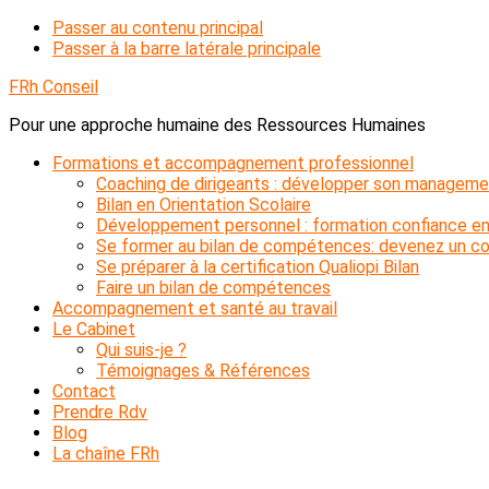
Passer au contenu principal
Passer à la barre latérale principale
FRh Conseil
Pour une approche humaine des Ressources Humaines
Formations et accompagnement professionnel
Coaching de dirigeants : développer son manageme
Bilan en Orientation Scolaire
Développement personnel : formation confiance en
Se former au bilan de compétences: devenez un con
Se préparer à la certification Qualiopi Bilan
Faire un bilan de compétences
Accompagnement et santé au travail
Le Cabinet
Qui suis-je ?
Témoignages & Références
Contact
Prendre Rdv
Blog
La chaîne FRh