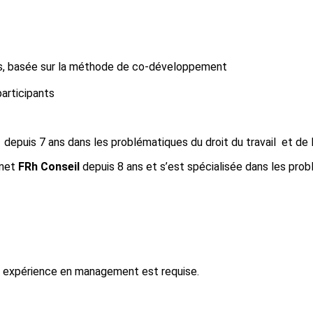
es, basée sur la méthode de co-développement
articipants
depuis 7 ans dans les problématiques du droit du travail et de l
inet
FRh Conseil
depuis 8 ans et s’est spécialisée dans les pro
e expérience en management est requise.