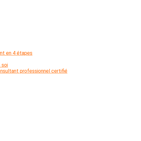
nt en 4 étapes
 soi
sultant professionnel certifié