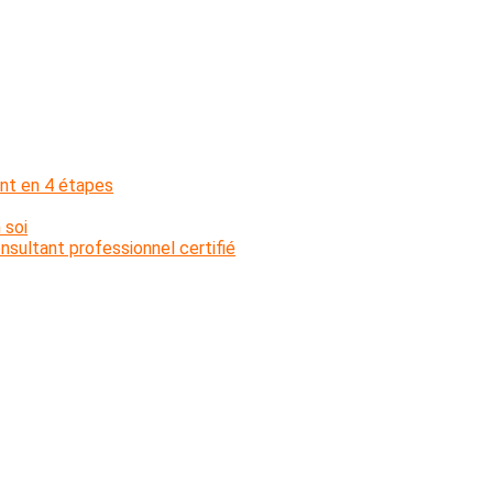
nt en 4 étapes
 soi
sultant professionnel certifié