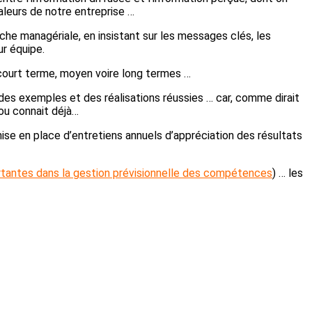
aleurs de notre entreprise …
oche managériale, en insistant sur les messages clés, les
ur équipe.
à court terme, moyen voire long termes …
ar des exemples et des réalisations réussies … car, comme dirait
 ou connait déjà…
ise en place d’entretiens annuels d’appréciation des résultats
ortantes dans la gestion prévisionnelle des compétences
) … les