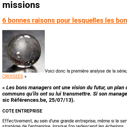
missions
6 bonnes raisons pour lesquelles les 
Voici donc la première analyse de la séri
CROISEES
»
«
Les bons managers ont une
vision du futur
, un plan 
communs
qu’ils ont su lui transmettre. Si son manag
sic Références.be, 25/07/13).
COTE ENTREPRISE
Effectivement, au sein d’une grande entreprise, même si le se
stratégie de l’entreprise, lorsque l’on redescend les échelons 