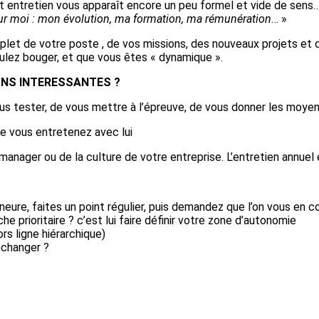
si cet entretien vous apparaît encore un peu formel et vide 
pour moi : mon évolution, ma formation, ma rémunération
… »
plet de votre poste , de vos missions, des nouveaux projets et d
ulez bouger, et que vous êtes « dynamique ».
ONS INTERESSANTES ?
ous tester, de vous mettre à l’épreuve, de vous donner les moye
ue vous entretenez avec lui
tre manager ou de la culture de votre entreprise. L’entretien ann
re, faites un point régulier, puis demandez que l’on vous en co
 prioritaire ? c’est lui faire définir votre zone d’autonomie
s ligne hiérarchique)
 changer ?