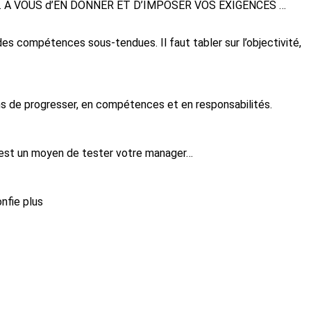
de sens… A VOUS d’EN DONNER ET D’IMPOSER VOS EXIGENCES …
es compétences sous-tendues. Il faut tabler sur l’objectivité,
ns de progresser, en compétences et en responsabilités.
uel est un moyen de tester votre manager…
nfie plus