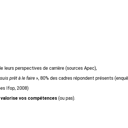
e leurs perspectives de carrière (sources Apec),
uis prêt à le faire
», 80% des cadres répondent présents (enqu
ces Ifop, 2008)
e valorise vos compétences
(ou pas).