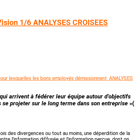
e Vision 1/6 ANALYSES CROISEES
pour lesquelles les bons employés démissionnent: ANALYSES
 qui arrivent à fédérer leur équipe autour d’
objectifs
s
se projeter sur le long terme
dans son entreprise
»(
ois des divergences ou tout au moins, une déperdition de la
ntre l’information diffusée et l’information perçue, dont on