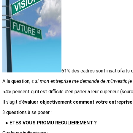
61% des cadres sont insatisfaits d
A la question, «
si mon entreprise me demande de m’investir, je s
54% pensent qu’il est difficile d’en parler à leur supérieur (sour
Il s’agit d’
évaluer objectivement comment votre entrepris
3 questions à se poser :
►ETES VOUS PROMU REGULIEREMENT ?