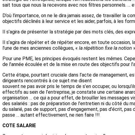
sait tous que nous la recevons avec nos filtres personnels. … e
D’où l’importance, on ne le dira jamais assez, de travailler la
objectifs déclinés à leur service et les aider, parfois, à les for
Il s’agira de présenter la stratégie par des mots clés, des ex
Il s’agira de répéter et de répéter encore, en toute occasion, l
l’une de mes anciennes collègues, «
la répétition fixe la notion
»
Pour une PME, les principes évoqués restent les mêmes. Cepend
de l’année écoulée et de la mise en route des objectifs pour l’
Cette étape, pourtant cruciale dans l’acte de management, es
dirigeants rencontrés à ce sujet me disent
souvent ne pas avoir pris le temps de s’en occuper, ou lorsqu’il
effectifs au sein de l’entreprise, je constate une certaine anar
organisation … ce qui a pour effet, de brouiller les messages vi
des salariés : pas de préparation de l’entretien ni du côté du ma
du salarié, pas de support, pas d’engagement, pas d’écrit, pas de
passe … autant effectivement, ne rien faire !!!
COTE SALARIE