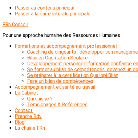
Passer au contenu principal
Passer à la barre latérale principale
FRh Conseil
Pour une approche humaine des Ressources Humaines
Formations et accompagnement professionnel
Coaching de dirigeants : développer son manageme
Bilan en Orientation Scolaire
Développement personnel : formation confiance en
Se former au bilan de compétences: devenez un con
Se préparer à la certification Qualiopi Bilan
Faire un bilan de compétences
Accompagnement et santé au travail
Le Cabinet
Qui suis-je ?
Témoignages & Références
Contact
Prendre Rdv
Blog
La chaîne FRh