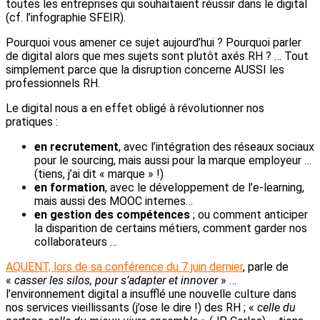
toutes les entreprises qui souhaitaient réussir dans le digital
(cf. l’infographie SFEIR).
Pourquoi vous amener ce sujet aujourd’hui ? Pourquoi parler
de digital alors que mes sujets sont plutôt axés RH ? … Tout
simplement parce que la disruption concerne AUSSI les
professionnels RH.
Le digital nous a en effet obligé à révolutionner nos
pratiques :
en recrutement
, avec l’intégration des réseaux sociaux
pour le sourcing, mais aussi pour la marque employeur …
(tiens, j’ai dit « marque » !)
en formation
, avec le développement de l’e-learning,
mais aussi des MOOC internes…
en gestion des compétences
; ou comment anticiper
la disparition de certains métiers, comment garder nos
collaborateurs …
AQUENT, lors de sa conférence du 7 juin dernier
, parle de
«
casser les silos, pour s’adapter et innover
» …
l’environnement digital a insufflé une nouvelle culture dans
nos services vieillissants (j’ose le dire !) des RH ; «
celle du