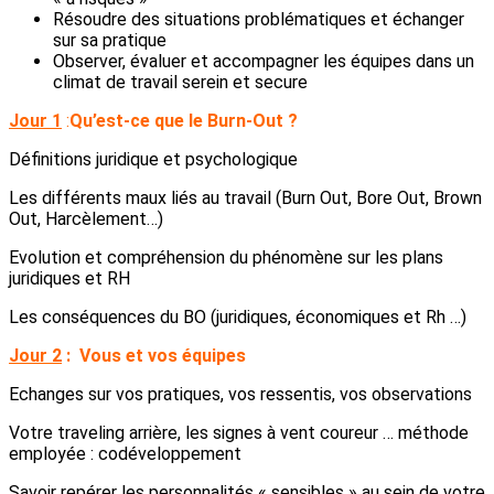
Résoudre des situations problématiques et échanger
sur sa pratique
Observer, évaluer et accompagner les équipes dans un
climat de travail serein et secure
Jour 1
:
Qu’est-ce que le Burn-Out ?
Définitions juridique et psychologique
Les différents maux liés au travail (Burn Out, Bore Out, Brown
Out, Harcèlement…)
Evolution et compréhension du phénomène sur les plans
juridiques et RH
Les conséquences du BO (juridiques, économiques et Rh …)
Jour 2
:
Vous et vos équipes
Echanges sur vos pratiques, vos ressentis, vos observations
Votre traveling arrière, les signes à vent coureur … méthode
employée : codéveloppement
Savoir repérer les personnalités « sensibles » au sein de votre