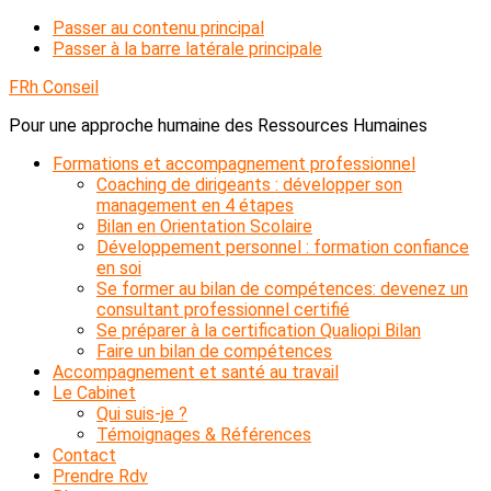
Passer au contenu principal
Passer à la barre latérale principale
FRh Conseil
Pour une approche humaine des Ressources Humaines
Formations et accompagnement professionnel
Coaching de dirigeants : développer son
management en 4 étapes
Bilan en Orientation Scolaire
Développement personnel : formation confiance
en soi
Se former au bilan de compétences: devenez un
consultant professionnel certifié
Se préparer à la certification Qualiopi Bilan
Faire un bilan de compétences
Accompagnement et santé au travail
Le Cabinet
Qui suis-je ?
Témoignages & Références
Contact
Prendre Rdv