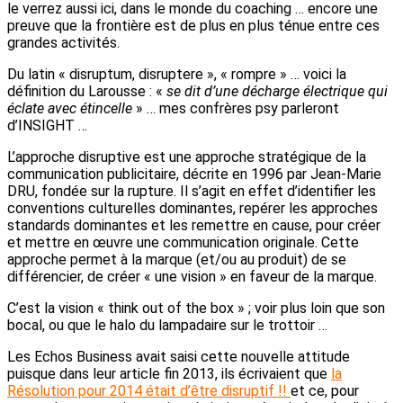
le verrez aussi ici, dans le monde du coaching … encore une
preuve que la frontière est de plus en plus ténue entre ces
grandes activités.
Du latin « disruptum, disruptere », « rompre » … voici la
définition du Larousse : «
se dit d’une décharge électrique qui
éclate avec étincelle
» … mes confrères psy parleront
d’INSIGHT …
L’approche disruptive est une approche stratégique de la
communication publicitaire, décrite en 1996 par Jean-Marie
DRU, fondée sur la rupture. Il s’agit en effet d’identifier les
conventions culturelles dominantes, repérer les approches
standards dominantes et les remettre en cause, pour créer
et mettre en œuvre une communication originale. Cette
approche permet à la marque (et/ou au produit) de se
différencier, de créer « une vision » en faveur de la marque.
C’est la vision « think out of the box » ; voir plus loin que son
bocal, ou que le halo du lampadaire sur le trottoir …
Les Echos Business avait saisi cette nouvelle attitude
puisque dans leur article fin 2013, ils écrivaient que
la
Résolution pour 2014 était d’être disruptif !!
et ce, pour