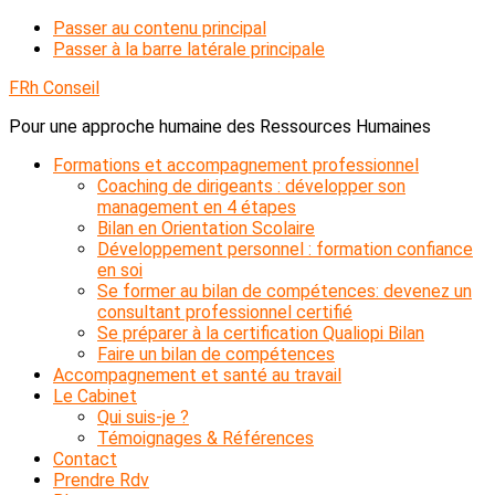
Passer au contenu principal
Passer à la barre latérale principale
FRh Conseil
Pour une approche humaine des Ressources Humaines
Formations et accompagnement professionnel
Coaching de dirigeants : développer son
management en 4 étapes
Bilan en Orientation Scolaire
Développement personnel : formation confiance
en soi
Se former au bilan de compétences: devenez un
consultant professionnel certifié
Se préparer à la certification Qualiopi Bilan
Faire un bilan de compétences
Accompagnement et santé au travail
Le Cabinet
Qui suis-je ?
Témoignages & Références
Contact
Prendre Rdv