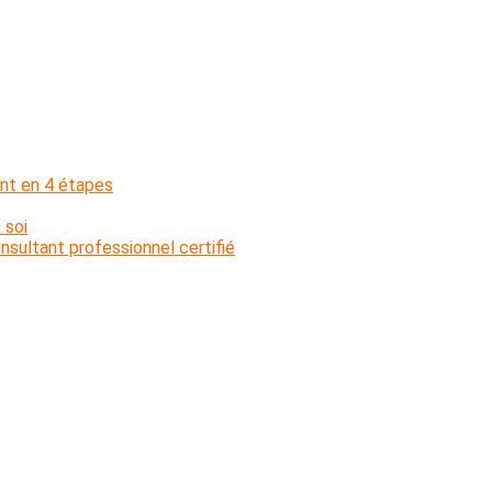
nt en 4 étapes
 soi
sultant professionnel certifié