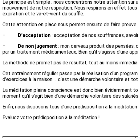
Le principe est simple ; nous concentrons notre attention sur 
mouvement de notre respiration. Nous respirons en effet tous les
expiration et le va-et-vient du souffle.
Cette attention en place nous permet ensuite de faire preuve 
–
D’acceptation
: acceptation de nos souffrances, savoir
–
De non jugement
: mon cerveau produit des pensées, c’
par un traitement médicamenteux. Bien qu’il s’agisse d’une appr
La méthode ne promet pas de résultat, tout au moins immédiat, c
Cet entraînement régulier passe par la réalisation d’un prog
d’exercices à la maison … c’est une démarche volontaire et tot
La méditation pleine conscience est donc bien évidemment tout 
moment qu’il s’agit bien d’une démarche volontaire des salariés
Enfin, nous disposons tous d’une prédisposition à la méditation
Evaluez votre prédisposition à la méditation !