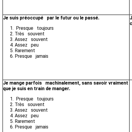
Je suis préoccupé par le futur ou le passé.
J
c
Presque toujours
Très souvent
Assez souvent
Assez peu
Rarement
Presque jamais
Je mange parfois machinalement, sans savoir vraiment
que je suis en train de manger.
Presque toujours
Très souvent
Assez souvent
Assez peu
Rarement
Presque jamais