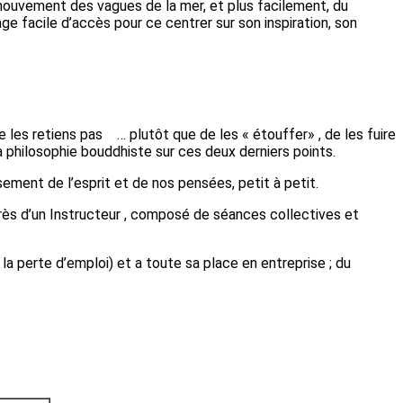
u mouvement des vagues de la mer, et plus facilement, du
age facile d’accès pour ce centrer sur son inspiration, son
 les retiens pas … plutôt que de les « étouffer» , de les fuire
a philosophie bouddhiste sur ces deux derniers points.
sement de l’esprit et de nos pensées, petit à petit.
ès d’un Instructeur , composé de séances collectives et
a perte d’emploi) et a toute sa place en entreprise ; du