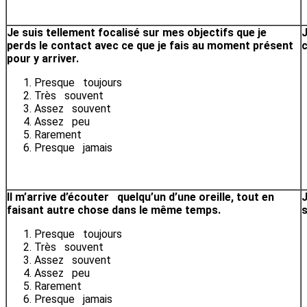
Je suis tellement focalisé sur mes objectifs que je
perds le contact avec ce que je fais au moment présent
pour y arriver.
Presque toujours
Très souvent
Assez souvent
Assez peu
Rarement
Presque jamais
Il m’arrive d’écouter quelqu’un d’une oreille, tout en
J
faisant autre chose dans le même temps.
s
Presque toujours
Très souvent
Assez souvent
Assez peu
Rarement
Presque jamais