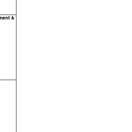
ment à