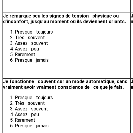
Je remarque peu les signes de tension physique ou
J
d’inconfort, jusqu’au moment où ils deviennent criants.
m
Presque toujours
Très souvent
Assez souvent
Assez peu
Rarement
Presque jamais
Je fonctionne souvent sur un mode automatique, sans
J
vraiment avoir vraiment conscience de ce que je fais.
a
Presque toujours
Très souvent
Assez souvent
Assez peu
Rarement
Presque jamais