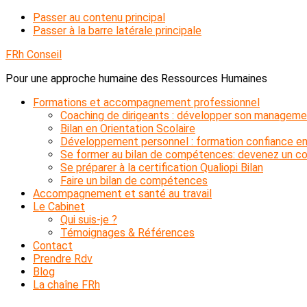
Passer au contenu principal
Passer à la barre latérale principale
FRh Conseil
Pour une approche humaine des Ressources Humaines
Formations et accompagnement professionnel
Coaching de dirigeants : développer son manageme
Bilan en Orientation Scolaire
Développement personnel : formation confiance en
Se former au bilan de compétences: devenez un con
Se préparer à la certification Qualiopi Bilan
Faire un bilan de compétences
Accompagnement et santé au travail
Le Cabinet
Qui suis-je ?
Témoignages & Références
Contact
Prendre Rdv
Blog
La chaîne FRh