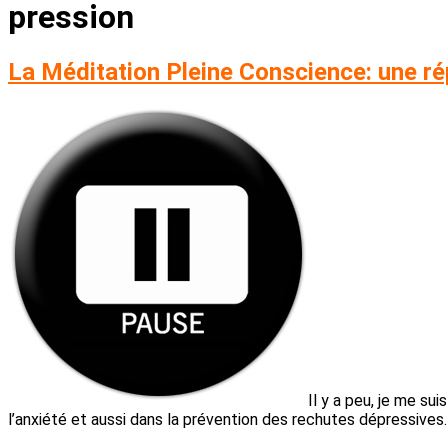
pression
La Méditation Pleine Conscience: une ré
Il y a peu, je me s
l’anxiété et aussi dans la prévention des rechutes dépressives.