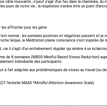
une cible mouvante ; il peut s’agir d’un feu dans la cheminée, d
 jours de notre vie ; la respiration s’avère être un point d’ancr
:
 les affronter pour les gérer
est normal ; les pensées positives et négatives passent et je ne
oche laïque, la Méditation pleine conscience s’est inspirée de l
ar il s’agit d’un entraînement régulier qui amène à un éclaircis
ramme de 8 semaines (MBSR Mindful Based Stress Reduction) aupr
alement individuelle des participants.
à fait adaptée aux problématiques de stress au travail (ou de l
.
 (Cf l’échelle MAAS *
Mindful Attention Awareness Scale
).