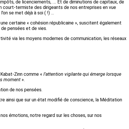
pôts, de licenciements, …. Et de diminutions de capitaux, de
on court-termiste des dirigeants de nos entreprises en vue
l’on se met déjà à soi ( !) …
é une certaine « cohésion républicaine », suscitent également
 de pensées et de vies.
tivité via les moyens modernes de communication, les réseaux
hn Kabat-Zinn comme «
l’attention vigilante qui émerge lorsque
rès moment
».
cation de nos pensées.
tre ainsi que sur un état modifié de conscience, la Méditation
 » nos émotions, notre regard sur les choses, sur nos