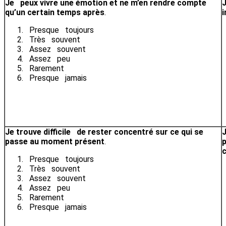
Je peux vivre une émotion et ne m’en rendre compte
J
qu’un certain temps après
.
i
Presque toujours
Très souvent
Assez souvent
Assez peu
Rarement
Presque jamais
Je trouve difficile de rester concentré sur ce qui se
J
passe au moment présent
.
p
Presque toujours
Très souvent
Assez souvent
Assez peu
Rarement
Presque jamais