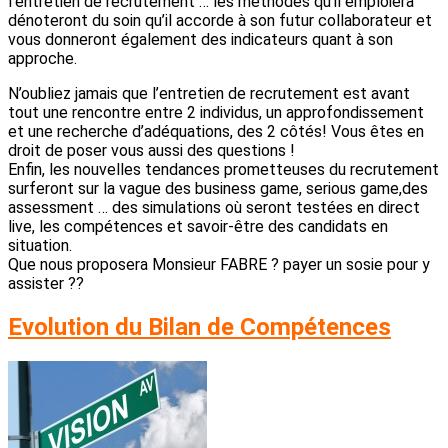
l’entretien de recrutement … les méthodes qu’il emploiera
dénoteront du soin qu’il accorde à son futur collaborateur et
vous donneront également des indicateurs quant à son
approche.
N’oubliez jamais que l’entretien de recrutement est avant
tout une rencontre entre 2 individus, un approfondissement
et une recherche d’adéquations, des 2 côtés! Vous êtes en
droit de poser vous aussi des questions !
Enfin, les nouvelles tendances prometteuses du recrutement
surferont sur la vague des business game, serious game,des
assessment … des simulations où seront testées en direct
live, les compétences et savoir-être des candidats en
situation.
Que nous proposera Monsieur FABRE ? payer un sosie pour y
assister ??
Evolution du Bilan de Compétences