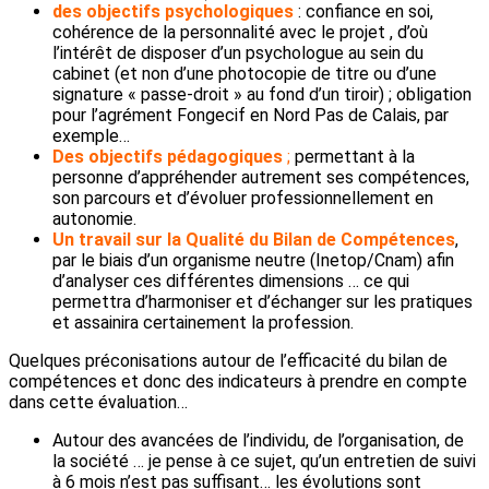
des objectifs psychologiques
: confiance en soi,
cohérence de la personnalité avec le projet , d’où
l’intérêt de disposer d’un psychologue au sein du
cabinet (et non d’une photocopie de titre ou d’une
signature « passe-droit » au fond d’un tiroir) ; obligation
pour l’agrément Fongecif en Nord Pas de Calais, par
exemple…
Des objectifs pédagogiques
;
permettant à la
personne d’appréhender autrement ses compétences,
son parcours et d’évoluer professionnellement en
autonomie.
Un travail sur la Qualité du Bilan de Compétences
,
par le biais d’un organisme neutre (Inetop/Cnam) afin
d’analyser ces différentes dimensions … ce qui
permettra d’harmoniser et d’échanger sur les pratiques
et assainira certainement la profession.
Quelques préconisations autour de l’efficacité du bilan de
compétences et donc des indicateurs à prendre en compte
dans cette évaluation…
Autour des avancées de l’individu, de l’organisation, de
la société … je pense à ce sujet, qu’un entretien de suivi
à 6 mois n’est pas suffisant… les évolutions sont