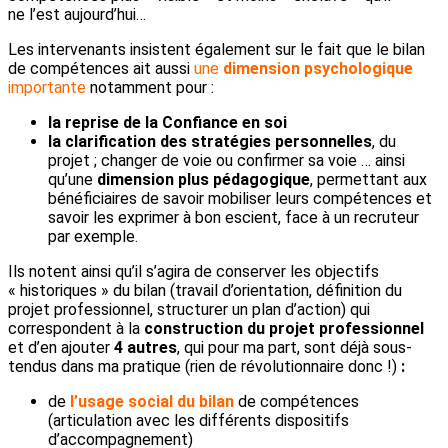
ne l’est aujourd’hui…
Les intervenants insistent également sur le fait que le bilan
de compétences ait aussi
une
dimension
psychologique
importante
notamment pour :
la reprise de la
Confiance en soi
la
clarification des stratégies personnelles
, du
projet ; changer de voie ou confirmer sa voie … ainsi
qu’une
dimension plus pédagogique
, permettant aux
bénéficiaires de savoir mobiliser leurs compétences et
savoir les exprimer à bon escient, face à un recruteur
par exemple.
Ils notent ainsi qu’il s’agira de conserver les objectifs
« historiques » du bilan (travail d’orientation, définition du
projet professionnel, structurer un plan d’action) qui
correspondent à la
construction du projet professionnel
et d’en ajouter
4
autres
, qui pour ma part, sont déjà sous-
tendus dans ma pratique (rien de révolutionnaire donc !)
:
de
l’usage social du bilan
de compétences
(articulation avec les différents dispositifs
d’accompagnement)