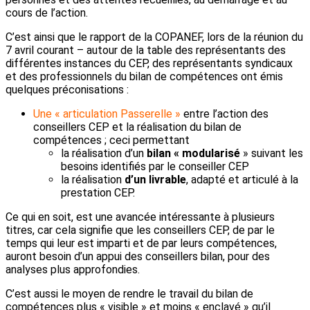
cours de l’action.
C’est ainsi que le rapport de la COPANEF, lors de la réunion du
7 avril courant – autour de la table des représentants des
différentes instances du CEP, des représentants syndicaux
et des professionnels du bilan de compétences ont émis
quelques préconisations :
Une « articulation Passerelle »
entre l’action des
conseillers CEP et la réalisation du bilan de
compétences ; ceci permettant
la réalisation d’un
bilan « modularisé
» suivant les
besoins identifiés par le conseiller CEP
la réalisation
d’un livrable
, adapté et articulé à la
prestation CEP.
Ce qui en soit, est une avancée intéressante à plusieurs
titres, car cela signifie que les conseillers CEP, de par le
temps qui leur est imparti et de par leurs compétences,
auront besoin d’un appui des conseillers bilan, pour des
analyses plus approfondies.
C’est aussi le moyen de rendre le travail du bilan de
compétences plus « visible » et moins « enclavé » qu’il