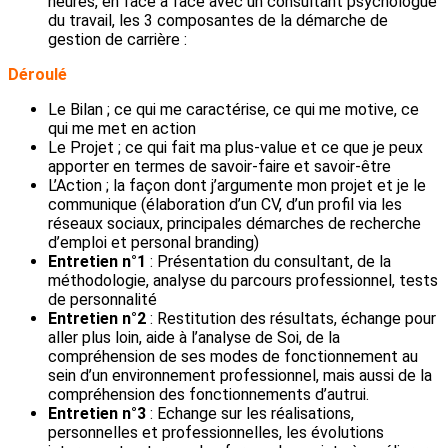
heures, en face à face avec un consultant psychologue
du travail, les 3 composantes de la démarche de
gestion de carrière :
Déroulé
Le Bilan ; ce qui me caractérise, ce qui me motive, ce
qui me met en action
Le Projet ; ce qui fait ma plus-value et ce que je peux
apporter en termes de savoir-faire et savoir-être
L’Action ; la façon dont j’argumente mon projet et je le
communique (élaboration d’un CV, d’un profil via les
réseaux sociaux, principales démarches de recherche
d’emploi et personal branding)
Entretien n°1
: Présentation du consultant, de la
méthodologie, analyse du parcours professionnel, tests
de personnalité
Entretien n°2
: Restitution des résultats, échange pour
aller plus loin, aide à l’analyse de Soi, de la
compréhension de ses modes de fonctionnement au
sein d’un environnement professionnel, mais aussi de la
compréhension des fonctionnements d’autrui.
Entretien n°3
: Echange sur les réalisations,
personnelles et professionnelles, les évolutions