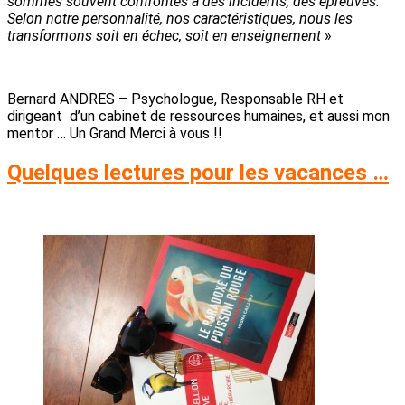
sommes souvent confrontés à des incidents, des épreuves.
Selon notre personnalité, nos caractéristiques, nous les
transformons soit en échec, soit en enseignement
»
Bernard ANDRES – Psychologue, Responsable RH et
dirigeant d’un cabinet de ressources humaines, et aussi mon
mentor … Un Grand Merci à vous !!
Quelques lectures pour les vacances …