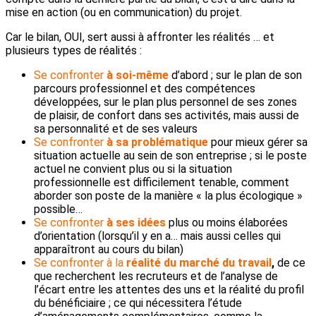
mise en action (ou en communication) du projet.
Car le bilan, OUI, sert aussi à affronter les réalités … et
plusieurs types de réalités :
Se confronter
à soi-même
d’abord ; sur le plan de son
parcours professionnel et des compétences
développées, sur le plan plus personnel de ses zones
de plaisir, de confort dans ses activités, mais aussi de
sa personnalité et de ses valeurs
Se confronter
à sa problématique
pour mieux gérer sa
situation actuelle au sein de son entreprise ; si le poste
actuel ne convient plus ou si la situation
professionnelle est difficilement tenable, comment
aborder son poste de la manière « la plus écologique »
possible…
Se confronter
à ses idées
plus ou moins élaborées
d’orientation (lorsqu’il y en a… mais aussi celles qui
apparaîtront au cours du bilan)
Se confronter à la
réalité du marché du travail
,
de ce
que recherchent les recruteurs et de l’analyse de
l’écart entre les attentes des uns et la réalité du profil
du bénéficiaire ; ce qui nécessitera l’étude