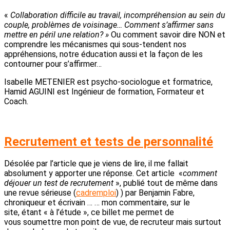
«
Collaboration difficile au travail, incompréhension au sein du
couple, problèmes de voisinage… Comment s’affirmer sans
mettre en péril une relation? »
Ou comment savoir dire NON et
comprendre les mécanismes qui sous-tendent nos
appréhensions, notre éducation aussi et la façon de les
contourner pour s’affirmer…
Isabelle METENIER est psycho-sociologue et formatrice,
Hamid AGUINI est Ingénieur de formation, Formateur et
Coach.
Recrutement et tests de personnalité
Désolée par l’article que je viens de lire, il me fallait
absolument y apporter une réponse. Cet article «
comment
déjouer un test de recrutement
», publié tout de même dans
une revue sérieuse (
cadremploi
) ) par Benjamin Fabre,
chroniqueur et écrivain … … mon commentaire, sur le
site, étant « à l’étude », ce billet me permet de
vous soumettre mon point de vue, de recruteur mais surtout