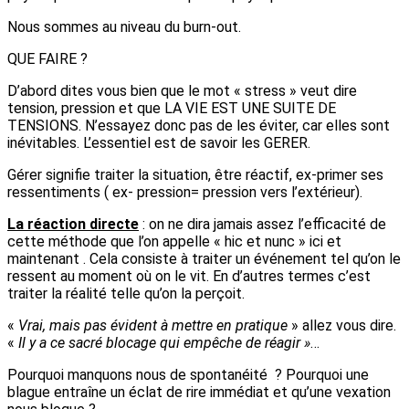
Nous sommes au niveau du burn-out.
QUE FAIRE ?
D’abord dites vous bien que le mot « stress » veut dire
tension, pression et que LA VIE EST UNE SUITE DE
TENSIONS. N’essayez donc pas de les éviter, car elles sont
inévitables. L’essentiel est de savoir les GERER.
Gérer signifie traiter la situation, être réactif, ex-primer ses
ressentiments ( ex- pression= pression vers l’extérieur).
La réaction directe
: on ne dira jamais assez l’efficacité de
cette méthode que l’on appelle « hic et nunc » ici et
maintenant . Cela consiste à traiter un événement tel qu’on le
ressent au moment où on le vit. En d’autres termes c’est
traiter la réalité telle qu’on la perçoit.
«
Vrai, mais pas évident à mettre en pratique
» allez vous dire.
«
Il y a ce sacré blocage qui empêche de réagir »
…
Pourquoi manquons nous de spontanéité ? Pourquoi une
blague entraîne un éclat de rire immédiat et qu’une vexation