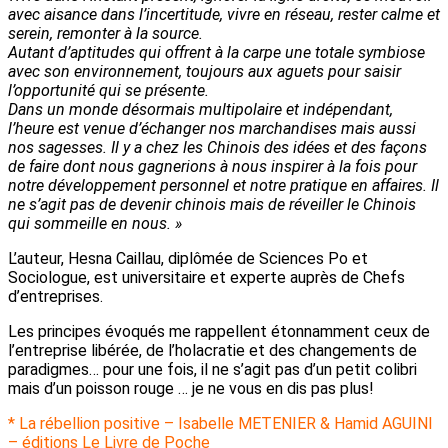
avec aisance dans l’incertitude, vivre en réseau, rester calme et
serein, remonter à la source.
Autant d’aptitudes qui offrent à la carpe une totale symbiose
avec son environnement, toujours aux aguets pour saisir
l’opportunité qui se présente.
Dans un monde désormais multipolaire et indépendant,
l’heure est venue d’échanger nos marchandises mais aussi
nos sagesses. Il y a chez les Chinois des idées et des façons
de faire dont nous gagnerions à nous inspirer à la fois pour
notre développement personnel et notre pratique en affaires. Il
ne s’agit pas de devenir chinois mais de réveiller le Chinois
qui sommeille en nous. »
L’auteur, Hesna Caillau, diplômée de Sciences Po et
Sociologue, est universitaire et experte auprès de Chefs
d’entreprises.
Les principes évoqués me rappellent étonnamment ceux de
l’entreprise libérée, de l’holacratie et des changements de
paradigmes… pour une fois, il ne s’agit pas d’un petit colibri
mais d’un poisson rouge … je ne vous en dis pas plus!
* La rébellion positive – Isabelle METENIER & Hamid AGUINI
– éditions Le Livre de Poche