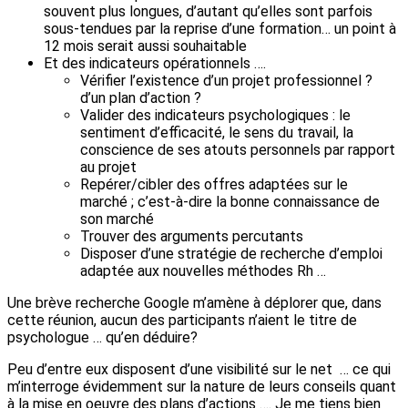
souvent plus longues, d’autant qu’elles sont parfois
sous-tendues par la reprise d’une formation… un point à
12 mois serait aussi souhaitable
Et des indicateurs opérationnels ….
Vérifier l’existence d’un projet professionnel ?
d’un plan d’action ?
Valider des indicateurs psychologiques : le
sentiment d’efficacité, le sens du travail, la
conscience de ses atouts personnels par rapport
au projet
Repérer/cibler des offres adaptées sur le
marché ; c’est-à-dire la bonne connaissance de
son marché
Trouver des arguments percutants
Disposer d’une stratégie de recherche d’emploi
adaptée aux nouvelles méthodes Rh …
Une brève recherche Google m’amène à déplorer que, dans
cette réunion, aucun des participants n’aient le titre de
psychologue … qu’en déduire?
Peu d’entre eux disposent d’une visibilité sur le net … ce qui
m’interroge évidemment sur la nature de leurs conseils quant
à la mise en oeuvre des plans d’actions …. Je me tiens bien