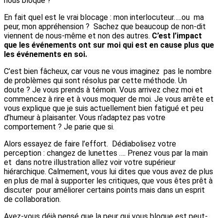
nous bloque ?
En fait quel est le vrai blocage : mon interlocuteur…..ou ma
peur, mon appréhension ? Sachez que beaucoup de non-dit
viennent de nous-même et non des autres.
C’est l’impact
que les événements ont sur moi qui est en cause plus que
les événements en soi.
C’est bien fâcheux, car vous ne vous imaginez pas le nombre
de problèmes qui sont résolus par cette méthode. Un
doute ? Je vous prends à témoin. Vous arrivez chez moi et
commencez à rire et à vous moquer de moi. Je vous arrête et
vous explique que je suis actuellement bien fatigué et peu
d’humeur à plaisanter. Vous n’adaptez pas votre
comportement ? Je parie que si.
Alors essayez de faire l’effort. Dédiabolisez votre
perception : changez de lunettes …. Prenez vous par la main
et dans notre illustration allez voir votre supérieur
hiérarchique. Calmement, vous lui dites que vous avez de plus
en plus de mal à supporter les critiques, que vous êtes prêt à
discuter pour améliorer certains points mais dans un esprit
de collaboration.
Avez-vous déjà pensé que la peur qui vous bloque est peut-