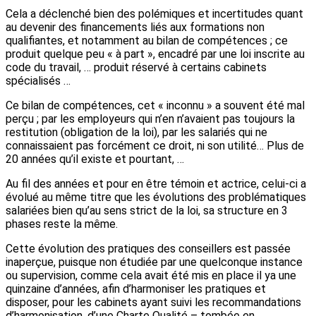
Cela a déclenché bien des polémiques et incertitudes quant
au devenir des financements liés aux formations non
qualifiantes, et notamment au bilan de compétences ; ce
produit quelque peu « à part », encadré par une loi inscrite au
code du travail, … produit réservé à certains cabinets
spécialisés …
Ce bilan de compétences, cet « inconnu » a souvent été mal
perçu ; par les employeurs qui n’en n’avaient pas toujours la
restitution (obligation de la loi), par les salariés qui ne
connaissaient pas forcément ce droit, ni son utilité… Plus de
20 années qu’il existe et pourtant, …
Au fil des années et pour en être témoin et actrice, celui-ci a
évolué au même titre que les évolutions des problématiques
salariées bien qu’au sens strict de la loi, sa structure en 3
phases reste la même.
Cette évolution des pratiques des conseillers est passée
inaperçue, puisque non étudiée par une quelconque instance
ou supervision, comme cela avait été mis en place il ya une
quinzaine d’années, afin d’harmoniser les pratiques et
disposer, pour les cabinets ayant suivi les recommandations
d’harmonisation, d’une Charte Qualité – tombée en