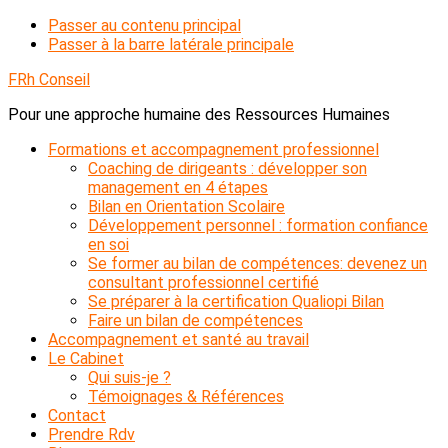
Passer au contenu principal
Passer à la barre latérale principale
FRh Conseil
Pour une approche humaine des Ressources Humaines
Formations et accompagnement professionnel
Coaching de dirigeants : développer son
management en 4 étapes
Bilan en Orientation Scolaire
Développement personnel : formation confiance
en soi
Se former au bilan de compétences: devenez un
consultant professionnel certifié
Se préparer à la certification Qualiopi Bilan
Faire un bilan de compétences
Accompagnement et santé au travail
Le Cabinet
Qui suis-je ?
Témoignages & Références
Contact
Prendre Rdv