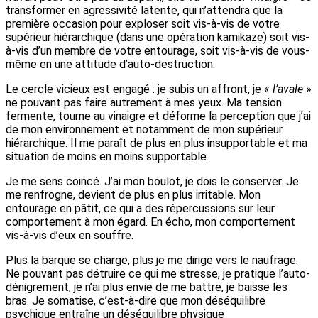
transformer en agressivité latente, qui n’attendra que la
première occasion pour exploser soit vis-à-vis de votre
supérieur hiérarchique (dans une opération kamikaze) soit vis-
à-vis d’un membre de votre entourage, soit vis-à-vis de vous-
même en une attitude d’auto-destruction.
Le cercle vicieux est engagé : je subis un affront, je «
l’avale
»
ne pouvant pas faire autrement à mes yeux. Ma tension
fermente, tourne au vinaigre et déforme la perception que j’ai
de mon environnement et notamment de mon supérieur
hiérarchique. Il me paraît de plus en plus insupportable et ma
situation de moins en moins supportable.
Je me sens coincé. J’ai mon boulot, je dois le conserver. Je
me renfrogne, devient de plus en plus irritable. Mon
entourage en pâtit, ce qui a des répercussions sur leur
comportement à mon égard. En écho, mon comportement
vis-à-vis d’eux en souffre.
Plus la barque se charge, plus je me dirige vers le naufrage.
Ne pouvant pas détruire ce qui me stresse, je pratique l’auto-
dénigrement, je n’ai plus envie de me battre, je baisse les
bras. Je somatise, c’est-à-dire que mon déséquilibre
psychique entraîne un déséquilibre physique