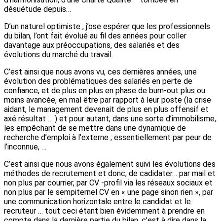
désuétude depuis…
D’un naturel optimiste , j’ose espérer que les professionnels
du bilan, l’ont fait évolué au fil des années pour coller
davantage aux préoccupations, des salariés et des
évolutions du marché du travail.
C’est ainsi que nous avons vu, ces dernières années, une
évolution des problématiques des salariés en perte de
confiance, et de plus en plus en phase de burn-out plus ou
moins avancée, en mal être par rapport à leur poste (la crise
aidant, le management devenait de plus en plus offensif et
axé résultat … ) et pour autant, dans une sorte d’immobilisme,
les empêchant de se mettre dans une dynamique de
recherche d’emploi à l’externe ; essentiellement par peur de
l’inconnue, …
C’est ainsi que nous avons également suivi les évolutions des
méthodes de recrutement et donc, de cadidater… par mail et
non plus par courrier, par CV -profil via les réseaux sociaux et
non plus par le sempiternel CV en « une page sinon rien », par
une communication horizontale entre le candidat et le
recruteur … tout ceci étant bien évidemment à prendre en
compte dans la dernière partie du bilan, c’est à dire dans la