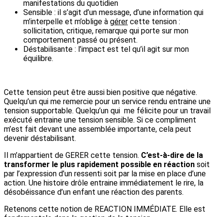
manifestations du quotidien
Sensible : il s’agit d’un message, d’une information qui
m’interpelle et m’oblige à
gérer
cette tension :
sollicitation, critique, remarque qui porte sur mon
comportement passé ou présent.
Déstabilisante : l’impact est tel qu’il agit sur mon
équilibre.
Cette tension peut être aussi bien positive que négative.
Quelqu’un qui me remercie pour un service rendu entraine une
tension supportable. Quelqu’un qui me félicite pour un travail
exécuté entraine une tension sensible. Si ce compliment
m’est fait devant une assemblée importante, cela peut
devenir déstabilisant.
Il m’appartient de GERER cette tension.
C’est-à-dire de la
transformer le plus rapidement possible en réaction
soit
par l’expression d’un ressenti soit par la mise en place d’une
action. Une histoire drôle entraine immédiatement le rire, la
désobéissance d’un enfant une réaction des parents.
Retenons cette notion de REACTION IMMÉDIATE. Elle est