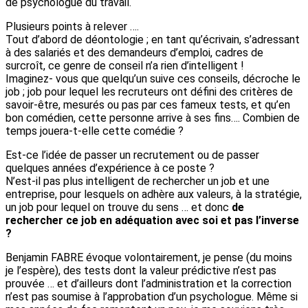
de psychologue du travail.
Plusieurs points à relever ….
Tout d’abord de déontologie ; en tant qu’écrivain, s’adressant
à des salariés et des demandeurs d’emploi, cadres de
surcroît, ce genre de conseil n’a rien d’intelligent !
Imaginez- vous que quelqu’un suive ces conseils, décroche le
job ; job pour lequel les recruteurs ont défini des critères de
savoir-être, mesurés ou pas par ces fameux tests, et qu’en
bon comédien, cette personne arrive à ses fins…. Combien de
temps jouera-t-elle cette comédie ?
Est-ce l’idée de passer un recrutement ou de passer
quelques années d’expérience à ce poste ?
N’est-il pas plus intelligent de rechercher un job et une
entreprise, pour lesquels on adhère aux valeurs, à la stratégie,
un job pour lequel on trouve du sens … et donc
de
rechercher ce job en adéquation avec soi et pas l’inverse
?
Benjamin FABRE évoque volontairement, je pense (du moins
je l’espère), des tests dont la valeur prédictive n’est pas
prouvée … et d’ailleurs dont l’administration et la correction
n’est pas soumise à l’approbation d’un psychologue. Même si