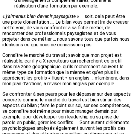
d’aménagements complémentaires, comme la
réalisation d’une formation par exemple.
«
j’aimerais bien devenir paysagiste
» … soit, cela peut être
une piste d’orientation …. Le bilan vous permettra de creuser
cette voie, de vous confronter à sa fiche métier, de
rencontrer des professionnels paysagistes et de vous
projeter dans ce métier … nous savons tous que parfois nous
idéalisons ce que nous ne connaissons pas.
Connaître le marché du travail ; savoir que mon projet est
réalisable, car il y a X recruteurs qui recherchent ce profil
dans ma zone géographique, qu’ils recherchent souvent le
même type de formation que la mienne et qu’en plus ils
apprécient les profils « fluent » en anglais … m’amènera, dans
mon plan d’actions, à réviser mon anglais par exemple ….
Se confronter à ses peurs pour les dépasser sur des aspects
concrets comme le marché du travail est bien sûr un des
aspects du bilan ; faire le point sur soi, sur ses compétences,
se connaître soi même pour mieux manager demain par
exemple, pour développer son leadership ou sa prise de
parole en public, gérer les conflits …. Sont autant d’éléments
psychologiques analysés également suivant les profils des
personnes et des attentes recueillies, au démarrage et au