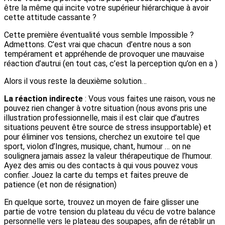
être la même qui incite votre supérieur hiérarchique à avoir
cette attitude cassante ?
Cette première éventualité vous semble Impossible ?
Admettons. C’est vrai que chacun d’entre nous a son
tempérament et appréhende de provoquer une mauvaise
réaction d’autrui (en tout cas, c’est la perception qu’on en a )
Alors il vous reste la deuxième solution…
La réaction indirecte
: Vous vous faites une raison, vous ne
pouvez rien changer à votre situation (nous avons pris une
illustration professionnelle, mais il est clair que d’autres
situations peuvent être source de stress insupportable) et
pour éliminer vos tensions, cherchez un exutoire tel que
sport, violon d’Ingres, musique, chant, humour … on ne
soulignera jamais assez la valeur thérapeutique de l’humour.
Ayez des amis ou des contacts à qui vous pouvez vous
confier. Jouez la carte du temps et faites preuve de
patience (et non de résignation)
En quelque sorte, trouvez un moyen de faire glisser une
partie de votre tension du plateau du vécu de votre balance
personnelle vers le plateau des soupapes, afin de rétablir un