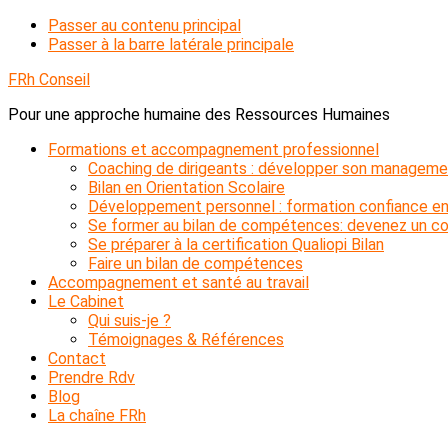
Passer au contenu principal
Passer à la barre latérale principale
FRh Conseil
Pour une approche humaine des Ressources Humaines
Formations et accompagnement professionnel
Coaching de dirigeants : développer son manageme
Bilan en Orientation Scolaire
Développement personnel : formation confiance en
Se former au bilan de compétences: devenez un con
Se préparer à la certification Qualiopi Bilan
Faire un bilan de compétences
Accompagnement et santé au travail
Le Cabinet
Qui suis-je ?
Témoignages & Références
Contact
Prendre Rdv
Blog
La chaîne FRh