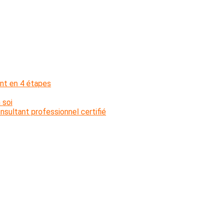
nt en 4 étapes
 soi
sultant professionnel certifié