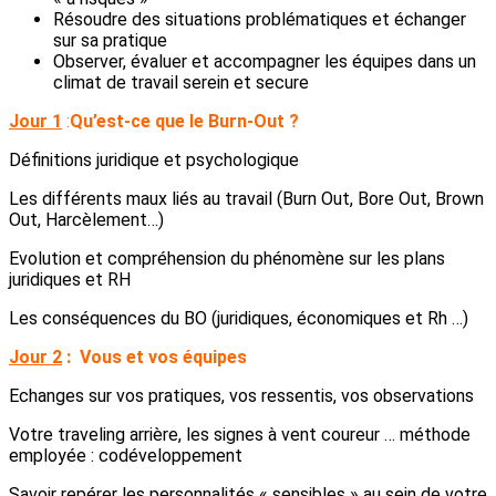
Résoudre des situations problématiques et échanger
sur sa pratique
Observer, évaluer et accompagner les équipes dans un
climat de travail serein et secure
Jour 1
:
Qu’est-ce que le Burn-Out ?
Définitions juridique et psychologique
Les différents maux liés au travail (Burn Out, Bore Out, Brown
Out, Harcèlement…)
Evolution et compréhension du phénomène sur les plans
juridiques et RH
Les conséquences du BO (juridiques, économiques et Rh …)
Jour 2
:
Vous et vos équipes
Echanges sur vos pratiques, vos ressentis, vos observations
Votre traveling arrière, les signes à vent coureur … méthode
employée : codéveloppement
Savoir repérer les personnalités « sensibles » au sein de votre