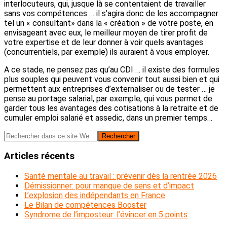
interlocuteurs, qui, jusque là se contentaient de travailler
sans vos compétences … il s’agira donc de les accompagner
tel un « consultant» dans la « création » de votre poste, en
envisageant avec eux, le meilleur moyen de tirer profit de
votre expertise et de leur donner à voir quels avantages
(concurrentiels, par exemple) ils auraient à vous employer.
A ce stade, ne pensez pas qu’au CDI … il existe des formules
plus souples qui peuvent vous convenir tout aussi bien et qui
permettent aux entreprises d’externaliser ou de tester … je
pense au portage salarial, par exemple, qui vous permet de
garder tous les avantages des cotisations à la retraite et de
cumuler emploi salarié et assedic, dans un premier temps…
Barre
Rechercher
dans
latérale
ce
Articles récents
principale
site
Web
Santé mentale au travail : prévenir dès la rentrée 2026
Démissionner: pour manque de sens et d’impact
L’explosion des indépendants en France
Le Bilan de compétences Booster
Syndrome de l’imposteur: l’évincer en 5 points