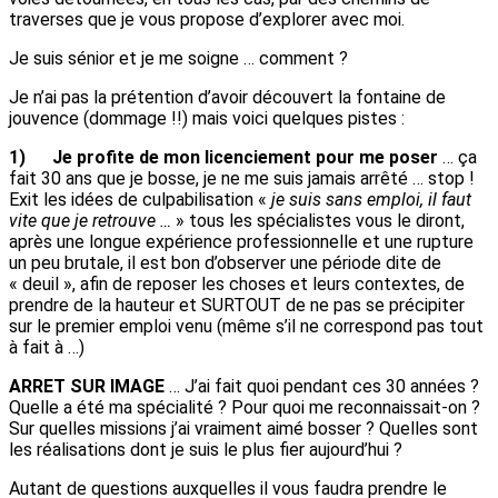
traverses que je vous propose d’explorer avec moi.
Je suis sénior et je me soigne … comment ?
Je n’ai pas la prétention d’avoir découvert la fontaine de
jouvence (dommage !!) mais voici quelques pistes :
1)
Je profite de mon licenciement pour me poser
… ça
fait 30 ans que je bosse, je ne me suis jamais arrêté … stop !
Exit les idées de culpabilisation «
je suis sans emploi, il faut
vite que je retrouve …
» tous les spécialistes vous le diront,
après une longue expérience professionnelle et une rupture
un peu brutale, il est bon d’observer une période dite de
« deuil », afin de reposer les choses et leurs contextes, de
prendre de la hauteur et SURTOUT de ne pas se précipiter
sur le premier emploi venu (même s’il ne correspond pas tout
à fait à …)
ARRET SUR IMAGE
… J’ai fait quoi pendant ces 30 années ?
Quelle a été ma spécialité ? Pour quoi me reconnaissait-on ?
Sur quelles missions j’ai vraiment aimé bosser ? Quelles sont
les réalisations dont je suis le plus fier aujourd’hui ?
Autant de questions auxquelles il vous faudra prendre le