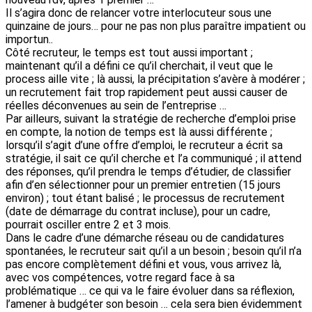
Il s’agira donc de relancer votre interlocuteur sous une
quinzaine de jours… pour ne pas non plus paraître impatient ou
importun..
Côté recruteur, le temps est tout aussi important ;
maintenant qu’il a défini ce qu’il cherchait, il veut que le
process aille vite ; là aussi, la précipitation s’avère à modérer ;
un recrutement fait trop rapidement peut aussi causer de
réelles déconvenues au sein de l’entreprise …
Par ailleurs, suivant la stratégie de recherche d’emploi prise
en compte, la notion de temps est là aussi différente ;
lorsqu’il s’agit d’une offre d’emploi, le recruteur a écrit sa
stratégie, il sait ce qu’il cherche et l’a communiqué ; il attend
des réponses, qu’il prendra le temps d’étudier, de classifier
afin d’en sélectionner pour un premier entretien (15 jours
environ) ; tout étant balisé ; le processus de recrutement
(date de démarrage du contrat incluse), pour un cadre,
pourrait osciller entre 2 et 3 mois.
Dans le cadre d’une démarche réseau ou de candidatures
spontanées, le recruteur sait qu’il a un besoin ; besoin qu’il n’a
pas encore complètement défini et vous, vous arrivez là,
avec vos compétences, votre regard face à sa
problématique … ce qui va le faire évoluer dans sa réflexion,
l’amener à budgéter son besoin … cela sera bien évidemment