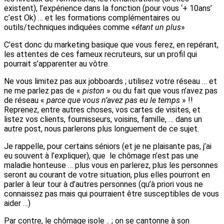
existent), l’expérience dans la fonction (pour vous ‘+ 10ans’
c’est Ok) … et les formations complémentaires ou
outils/techniques indiquées comme «
étant un plus
»
C’est donc du marketing basique que vous ferez, en repérant,
les attentes de ces fameux recruteurs, sur un profil qui
pourrait s’apparenter au vôtre.
Ne vous limitez pas aux jobboards ; utilisez votre réseau … et
ne me parlez pas de «
piston
» ou du fait que vous n’avez pas
de réseau «
parce que vous n’avez pas eu le temps
» !!
Reprenez, entre autres choses, vos cartes de visites, et
listez vos clients, fournisseurs, voisins, famille, … dans un
autre post, nous parlerons plus longuement de ce sujet.
Je rappelle, pour certains séniors (et je ne plaisante pas, j’ai
eu souvent à l’expliquer), que le chômage n’est pas une
maladie honteuse … plus vous en parlerez, plus les personnes
seront au courant de votre situation, plus elles pourront en
parler à leur tour à d’autres personnes (qu’à priori vous ne
connaissez pas mais qui pourraient être susceptibles de vous
aider …)
Par contre, le chômage isole .. ; on se cantonne à son