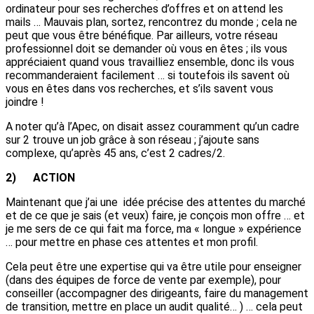
ordinateur pour ses recherches d’offres et on attend les
mails … Mauvais plan, sortez, rencontrez du monde ; cela ne
peut que vous être bénéfique. Par ailleurs, votre réseau
professionnel doit se demander où vous en êtes ; ils vous
appréciaient quand vous travailliez ensemble, donc ils vous
recommanderaient facilement … si toutefois ils savent où
vous en êtes dans vos recherches, et s’ils savent vous
joindre !
A noter qu’à l’Apec, on disait assez couramment qu’un cadre
sur 2 trouve un job grâce à son réseau ; j’ajoute sans
complexe, qu’après 45 ans, c’est 2 cadres/2.
2)
ACTION
Maintenant que j’ai une idée précise des attentes du marché
et de ce que je sais (et veux) faire, je conçois mon offre … et
je me sers de ce qui fait ma force, ma « longue » expérience
… pour mettre en phase ces attentes et mon profil.
Cela peut être une expertise qui va être utile pour enseigner
(dans des équipes de force de vente par exemple), pour
conseiller (accompagner des dirigeants, faire du management
de transition, mettre en place un audit qualité… ) … cela peut