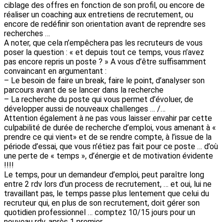
ciblage des offres en fonction de son profil, ou encore de
réaliser un coaching aux entretiens de recrutement, ou
encore de redéfinir son orientation avant de reprendre ses
recherches …
A noter, que cela n’empêchera pas les recruteurs de vous
poser la question : « et depuis tout ce temps, vous n’avez
pas encore repris un poste ? » A vous d’être suffisamment
convaincant en argumentant :
– Le besoin de faire un break, faire le point, d’analyser son
parcours avant de se lancer dans la recherche
– La recherche du poste qui vous permet d’évoluer, de
développer aussi de nouveaux challenges … /…
Attention également à ne pas vous laisser envahir par cette
culpabilité de durée de recherche d’emploi, vous amenant à «
prendre ce qui vient» et de se rendre compte, à l’issue de la
période d’essai, que vous n’étiez pas fait pour ce poste … d’où
une perte de « temps », d’énergie et de motivation évidente
!!!!
Le temps, pour un demandeur d’emploi, peut paraître long
entre 2 rdv lors d’un process de recrutement, … et oui, lui ne
travaillant pas, le temps passe plus lentement que celui du
recruteur qui, en plus de son recrutement, doit gérer son
quotidien professionnel … comptez 10/15 jours pour un
nouveau rdv, après 1 premier …