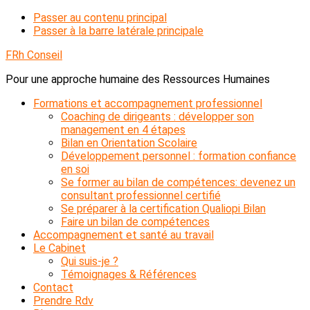
Passer au contenu principal
Passer à la barre latérale principale
FRh Conseil
Pour une approche humaine des Ressources Humaines
Formations et accompagnement professionnel
Coaching de dirigeants : développer son
management en 4 étapes
Bilan en Orientation Scolaire
Développement personnel : formation confiance
en soi
Se former au bilan de compétences: devenez un
consultant professionnel certifié
Se préparer à la certification Qualiopi Bilan
Faire un bilan de compétences
Accompagnement et santé au travail
Le Cabinet
Qui suis-je ?
Témoignages & Références
Contact
Prendre Rdv