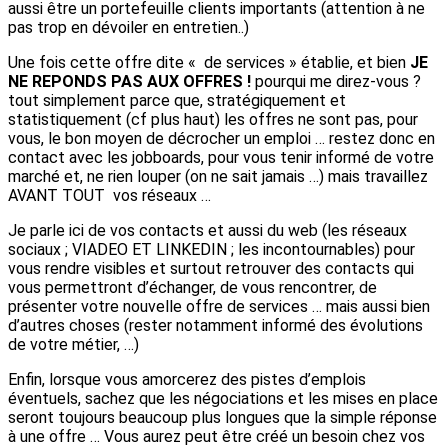
aussi être un portefeuille clients importants (attention à ne
pas trop en dévoiler en entretien..)
Une fois cette offre dite « de services » établie, et bien
JE
NE REPONDS PAS AUX OFFRES !
pourqui me direz-vous ?
tout simplement parce que, stratégiquement et
statistiquement (cf plus haut) les offres ne sont pas, pour
vous, le bon moyen de décrocher un emploi … restez donc en
contact avec les jobboards, pour vous tenir informé de votre
marché et, ne rien louper (on ne sait jamais …) mais travaillez
AVANT TOUT vos réseaux …
Je parle ici de vos contacts et aussi du web (les réseaux
sociaux ; VIADEO ET LINKEDIN ; les incontournables) pour
vous rendre visibles et surtout retrouver des contacts qui
vous permettront d’échanger, de vous rencontrer, de
présenter votre nouvelle offre de services … mais aussi bien
d’autres choses (rester notamment informé des évolutions
de votre métier, …)
Enfin, lorsque vous amorcerez des pistes d’emplois
éventuels, sachez que les négociations et les mises en place
seront toujours beaucoup plus longues que la simple réponse
à une offre … Vous aurez peut être créé un besoin chez vos