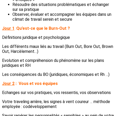
Résoudre des situations problématiques et échanger
sur sa pratique
Observer, évaluer et accompagner les équipes dans un
climat de travail serein et secure
Jour 1
:
Qu’est-ce que le Burn-Out ?
Définitions juridique et psychologique
Les différents maux liés au travail (Burn Out, Bore Out, Brown
Out, Harcèlement…)
Evolution et compréhension du phénomène sur les plans
juridiques et RH
Les conséquences du BO (juridiques, économiques et Rh …)
Jour 2
:
Vous et vos équipes
Echanges sur vos pratiques, vos ressentis, vos observations
Votre traveling arrière, les signes à vent coureur … méthode
employée : codéveloppement
Savoir repérer les personnalités « sensibles » au sein de votre