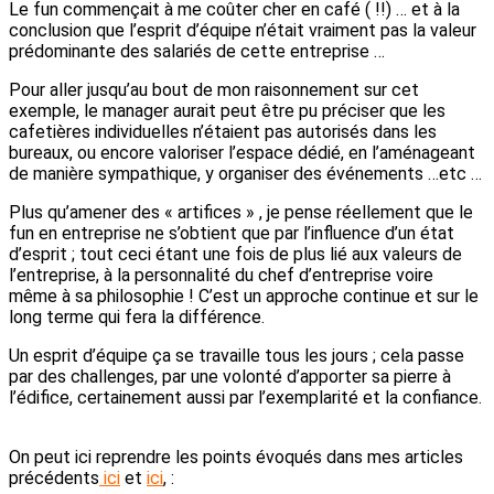
Le fun commençait à me coûter cher en café ( !!) … et à la
conclusion que l’esprit d’équipe n’était vraiment pas la valeur
prédominante des salariés de cette entreprise …
Pour aller jusqu’au bout de mon raisonnement sur cet
exemple, le manager aurait peut être pu préciser que les
cafetières individuelles n’étaient pas autorisés dans les
bureaux, ou encore valoriser l’espace dédié, en l’aménageant
de manière sympathique, y organiser des événements …etc …
Plus qu’amener des « artifices » , je pense réellement que le
fun en entreprise ne s’obtient que par l’influence d’un état
d’esprit ; tout ceci étant une fois de plus lié aux valeurs de
l’entreprise, à la personnalité du chef d’entreprise voire
même à sa philosophie ! C’est un approche continue et sur le
long terme qui fera la différence.
Un esprit d’équipe ça se travaille tous les jours ; cela passe
par des challenges, par une volonté d’apporter sa pierre à
l’édifice, certainement aussi par l’exemplarité et la confiance.
On peut ici reprendre les points évoqués dans mes articles
précédents
ici
et
ici
, :