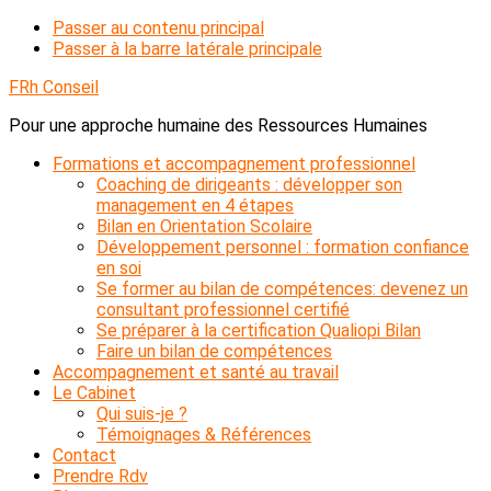
Passer au contenu principal
Passer à la barre latérale principale
FRh Conseil
Pour une approche humaine des Ressources Humaines
Formations et accompagnement professionnel
Coaching de dirigeants : développer son
management en 4 étapes
Bilan en Orientation Scolaire
Développement personnel : formation confiance
en soi
Se former au bilan de compétences: devenez un
consultant professionnel certifié
Se préparer à la certification Qualiopi Bilan
Faire un bilan de compétences
Accompagnement et santé au travail
Le Cabinet
Qui suis-je ?
Témoignages & Références
Contact
Prendre Rdv