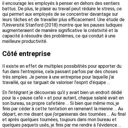
il encourage les employés à penser en dehors des sentiers
battus. De plus, le plaisir au travail peut réduire le stress, ce
qui permet aux employés de se concentrer davantage sur
leurs tâches et de travailler plus efficacement. Une étude de
l’Université Stanford (2018) montre que les pauses ludiques
augmenteraient de manière significative la créativité et la
capacité à résoudre des problèmes, ce qui conduit à une
meilleure productivité.
Côté entreprise
Il existe en effet de multiples possibilités pour apporter du
fun dans l’entreprise, cela passant parfois par des choses
très simples. Je pense à une entreprise pour laquelle j’ai
travaillé, qui se targuait de valoriser l’esprit d’équipe …
En l’intégrant je découvrais qu’il y avait bien un endroit dédié
pour la « pause café » et pour autant, chaque salarié avait en
son bureau, sa propre cafetière … Si bien que même moi, je
finis par céder à cette tentation en ramenant la mienne … Au
départ, en me disant que j’organiserais des tournées … Au final
et après quelques tournées, toujours dans mon bureau et
quelques paquets usés, je finis par me rendre à l’évidence …