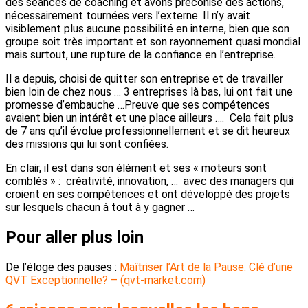
des séances de coaching et avons préconisé des actions,
nécessairement tournées vers l’externe. Il n’y avait
visiblement plus aucune possibilité en interne, bien que son
groupe soit très important et son rayonnement quasi mondial
mais surtout, une rupture de la confiance en l’entreprise.
Il a depuis, choisi de quitter son entreprise et de travailler
bien loin de chez nous … 3 entreprises là bas, lui ont fait une
promesse d’embauche …Preuve que ses compétences
avaient bien un intérêt et une place ailleurs …. Cela fait plus
de 7 ans qu’il évolue professionnellement et se dit heureux
des missions qui lui sont confiées.
En clair, il est dans son élément et ses « moteurs sont
comblés » : créativité, innovation, … avec des managers qui
croient en ses compétences et ont développé des projets
sur lesquels chacun à tout à y gagner …
Pour aller plus loin
De l’éloge des pauses :
Maîtriser l’Art de la Pause: Clé d’une
QVT Exceptionnelle? – (qvt-market.com)