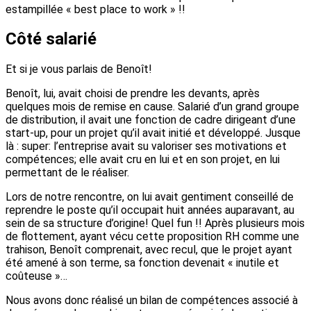
estampillée « best place to work » !!
Côté salarié
Et si je vous parlais de Benoît!
Benoît, lui, avait choisi de prendre les devants, après
quelques mois de remise en cause. Salarié d’un grand groupe
de distribution, il avait une fonction de cadre dirigeant d’une
start-up, pour un projet qu’il avait initié et développé. Jusque
là : super: l’entreprise avait su valoriser ses motivations et
compétences; elle avait cru en lui et en son projet, en lui
permettant de le réaliser.
Lors de notre rencontre, on lui avait gentiment conseillé de
reprendre le poste qu’il occupait huit années auparavant, au
sein de sa structure d’origine! Quel fun !! Après plusieurs mois
de flottement, ayant vécu cette proposition RH comme une
trahison, Benoît comprenait, avec recul, que le projet ayant
été amené à son terme, sa fonction devenait « inutile et
coûteuse »…
Nous avons donc réalisé un bilan de compétences associé à