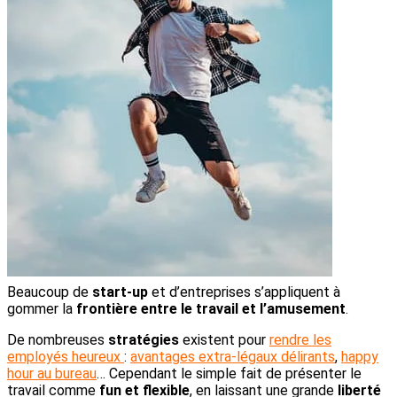
Beaucoup de
start-up
et d’entreprises s’appliquent à
gommer la
frontière entre le travail et l’amusement
.
De nombreuses
stratégies
existent pour
rendre les
employés heureux
:
avantages extra-légaux délirants
,
happy
hour au bureau
… Cependant le simple fait de présenter le
travail comme
fun et flexible
, en laissant une grande
liberté