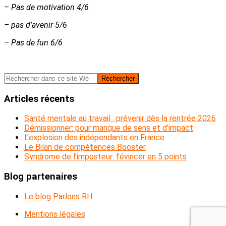
– Pas de motivation 4/6
– pas d’avenir 5/6
– Pas de fun 6/6
Barre
Rechercher
dans
latérale
ce
Articles récents
principale
site
Web
Santé mentale au travail : prévenir dès la rentrée 2026
Démissionner: pour manque de sens et d’impact
L’explosion des indépendants en France
Le Bilan de compétences Booster
Syndrome de l’imposteur: l’évincer en 5 points
Blog partenaires
Le blog Parlons RH
Mentions légales