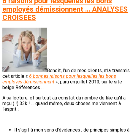
6 raisons pour lesquelles les bons
employés démissionnent … ANALYSES
CROISEES
Benoît, l’un de mes clients, m’a transmis
cet article «
6 bonnes raisons pour lesquelles les bons
employés démissionnent
», paru en juillet 2013, sur le site
belge Références …
A sa lecture, et surtout au constat du nombre de like qu’il a
reçu ( !) 33k ! … quand même, deux choses me viennent à
l’esprit :
Il s’agit à mon sens d’évidences ; de principes simples à