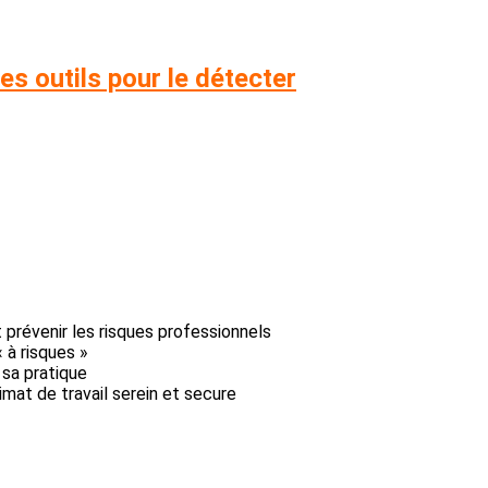
es outils pour le détecter
t prévenir les risques professionnels
 à risques »
sa pratique
mat de travail serein et secure