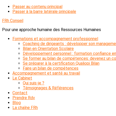
Passer au contenu principal
Passer à la barre latérale principale
FRh Conseil
Pour une approche humaine des Ressources Humaines
Formations et accompagnement professionnel
Coaching de dirigeants : développer son manageme
Bilan en Orientation Scolaire
Développement personnel : formation confiance en
Se former au bilan de compétences: devenez un con
Se préparer à la certification Qualiopi Bilan
Faire un bilan de compétences
Accompagnement et santé au travail
Le Cabinet
Qui suis-je ?
Témoignages & Références
Contact
Prendre Rdv
Blog
La chaîne FRh