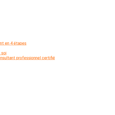
nt en 4 étapes
 soi
sultant professionnel certifié