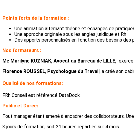
Points forts de la formation :
Une animation alternant théorie et échanges de pratiqu
Une approche originale sous les angles juridique et Rh
Des apports personnalisés en fonction des besoins des p
Nos formateurs :
Me Marilyne KUZNIAK, Avocat au Barreau de LILLE,
exerce 
Florence ROUSSEL
,
Psychologue du Travail
, a créé son cab
Qualité de nos formations:
FRh Conseil est référencé DataDock
Public et Durée:
Tout manager étant amené à encadrer des collaborateurs. Un
3 jours de formation, soit 21 heures réparties sur 4 mois.