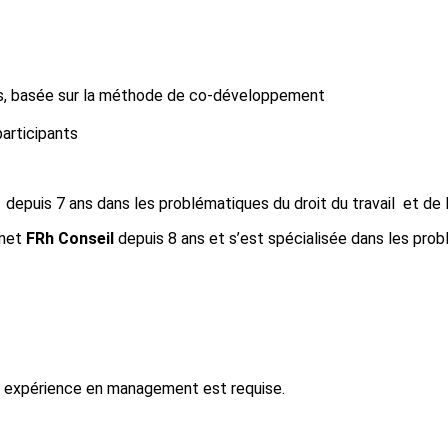
es, basée sur la méthode de co-développement
articipants
depuis 7 ans dans les problématiques du droit du travail et de l
inet
FRh Conseil
depuis 8 ans et s’est spécialisée dans les pro
e expérience en management est requise.