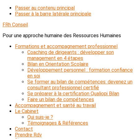
Passer au contenu principal
Passer à la barre latérale principale
FRh Conseil
Pour une approche humaine des Ressources Humaines
Formations et accompagnement professionnel
Coaching de dirigeants : développer son
management en 4 étapes
Bilan en Orientation Scolaire
Développement personnel : formation confiance
en soi
Se former au bilan de compétences: devenez un
consultant professionnel certifié
Se préparer à la certification Qualiopi Bilan
Faire un bilan de compétences
Accompagnement et santé au travail
Le Cabinet
Qui suis-je ?
Témoignages & Références
Contact
Prendre Rdv