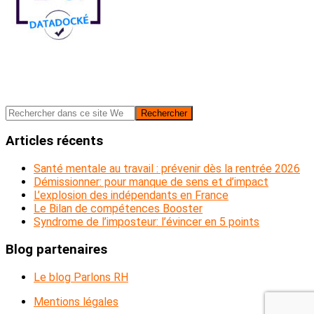
Barre
Rechercher
dans
latérale
ce
Articles récents
principale
site
Web
Santé mentale au travail : prévenir dès la rentrée 2026
Démissionner: pour manque de sens et d’impact
L’explosion des indépendants en France
Le Bilan de compétences Booster
Syndrome de l’imposteur: l’évincer en 5 points
Blog partenaires
Le blog Parlons RH
Mentions légales