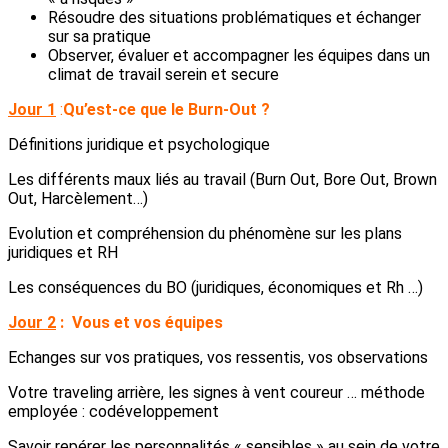
Résoudre des situations problématiques et échanger
sur sa pratique
Observer, évaluer et accompagner les équipes dans un
climat de travail serein et secure
Jour 1
:
Qu’est-ce que le Burn-Out ?
Définitions juridique et psychologique
Les différents maux liés au travail (Burn Out, Bore Out, Brown
Out, Harcèlement…)
Evolution et compréhension du phénomène sur les plans
juridiques et RH
Les conséquences du BO (juridiques, économiques et Rh …)
Jour 2
:
Vous et vos équipes
Echanges sur vos pratiques, vos ressentis, vos observations
Votre traveling arrière, les signes à vent coureur … méthode
employée : codéveloppement
Savoir repérer les personnalités « sensibles » au sein de votre