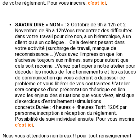
de votre règlement. Pour vous inscrire,
c’est ici
.
SAVOIR DIRE « NON »
: 3 Octobre de 9h à 12h et 2
Novembre de 9h à 12hVous rencontrez des difficultés
dans votre travail pour dire non, à un hiérarchique, à un
client ou à un collègue … Cela devient pesant dans
votre activité (surcharge de travail, manque de
reconnaissance … )Vous avez l’impression que l’on
s’adresse toujours aux mêmes, sans pour autant que
cela soit reconnu …Venez participer à notre atelier pour
décoder les modes de fonctionnements et les astuces
de communication qui vous aideront à dépasser ce
problème et vous libérer de vos contraintes !L’atelier
sera composé d’une présentation théorique en lien
avec les enjeux des situations que vous vivez, ainsi que
d’exercices d’entraînement/simulations
concrets.Durée : 4 heures + 4heures Tarif: 120€ par
personne; inscription à réception du règlement.
Possibilité de suivi individuel ensuite. Pour vous inscrire
c’est ici
.
Nous vous attendons nombreux !! pour tout renseignement