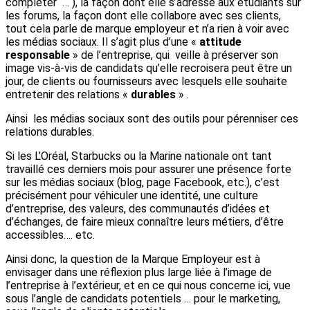
compléter … ), la façon dont elle s’adresse aux étudiants sur
les forums, la façon dont elle collabore avec ses clients,
tout cela parle de marque employeur et n’a rien à voir avec
les médias sociaux. Il s’agit plus d’une «
attitude
responsable
» de l’entreprise, qui veille à préserver son
image vis-à-vis de candidats qu’elle recroisera peut être un
jour, de clients ou fournisseurs avec lesquels elle souhaite
entretenir des relations «
durables
» .
Ainsi les médias sociaux sont des outils pour pérenniser ces
relations durables.
Si les L’Oréal, Starbucks ou la Marine nationale ont tant
travaillé ces derniers mois pour assurer une présence forte
sur les médias sociaux (blog, page Facebook, etc.), c’est
précisément pour véhiculer une identité, une culture
d’entreprise, des valeurs, des communautés d’idées et
d’échanges, de faire mieux connaître leurs métiers, d’être
accessibles…. etc.
Ainsi donc, la question de la Marque Employeur est à
envisager dans une réflexion plus large liée à l’image de
l’entreprise à l’extérieur, et en ce qui nous concerne ici, vue
sous l’angle de candidats potentiels … pour le marketing,