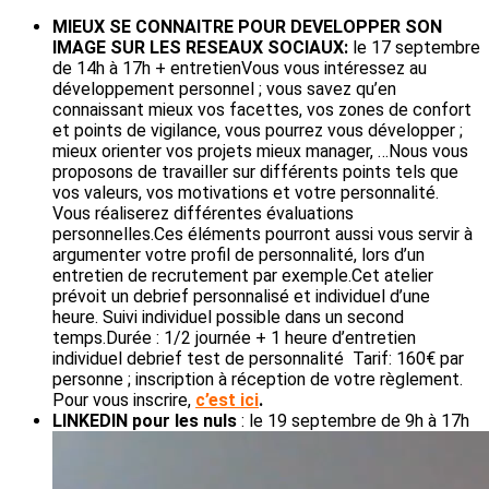
MIEUX SE CONNAITRE POUR DEVELOPPER SON
IMAGE SUR LES RESEAUX SOCIAUX:
le 17 septembre
de 14h à 17h + entretienVous vous intéressez au
développement personnel ; vous savez qu’en
connaissant mieux vos facettes, vos zones de confort
et points de vigilance, vous pourrez vous développer ;
mieux orienter vos projets mieux manager, …Nous vous
proposons de travailler sur différents points tels que
vos valeurs, vos motivations et votre personnalité.
Vous réaliserez différentes évaluations
personnelles.Ces éléments pourront aussi vous servir à
argumenter votre profil de personnalité, lors d’un
entretien de recrutement par exemple.Cet atelier
prévoit un debrief personnalisé et individuel d’une
heure. Suivi individuel possible dans un second
temps.Durée : 1/2 journée + 1 heure d’entretien
individuel debrief test de personnalité Tarif: 160€ par
personne ; inscription à réception de votre règlement.
Pour vous inscrire,
c’est ici
.
LINKEDIN pour les nuls
: le 19 septembre de 9h à 17h