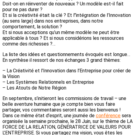
Doit-on en réinventer de nouveaux ? Un modèle est-il fait
pour ne pas durer ?
Et si la créativité était la clé ? Et l’’intégration de l’Innovation
(au sens large) dans nos entreprises, dans notre
comportement, la solution ?
Et si nous acceptions qu’un même modèle ne peut être
applicable à tous ? Et si nous considérions les ressources
comme des richesses ?…
La liste des idées et questionnements évoqués est longue…
En synthèse il ressort de nos échanges 3 grand thèmes:
– La Créativité et l’Innovation dans l’Entreprise pour créer de
la Vision
– Les Systèmes Relationnels en Entreprise
– Les Atouts de Notre Région
En septembre, s’initieront les commissions de travail – une
belle aventure humaine que je compte bien vous faire
partager, vos commentaires seront aussi les bienvenus !
Dans ce même état d’esprit, une journée de
conférence
sera
organisée la semaine prochaine, le 28 Juin, sur le thème de LA
FORCE DE LA RELATION, GÉNÉRATRICE DE VALEURS POUR
L’ENTREPRISE. Si vous partagez ma vision, vous êtes les