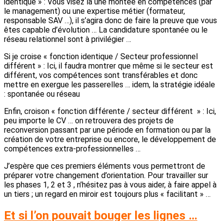
identique » : Vous visez là une montée en compétences (par
le management) ou une expertise métier (formateur,
responsable SAV …), il s’agira donc de faire la preuve que vous
êtes capable d’évolution … La candidature spontanée ou le
réseau relationnel sont à privilégier …
Si je croise « fonction identique / Secteur professionnel
différent » : Ici, il faudra montrer que même si le secteur est
différent, vos compétences sont transférables et donc
mettre en exergue les passerelles … idem, la stratégie idéale
: spontanée ou réseau
Enfin, croison « fonction différente / secteur différent » : Ici,
peu importe le CV … on retrouvera des projets de
reconversion passant par une période en formation ou par la
création de votre entreprise ou encore, le développement de
compétences extra-professionnelles …
J’espère que ces premiers éléments vous permettront de
préparer votre changement d’orientation. Pour travailler sur
les phases 1, 2 et 3 , n’hésitez pas à vous aider, à faire appel à
un tiers ; un regard en miroir est toujours plus « facilitant » …
Et si l’on pouvait bouger les lignes …