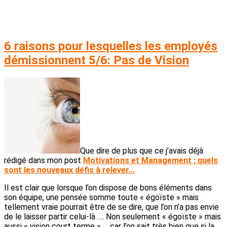
6 raisons pour lesquelles les employés
démissionnent 5/6: Pas de Vision
Que dire de plus que ce j’avais déjà
rédigé dans mon post
Motivations et Management ; quels
sont les nouveaux défis à relever…
Il est clair que lorsque l’on dispose de bons éléments dans
son équipe, une pensée somme toute « égoïste » mais
tellement vraie pourrait être de se dire, que l’on n’a pas envie
de le laisser partir celui-là …. Non seulement « égoïste » mais
aussi « vision court terme » … car l’on sait très bien que si la