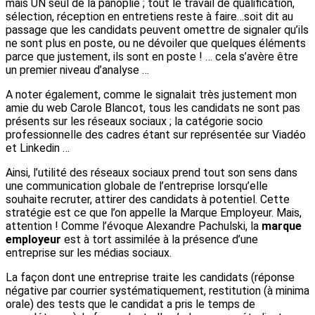
mais UN seul de la panoplie ; tout le travail de qualification,
sélection, réception en entretiens reste à faire…soit dit au
passage que les candidats peuvent omettre de signaler qu’ils
ne sont plus en poste, ou ne dévoiler que quelques éléments
parce que justement, ils sont en poste ! … cela s’avère être
un premier niveau d’analyse …
A noter également, comme le signalait très justement mon
amie du web Carole Blancot, tous les candidats ne sont pas
présents sur les réseaux sociaux ; la catégorie socio
professionnelle des cadres étant sur représentée sur Viadéo
et Linkedin …
Ainsi, l’utilité des réseaux sociaux prend tout son sens dans
une communication globale de l’entreprise lorsqu’elle
souhaite recruter, attirer des candidats à potentiel. Cette
stratégie est ce que l’on appelle la Marque Employeur. Mais,
attention ! Comme l’évoque Alexandre Pachulski, la
marque
employeur
est à tort assimilée à la présence d’une
entreprise sur les médias sociaux.
La façon dont une entreprise traite les candidats (réponse
négative par courrier systématiquement, restitution (à minima
orale) des tests que le candidat a pris le temps de