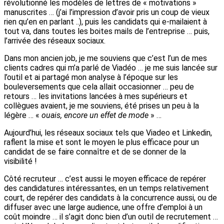
révolutionné les modèles de lettres de « motivations »
manuscrites … (j’ai l’impression d’avoir pris un coup de vieux
rien qu’en en parlant ..), puis les candidats qui e-mailaient à
tout va, dans toutes les boites mails de l’entreprise … puis,
l’arrivée des réseaux sociaux.
Dans mon ancien job, je me souviens que c’est l’un de mes
clients cadres qui m’a parlé de Viadéo … je me suis lancée sur
l’outil et ai partagé mon analyse à l’époque sur les
bouleversements que cela allait occasionner … peu de
retours … les invitations lancées à mes supérieurs et
collègues avaient, je me souviens, été prises un peu à la
légère … «
ouais, encore un effet de mode
» …
Aujourd’hui, les réseaux sociaux tels que Viadeo et Linkedin,
raflent la mise et sont le moyen le plus efficace pour un
candidat de se faire connaître et de se donner de la
visibilité !
Côté recruteur … c’est aussi le moyen efficace de repérer
des candidatures intéressantes, en un temps relativement
court, de repérer des candidats à la concurrence aussi, ou de
diffuser avec une large audience, une offre d’emploi à un
coût moindre … il s’agit donc bien d’un outil de recrutement …