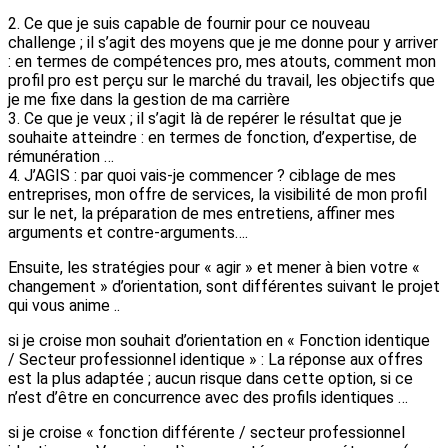
2. Ce que je suis capable de fournir pour ce nouveau
challenge ; il s’agit des moyens que je me donne pour y arriver
: en termes de compétences pro, mes atouts, comment mon
profil pro est perçu sur le marché du travail, les objectifs que
je me fixe dans la gestion de ma carrière
3. Ce que je veux ; il s’agit là de repérer le résultat que je
souhaite atteindre : en termes de fonction, d’expertise, de
rémunération …
4. J’AGIS : par quoi vais-je commencer ? ciblage de mes
entreprises, mon offre de services, la visibilité de mon profil
sur le net, la préparation de mes entretiens, affiner mes
arguments et contre-arguments….
Ensuite, les stratégies pour « agir » et mener à bien votre «
changement » d’orientation, sont différentes suivant le projet
qui vous anime ..
si je croise mon souhait d’orientation en « Fonction identique
/ Secteur professionnel identique » : La réponse aux offres
est la plus adaptée ; aucun risque dans cette option, si ce
n’est d’être en concurrence avec des profils identiques …
si je croise « fonction différente / secteur professionnel