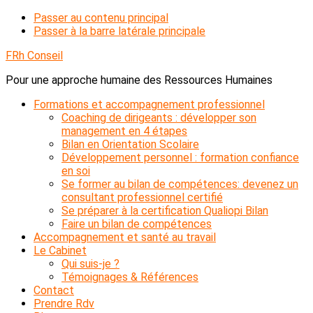
Passer au contenu principal
Passer à la barre latérale principale
FRh Conseil
Pour une approche humaine des Ressources Humaines
Formations et accompagnement professionnel
Coaching de dirigeants : développer son
management en 4 étapes
Bilan en Orientation Scolaire
Développement personnel : formation confiance
en soi
Se former au bilan de compétences: devenez un
consultant professionnel certifié
Se préparer à la certification Qualiopi Bilan
Faire un bilan de compétences
Accompagnement et santé au travail
Le Cabinet
Qui suis-je ?
Témoignages & Références
Contact
Prendre Rdv