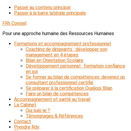
Passer au contenu principal
Passer à la barre latérale principale
FRh Conseil
Pour une approche humaine des Ressources Humaines
Formations et accompagnement professionnel
Coaching de dirigeants : développer son
management en 4 étapes
Bilan en Orientation Scolaire
Développement personnel : formation confiance
en soi
Se former au bilan de compétences: devenez un
consultant professionnel certifié
Se préparer à la certification Qualiopi Bilan
Faire un bilan de compétences
Accompagnement et santé au travail
Le Cabinet
Qui suis-je ?
Témoignages & Références
Contact
Prendre Rdv