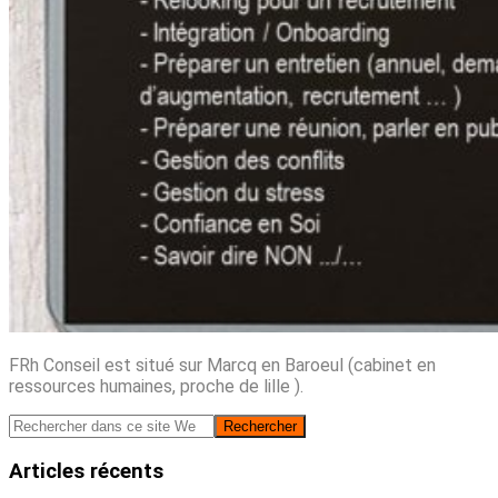
FRh Conseil est situé sur Marcq en Baroeul (cabinet en
ressources humaines, proche de lille ).
Barre
Rechercher
dans
latérale
ce
Articles récents
principale
site