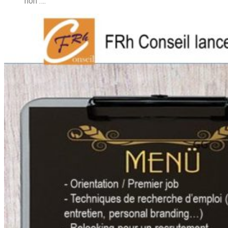
non ….