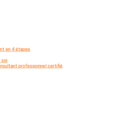
nt en 4 étapes
 soi
sultant professionnel certifié