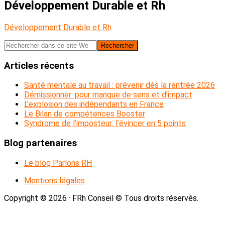
Développement Durable et Rh
Développement Durable et Rh
Barre
Rechercher
dans
latérale
ce
Articles récents
principale
site
Web
Santé mentale au travail : prévenir dès la rentrée 2026
Démissionner: pour manque de sens et d’impact
L’explosion des indépendants en France
Le Bilan de compétences Booster
Syndrome de l’imposteur: l’évincer en 5 points
Blog partenaires
Le blog Parlons RH
Mentions légales
Copyright © 2026 · FRh Conseil © Tous droits réservés.