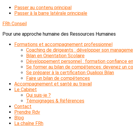
Passer au contenu principal
Passer à la barre latérale principale
FRh Conseil
Pour une approche humaine des Ressources Humaines
Formations et accompagnement professionnel
Coaching de dirigeants : développer son manageme
Bilan en Orientation Scolaire
Développement personnel : formation confiance en
Se former au bilan de compétences: devenez un con
Se préparer à la certification Qualiopi Bilan
Faire un bilan de compétences
Accompagnement et santé au travail
Le Cabinet
Qui suis-je ?
Témoignages & Références
Contact
Prendre Rdv
Blog
La chaîne FRh