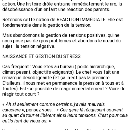
action. Une histoire drôle entraine immédiatement le rire, la
désobéissance d’un enfant une réaction des parents.
Retenons cette notion de REACTION IMMÉDIATE. Elle est
fondamentale dans la gestion de la tension.
Mais abandonnons la gestion de tensions positives, qui ne
nous pose pas de gros problèmes et abordons le nœud du
sujet : la tension négative.
NAISSANCE ET GESTION DU STRESS
Cas fréquent : Vous êtes au bureau ( poids hiérarchique,
climat pesant, objectifs exigeants). Le chef vous fait une
remarque désobligeante (et ça n’est pas la première…
D’ailleurs, il nous met en permanence la pression à tous et à
toutes). Est-ce possible de réagir immédiatement ? Voire de
réagir tout court ?
«
Ah si seulement comme certains, j’avais mauvais
caractère
», pensez vous,… «
Ces gens là réagissent souvent
au quart de tour et libèrent ainsi leurs tensions. C’est pour cela
qu’ils font de vieux os.
»