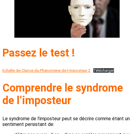
Passez le test !
Echelle-de-Clance-du-Phenomene-de-l-Imposteur-2
Télécharger
Comprendre le syndrome
de l’imposteur
Le syndrome de l’imposteur peut se décrire comme étant un
sentiment persistant de: