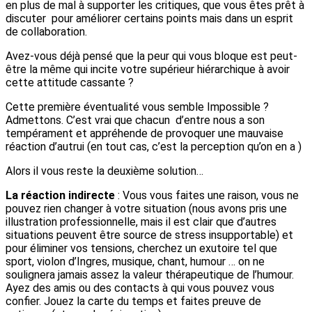
en plus de mal à supporter les critiques, que vous êtes prêt à
discuter pour améliorer certains points mais dans un esprit
de collaboration.
Avez-vous déjà pensé que la peur qui vous bloque est peut-
être la même qui incite votre supérieur hiérarchique à avoir
cette attitude cassante ?
Cette première éventualité vous semble Impossible ?
Admettons. C’est vrai que chacun d’entre nous a son
tempérament et appréhende de provoquer une mauvaise
réaction d’autrui (en tout cas, c’est la perception qu’on en a )
Alors il vous reste la deuxième solution…
La réaction indirecte
: Vous vous faites une raison, vous ne
pouvez rien changer à votre situation (nous avons pris une
illustration professionnelle, mais il est clair que d’autres
situations peuvent être source de stress insupportable) et
pour éliminer vos tensions, cherchez un exutoire tel que
sport, violon d’Ingres, musique, chant, humour … on ne
soulignera jamais assez la valeur thérapeutique de l’humour.
Ayez des amis ou des contacts à qui vous pouvez vous
confier. Jouez la carte du temps et faites preuve de