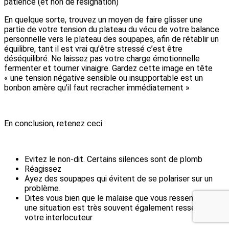
patience (et non de résignation)
En quelque sorte, trouvez un moyen de faire glisser une
partie de votre tension du plateau du vécu de votre balance
personnelle vers le plateau des soupapes, afin de rétablir un
équilibre, tant il est vrai qu’être stressé c’est être
déséquilibré. Ne laissez pas votre charge émotionnelle
fermenter et tourner vinaigre. Gardez cette image en tête
« une tension négative sensible ou insupportable est un
bonbon amère qu’il faut recracher immédiatement »
En conclusion, retenez ceci :
Evitez le non-dit. Certains silences sont de plomb
Réagissez
Ayez des soupapes qui évitent de se polariser sur un
problème.
Dites vous bien que le malaise que vous ressentez dans
une situation est très souvent également ressenti par
votre interlocuteur