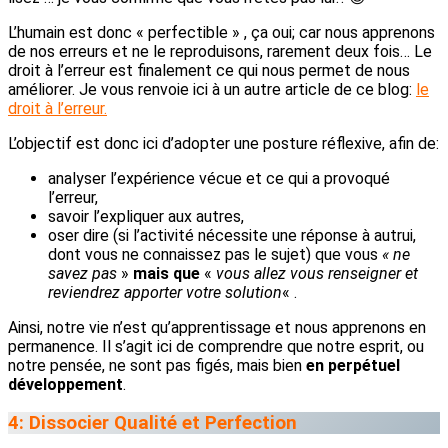
L’humain est donc « perfectible » , ça oui; car nous apprenons
de nos erreurs et ne le reproduisons, rarement deux fois… Le
droit à l’erreur est finalement ce qui nous permet de nous
améliorer. Je vous renvoie ici à un autre article de ce blog:
le
droit à l’erreur.
L’objectif est donc ici d’adopter une posture réflexive, afin de:
analyser l’expérience vécue et ce qui a provoqué
l’erreur,
savoir l’expliquer aux autres,
oser dire (si l’activité nécessite une réponse à autrui,
dont vous ne connaissez pas le sujet) que vous
« ne
savez pas
»
mais que
«
vous allez vous renseigner et
reviendrez apporter votre solution
« .
Ainsi, notre vie n’est qu’apprentissage et nous apprenons en
permanence. Il s’agit ici de comprendre que notre esprit, ou
notre pensée, ne sont pas figés, mais bien
en perpétuel
développement
.
4: Dissocier Qualité et Perfection