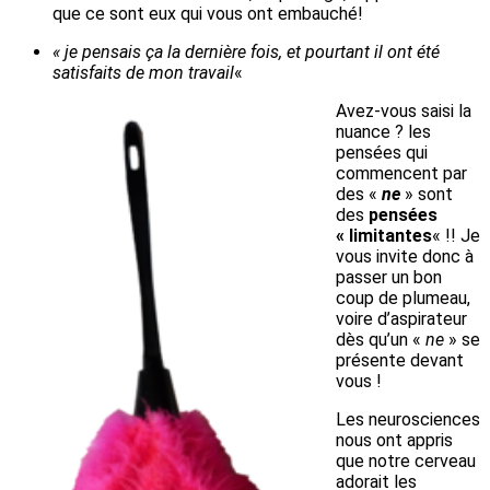
que ce sont eux qui vous ont embauché!
« je pensais ça la dernière fois, et pourtant il ont été
satisfaits de mon travail
«
Avez-vous saisi la
nuance ? les
pensées qui
commencent par
des «
ne
» sont
des
pensées
« limitantes
« !! Je
vous invite donc à
passer un bon
coup de plumeau,
voire d’aspirateur
dès qu’un «
ne
» se
présente devant
vous !
Les neurosciences
nous ont appris
que notre cerveau
adorait les