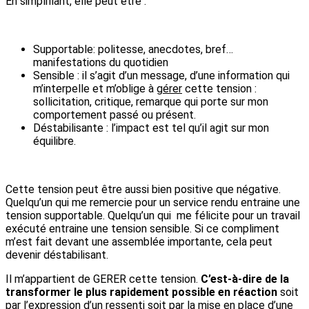
En simplifiant, elle peut être :
Supportable: politesse, anecdotes, bref…
manifestations du quotidien
Sensible : il s’agit d’un message, d’une information qui
m’interpelle et m’oblige à
gérer
cette tension :
sollicitation, critique, remarque qui porte sur mon
comportement passé ou présent.
Déstabilisante : l’impact est tel qu’il agit sur mon
équilibre.
Cette tension peut être aussi bien positive que négative.
Quelqu’un qui me remercie pour un service rendu entraine une
tension supportable. Quelqu’un qui me félicite pour un travail
exécuté entraine une tension sensible. Si ce compliment
m’est fait devant une assemblée importante, cela peut
devenir déstabilisant.
Il m’appartient de GERER cette tension.
C’est-à-dire de la
transformer le plus rapidement possible en réaction
soit
par l’expression d’un ressenti soit par la mise en place d’une