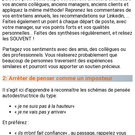
vos anciens collègues, anciens managers, anciens clients et
appliquez la même méthode! Reprenez les commentaires de
vos entretiens annuels, les recommandations sur Linkedin, …
Faîtes également un point à chaque départ de poste, avec
votre manager, sur vos points forts et vos qualités
personnelles… Faîtes des synthèses régulièrement, et relisez
les SOUVENT !
Partagez vos sentiments avec des amis, des collègues ou
des professionnels. Vous réaliserez probablement que
beaucoup de personnes traversent des expériences
similaires et pourront vous apporter un soutien précieux.
2: Arrêter de penser comme un imposteur
Il s’agit ici d’apprendre à reconnaître les schémas de pensée
autodestructrice du type:
«
je ne suis pas à la hauteur
«
«
je ne vais pas y arriver
«
Et préférez :
«
ils m’ont fait confiance
« , au passage, rappelez vous