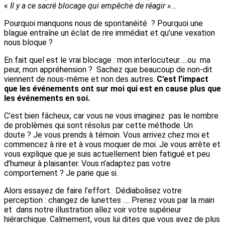
«
Il y a ce sacré blocage qui empêche de réagir »
…
Pourquoi manquons nous de spontanéité ? Pourquoi une
blague entraîne un éclat de rire immédiat et qu’une vexation
nous bloque ?
En fait quel est le vrai blocage : mon interlocuteur…..ou ma
peur, mon appréhension ? Sachez que beaucoup de non-dit
viennent de nous-même et non des autres.
C’est l’impact
que les événements ont sur moi qui est en cause plus que
les événements en soi.
C’est bien fâcheux, car vous ne vous imaginez pas le nombre
de problèmes qui sont résolus par cette méthode. Un
doute ? Je vous prends à témoin. Vous arrivez chez moi et
commencez à rire et à vous moquer de moi. Je vous arrête et
vous explique que je suis actuellement bien fatigué et peu
d’humeur à plaisanter. Vous n’adaptez pas votre
comportement ? Je parie que si.
Alors essayez de faire l’effort. Dédiabolisez votre
perception : changez de lunettes …. Prenez vous par la main
et dans notre illustration allez voir votre supérieur
hiérarchique. Calmement, vous lui dites que vous avez de plus