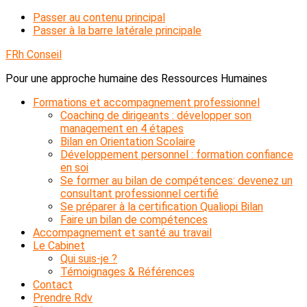
Passer au contenu principal
Passer à la barre latérale principale
FRh Conseil
Pour une approche humaine des Ressources Humaines
Formations et accompagnement professionnel
Coaching de dirigeants : développer son
management en 4 étapes
Bilan en Orientation Scolaire
Développement personnel : formation confiance
en soi
Se former au bilan de compétences: devenez un
consultant professionnel certifié
Se préparer à la certification Qualiopi Bilan
Faire un bilan de compétences
Accompagnement et santé au travail
Le Cabinet
Qui suis-je ?
Témoignages & Références
Contact
Prendre Rdv