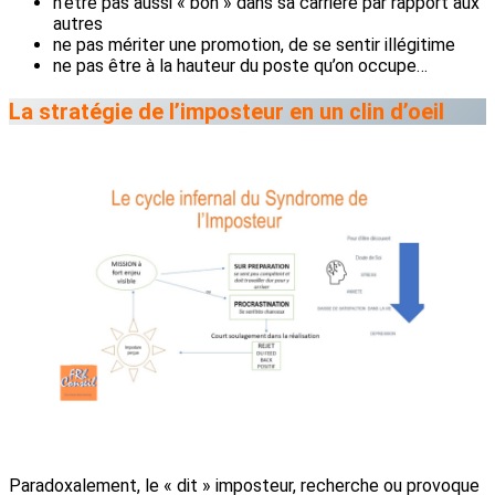
n’être pas aussi « bon » dans sa carrière par rapport aux
autres
ne pas mériter une promotion, de se sentir illégitime
ne pas être à la hauteur du poste qu’on occupe…
La stratégie de l’imposteur en un clin d’oeil
Paradoxalement, le « dit » imposteur, recherche ou provoque