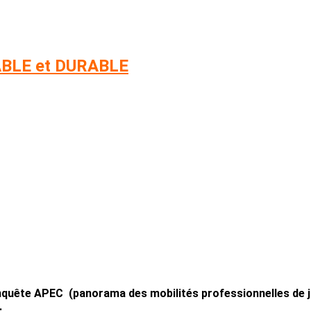
SABLE et DURABLE
nquête APEC (panorama des mobilités professionnelles de ju
.