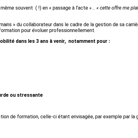
 même souvent ( !) en « passage à l’acte
» .. « cette
offre me plaî
 mains » du collaborateur dans le cadre de la gestion de sa carriè
formation pour évoluer professionnellement.
obilité dans les 3 ans à venir, notamment pour :
urde ou stressante
on de formation, celle-ci étant envisagée, par exemple par la 