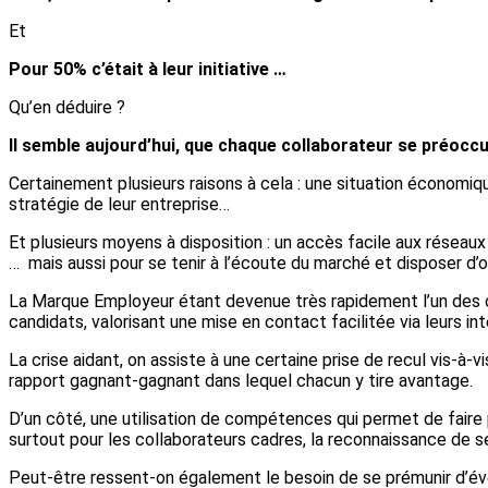
Et
Pour 50% c’était à leur initiative …
Qu’en déduire ?
Il semble aujourd’hui, que chaque collaborateur se préocc
Certainement plusieurs raisons à cela : une situation économiqu
stratégie de leur entreprise…
Et plusieurs moyens à disposition : un accès facile aux réseaux 
… mais aussi pour se tenir à l’écoute du marché et disposer d’o
La Marque Employeur étant devenue très rapidement l’un des 
candidats, valorisant une mise en contact facilitée via leurs in
La crise aidant, on assiste à une certaine prise de recul vis-à
rapport gagnant-gagnant dans lequel chacun y tire avantage.
D’un côté, une utilisation de compétences qui permet de faire pr
surtout pour les collaborateurs cadres, la reconnaissance de se
Peut-être ressent-on également le besoin de se prémunir d’éve