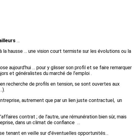
illeurs
…
 la hausse … une vision court termiste sur les évolutions ou la
se aujourd’hui … pour y glisser son profil et se faire remarquer
jors et généralistes du marché de l’emploi .
 recherche de profils en tension, se sont ouvertes aux
…).
entreprise, autrement que par un lien juste contractuel, un
affaires contrat ; de l’autre, une rémunération bien sûr, mais
treprise, dans un climat de confiance …
se tenant en veille sur d’éventuelles opportunités…