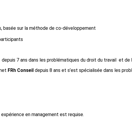
es, basée sur la méthode de co-développement
articipants
depuis 7 ans dans les problématiques du droit du travail et de l
inet
FRh Conseil
depuis 8 ans et s’est spécialisée dans les pro
e expérience en management est requise.