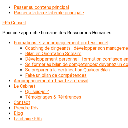
Passer au contenu principal
Passer à la barre latérale principale
FRh Conseil
Pour une approche humaine des Ressources Humaines
Formations et accompagnement professionnel
Coaching de dirigeants : développer son manageme
Bilan en Orientation Scolaire
Développement personnel : formation confiance en
Se former au bilan de compétences: devenez un con
Se préparer à la certification Qualiopi Bilan
Faire un bilan de compétences
Accompagnement et santé au travail
Le Cabinet
Qui suis-je ?
Témoignages & Références
Contact
Prendre Rdv
Blog
La chaîne FRh