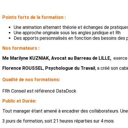
Points forts de la formation :
Une animation alternant théorie et échanges de pratiqu
Une approche originale sous les angles juridique et Rh
Des apports personnalisés en fonction des besoins des p
Nos formateurs :
Me Marilyne KUZNIAK, Avocat au Barreau de LILLE,
exerce 
Florence ROUSSEL
,
Psychologue du Travail
, a créé son cab
Qualité de nos formations:
FRh Conseil est référencé DataDock
Public et Durée:
Tout manager étant amené à encadrer des collaborateurs. Un
3 jours de formation, soit 21 heures réparties sur 4 mois.