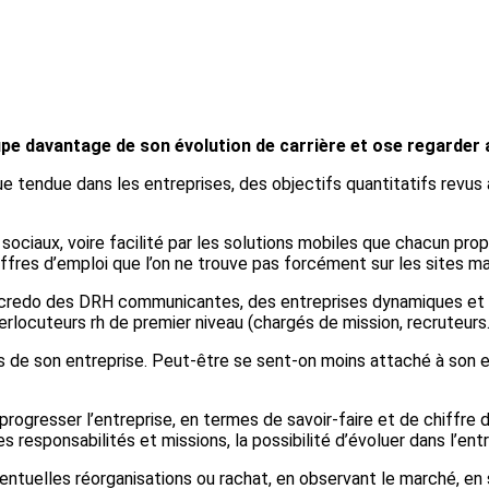
upe davantage de son évolution de carrière
et ose regarder a
e tendue dans les entreprises, des objectifs quantitatifs revus à
sociaux, voire facilité par les solutions mobiles que chacun propo
ffres d’emploi que l’on ne trouve pas forcément sur les sites ma
credo des DRH communicantes, des entreprises dynamiques et en
terlocuteurs rh de premier niveau (chargés de mission, recruteurs
-vis de son entreprise. Peut-être se sent-on moins attaché à son 
ogresser l’entreprise, en termes de savoir-faire et de chiffre d’
s responsabilités et missions, la possibilité d’évoluer dans l’en
ntuelles réorganisations ou rachat, en observant le marché, en 