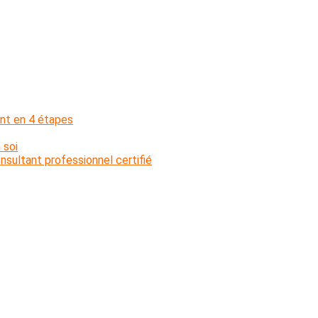
nt en 4 étapes
 soi
sultant professionnel certifié