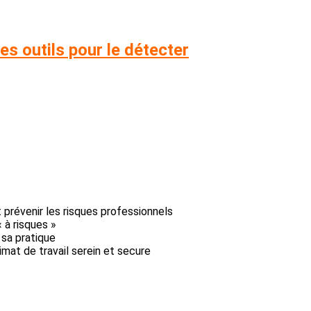
es outils pour le détecter
t prévenir les risques professionnels
 à risques »
sa pratique
mat de travail serein et secure