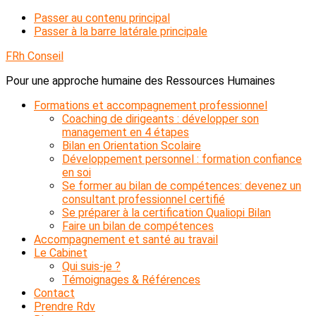
Passer au contenu principal
Passer à la barre latérale principale
FRh Conseil
Pour une approche humaine des Ressources Humaines
Formations et accompagnement professionnel
Coaching de dirigeants : développer son
management en 4 étapes
Bilan en Orientation Scolaire
Développement personnel : formation confiance
en soi
Se former au bilan de compétences: devenez un
consultant professionnel certifié
Se préparer à la certification Qualiopi Bilan
Faire un bilan de compétences
Accompagnement et santé au travail
Le Cabinet
Qui suis-je ?
Témoignages & Références
Contact
Prendre Rdv