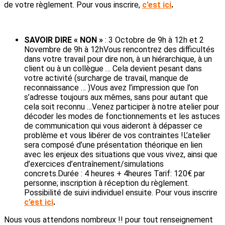
de votre règlement. Pour vous inscrire,
c’est ici
.
SAVOIR DIRE « NON »
: 3 Octobre de 9h à 12h et 2
Novembre de 9h à 12hVous rencontrez des difficultés
dans votre travail pour dire non, à un hiérarchique, à un
client ou à un collègue … Cela devient pesant dans
votre activité (surcharge de travail, manque de
reconnaissance … )Vous avez l’impression que l’on
s’adresse toujours aux mêmes, sans pour autant que
cela soit reconnu …Venez participer à notre atelier pour
décoder les modes de fonctionnements et les astuces
de communication qui vous aideront à dépasser ce
problème et vous libérer de vos contraintes !L’atelier
sera composé d’une présentation théorique en lien
avec les enjeux des situations que vous vivez, ainsi que
d’exercices d’entraînement/simulations
concrets.Durée : 4 heures + 4heures Tarif: 120€ par
personne; inscription à réception du règlement.
Possibilité de suivi individuel ensuite. Pour vous inscrire
c’est ici
.
Nous vous attendons nombreux !! pour tout renseignement