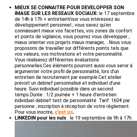
MIEUX SE CONNAITRE POUR DEVELOPPER SON
IMAGE SUR LES RESEAUX SOCIAUX:
le 17 septembre
de 14h à 17h + entretienVous vous intéressez au
développement personnel ; vous savez qu’en
connaissant mieux vos facettes, vos zones de confort
et points de vigilance, vous pourrez vous développer ;
mieux orienter vos projets mieux manager, …Nous vous
proposons de travailler sur différents points tels que
vos valeurs, vos motivations et votre personnalité.
Vous réaliserez différentes évaluations
personnelles.Ces éléments pourront aussi vous servir à
argumenter votre profil de personnalité, lors d’un
entretien de recrutement par exemple.Cet atelier
prévoit un debrief personnalisé et individuel d’une
heure. Suivi individuel possible dans un second
temps.Durée : 1/2 journée + 1 heure d’entretien
individuel debrief test de personnalité Tarif: 160€ par
personne ; inscription à réception de votre règlement.
Pour vous inscrire,
c’est ici
.
LINKEDIN pour les nuls
: le 19 septembre de 9h à 17h