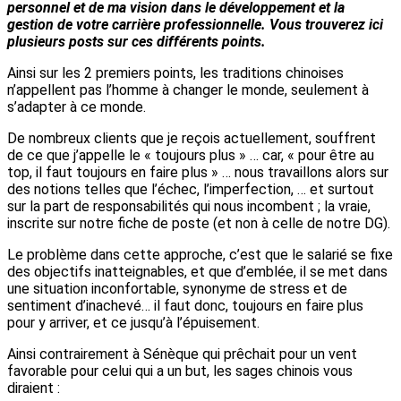
personnel et de ma vision dans le développement et la
gestion de votre carrière
professionnelle. Vous trouverez ici
plusieurs posts sur ces différents points.
Ainsi sur les 2 premiers points, les traditions chinoises
n’appellent pas l’homme à changer le monde, seulement à
s’adapter à ce monde.
De nombreux clients que je reçois actuellement, souffrent
de ce que j’appelle le « toujours plus » … car, « pour être au
top, il faut toujours en faire plus » … nous travaillons alors sur
des notions telles que l’échec, l’imperfection, … et surtout
sur la part de responsabilités qui nous incombent ; la vraie,
inscrite sur notre fiche de poste (et non à celle de notre DG).
Le problème dans cette approche, c’est que le salarié se fixe
des objectifs inatteignables, et que d’emblée, il se met dans
une situation inconfortable, synonyme de stress et de
sentiment d’inachevé… il faut donc, toujours en faire plus
pour y arriver, et ce jusqu’à l’épuisement.
Ainsi contrairement à Sénèque qui prêchait pour un vent
favorable pour celui qui a un but, les sages chinois vous
diraient :