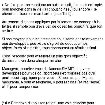
« Ne fixe pas ton esprit sur un but exclusif, tu serais estropié
pour marcher dans la vie » (Tchouang-tseu) ou encore « le
chemin se trace en marchant » (Lao-Tseu).
Autrement dit, sans appliquer parfaitement ce concept à la
lettre, il semble bon d’évaluer, de doser, les objectifs que l’on
se fixe…
Si nos moyens pour les atteindre nous semblent relativement
peu développés, peut-être s’agit-il de découper nos
objectifs en plus petits, tous concourant au résultat final.
C’est l’escalier pour atteindre un plus gros objectif ;
définissons-en donc chaque marche.
Managers, rappelez vous du fameux SMART que vous
développez pour vos collaborateurs et n’oubliez pas qu’il
peut aussi s’appliquer pour vous … S pour simple, M pour
mesurable, A pour atteignable, R pour réaliste (et réalisable)
et T pour temporalisé.
(*)Le Paradoxe du poisson rouge : une voie chinoise pour