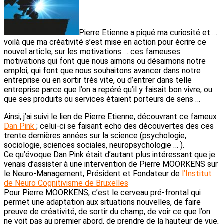
Pierre Etienne a piqué ma curiosité et …
voilà que ma créativité s’est mise en action pour écrire ce
nouvel article, sur les motivations … ces fameuses
motivations qui font que nous aimons ou désaimons notre
emploi, qui font que nous souhaitons avancer dans notre
entreprise ou en sortir très vite, ou d’entrer dans telle
entreprise parce que l’on a repéré qu’il y faisait bon vivre, ou
que ses produits ou services étaient porteurs de sens …
Ainsi, j’ai suivi le lien de Pierre Etienne, découvrant ce fameux
Dan Pink
; celui-ci se faisant echo des découvertes des ces
trente dernières années sur la science (psychologie,
sociologie, sciences sociales, neuropsychologie … ).
Ce qu’évoque Dan Pink était d’autant plus intéressant que je
venais d’assister à une intervention de Pierre MOORKENS sur
le Neuro-Management, Président et Fondateur de
l’Institut
de Neuro Cognitivisme de Bruxelles
Pour Pierre MOORKENS, c’est le cerveau pré-frontal qui
permet une adaptation aux situations nouvelles, de faire
preuve de créativité, de sortir du champ, de voir ce que l’on
ne voit pas au premier abord, de prendre de la hauteur de vue,