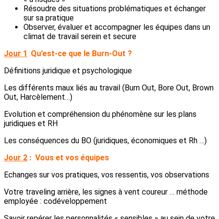
Résoudre des situations problématiques et échanger
sur sa pratique
Observer, évaluer et accompagner les équipes dans un
climat de travail serein et secure
Jour 1
:
Qu’est-ce que le Burn-Out ?
Définitions juridique et psychologique
Les différents maux liés au travail (Burn Out, Bore Out, Brown
Out, Harcèlement…)
Evolution et compréhension du phénomène sur les plans
juridiques et RH
Les conséquences du BO (juridiques, économiques et Rh …)
Jour 2
:
Vous et vos équipes
Echanges sur vos pratiques, vos ressentis, vos observations
Votre traveling arrière, les signes à vent coureur … méthode
employée : codéveloppement
Savoir repérer les personnalités « sensibles » au sein de votre