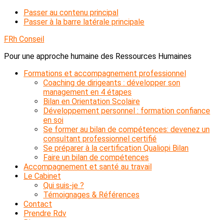
Passer au contenu principal
Passer à la barre latérale principale
FRh Conseil
Pour une approche humaine des Ressources Humaines
Formations et accompagnement professionnel
Coaching de dirigeants : développer son
management en 4 étapes
Bilan en Orientation Scolaire
Développement personnel : formation confiance
en soi
Se former au bilan de compétences: devenez un
consultant professionnel certifié
Se préparer à la certification Qualiopi Bilan
Faire un bilan de compétences
Accompagnement et santé au travail
Le Cabinet
Qui suis-je ?
Témoignages & Références
Contact
Prendre Rdv