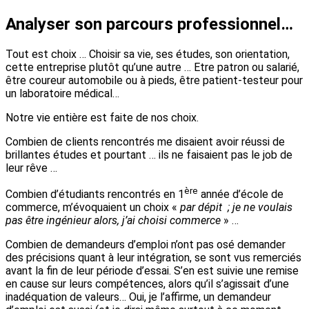
Analyser son parcours professionnel…
Tout est choix … Choisir sa vie, ses études, son orientation,
cette entreprise plutôt qu’une autre … Etre patron ou salarié,
être coureur automobile ou à pieds, être patient-testeur pour
un laboratoire médical…
Notre vie entière est faite de nos choix.
Combien de clients rencontrés me disaient avoir réussi de
brillantes études et pourtant … ils ne faisaient pas le job de
leur rêve …
ère
Combien d’étudiants rencontrés en 1
année d’école de
commerce, m’évoquaient un choix «
par dépit ; je ne voulais
pas être ingénieur alors, j’ai choisi commerce
» …
Combien de demandeurs d’emploi n’ont pas osé demander
des précisions quant à leur intégration, se sont vus remerciés
avant la fin de leur période d’essai. S’en est suivie une remise
en cause sur leurs compétences, alors qu’il s’agissait d’une
inadéquation de valeurs… Oui, je l’affirme, un demandeur