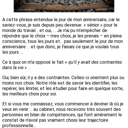
A cette phrase entendue le jour de mon anniversaire, car le
saviez-vous, je suis depuis peu devenue « sénior » pour le
monde du travail… et oui, … Je n’ai pu m’empêcher de
répondre que le choix – mes choix, je les prenais – en pleine
conscience, tous les jours et… pas seulement le jour de mon
anniversaire … et que donc, je faisais ce que je voulais tous
les jours …
Ce à quoi on m’a opposé le fait «
qu’il y avait des contraintes
dans la vie
» …
Oui, bien sûr, il y a des contraintes. Celles-ci orientent plus ou
moins nos choix. Notre rôle est de savoir les identifier, les
repérer, les limiter, et les étudier pour faire en quelque sorte,
les meilleurs choix pour soi.
Et si vous me connaissez, vous commencer à deviner là où je
veux en venir … au cabinet, nous recevons très souvent des
personnes en bilan de compétences, qui font amèrement le
constat de n’avoir pas vraiment choisi leur trajectoire
professionnelle…